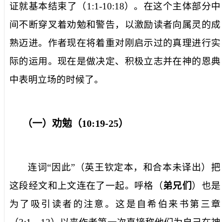
证就基本结束了（
1:1-10:18
）。在这个主体部分中
间不断穿叉着劝勉和警告，以激励读者向属灵的成
熟迈进。作者现在将着重对刚启示过的真理进行实
际的运用。现在是做决定、积极立志并在神的恩典
中表明立场的时候了。
（一）劝勉（
10:19-25
）
连词“因此”（英王钦定本，和合本未译出）把
这段经文和上文连在了一起。呼格（
弟兄们
）也是
为了吸引读者的注意。这是自希伯来书第三章