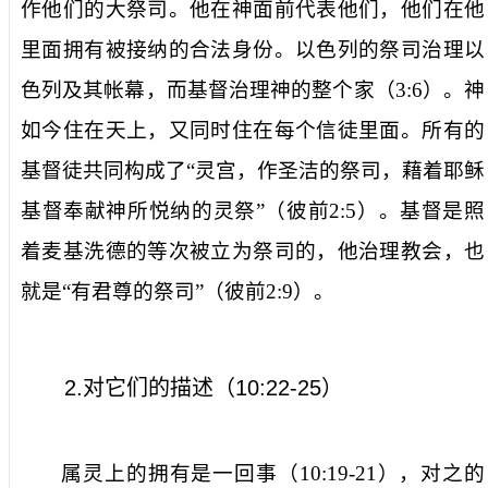
作他们的大祭司。他在神面前代表他们，他们在他
里面拥有被接纳的合法身份。以色列的祭司治理以
色列及其帐幕，而基督治理神的整个家（
3:6
）。神
如今住在天上，又同时住在每个信徒里面。所有的
基督徒共同构成了“灵宫，作圣洁的祭司，藉着耶稣
基督奉献神所悦纳的灵祭”（彼前
2:5
）。基督是照
着麦基洗德的等次被立为祭司的，他治理教会，也
就是“有君尊的祭司”（彼前
2:9
）。
2.
对它们的描述（
10:22-25
）
属灵上的拥有是一回事（
10:19-21
），对之的