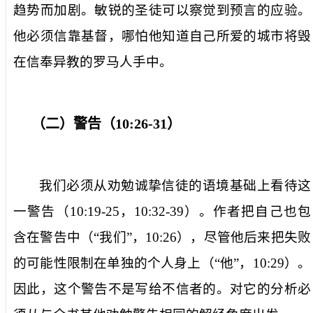
趋势而加剧。敏锐的圣徒可以察觉到预言的应验。
他必须信靠基督，哪怕他知道自己所爱的城市将毁
在信奉异教的罗马人手中。
（二）警告（
10:26-31
）
我们必须从劝勉诚挚信徒的语境基础上看待这
一警告（
10:19-25
，
10:32-39
）。作者把自己也包
含在警告中（“我们”，
10:26
），尽管他后来把失败
的可能性限制在单独的个人身上（“他”，
10:29
）。
因此，这个警告不是写给不信者的。对它的分析必