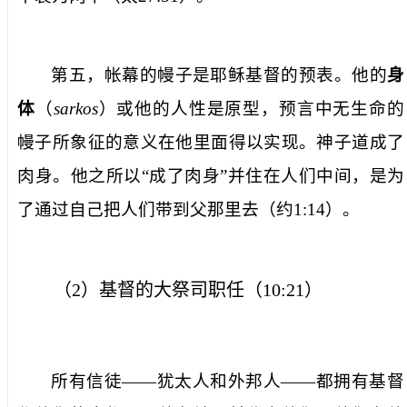
第五，帐幕的幔子是耶稣基督的预表。他的
身
体
（
sarkos
）或他的人性是原型，预言中无生命的
幔子所象征的意义在他里面得以实现。神子道成了
肉身。他之所以“成了肉身”并住在人们中间，是为
了通过自己把人们带到父那里去（约
1:14
）。
（
2
）基督的大祭司职任（
10:21
）
所有信徒——犹太人和外邦人——都拥有基督