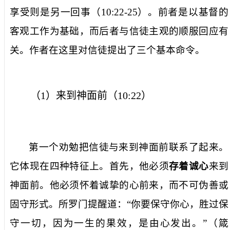
享受则是另一回事（
10:22-25
）。前者是以基督的
客观工作为基础，而后者与信徒主观的顺服回应有
关。作者在这里对信徒提出了三个基本命令。
（
1
）来到神面前（
10:22
）
第一个劝勉把信徒与来到神面前联系了起来。
它体现在四种特征上。首先，他必须
存着诚心
来到
神面前。他必须怀着诚挚的心前来，而不可伪善或
固守形式。所罗门提醒道：“你要保守你心，胜过保
守一切，因为一生的果效，是由心发出。”（箴