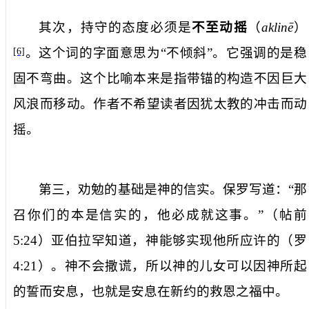
其次，持守的态度必须是
不至动摇
（
akline
）
。这个词的字面意思为“不倾斜”。它强调的是稳
[6]
固不弯曲。这个比喻本来是指带锚的构造不因巨大
风浪而移动。作者不希望读者因犹太教的冲击而动
摇。
第三，劝勉的基础是神的信实。保罗写道：“那
召你们的本是信实的，他必成就这事。”（帖前
5:24
）亚伯拉罕知道，神能够实现他所应许的（罗
4:21
）。神不会撒谎，所以神的儿女可以因神所起
的誓而安息，也就是安息在新约的救恩之福中。