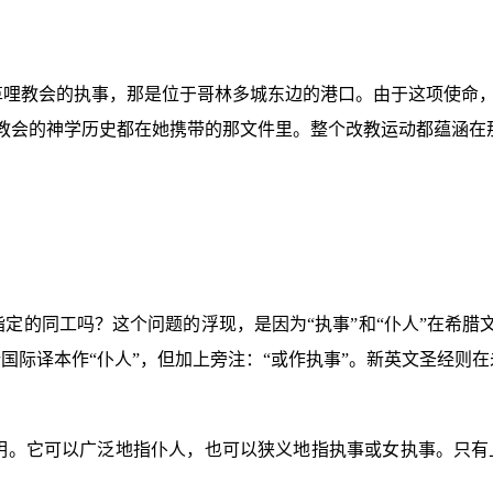
哩教会的执事，那是位于哥林多城东边的港口。由于这项使命，
教会的神学历史都在她携带的那文件里。整个改教运动都蕴涵在
定的同工吗？这个问题的浮现，是因为“执事”和“仆人”在希腊
国际译本作“仆人”，但加上旁注：“或作执事”。新英文圣经则
明。它可以广泛地指仆人，也可以狭义地指执事或女执事。只有