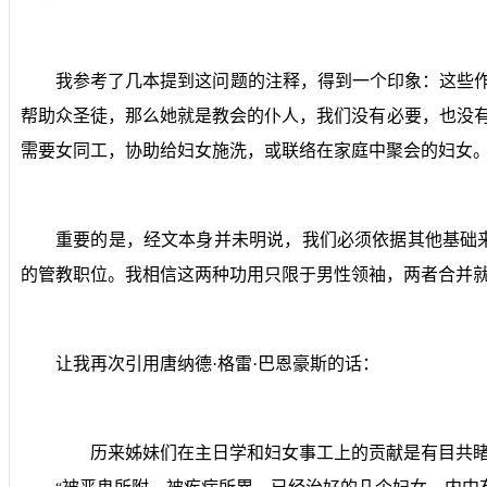
我参考了几本提到这问题的注释，得到一个印象：这些
帮助众圣徒，那么她就是教会的仆人，我们没有必要，也没有
需要女同工，协助给妇女施洗，或联络在家庭中聚会的妇女。
重要的是，经文本身并未明说，我们必须依据其他基础
的管教职位。我相信这两种功用只限于男性领袖，两者合并
让我再次引用唐纳德·格雷·巴恩豪斯的话：
历来姊妹们在主日学和妇女事工上的贡献是有目共