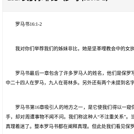
罗马书
16:1-2
我对你们举荐我们的姊妹非比，她是坚革哩教会中的女
罗马书最后一章包含了许多罗马人的姓名，他们是保罗
中二十四人在罗马，九人在哥林多。另外还有两个未提到名
罗马书第
16
章吸引人的地方之一，是它使我们得以一窥保
手，却对周遭事物不闻不问。我们称这种人“不注重关系”
真理着迷了。整本罗马书都在阐释真理。但此处我们看见保