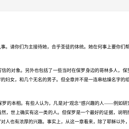
执事。请你们为主接待她，合乎圣徒的体统。她在何事上要你们
写信的对象。另外也包括了一些当时在保罗身边的哥林多人，保
字的妇女，和几个无名的男子。但全章并不是一连串枯燥名字的
罗的本相。有些人认为，凡是对“观念”感兴趣的人——例如研
。当然，世上确实有这一类的人。但保罗是一个最好的证据，说明
罗对人也有浓厚的兴趣。事实上，从这一章看来，除了耶稣以外