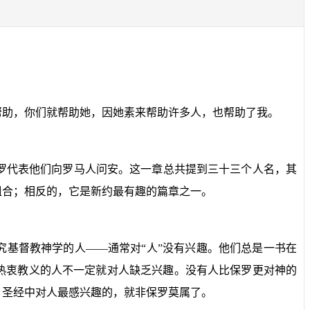
帮助，你们就帮助她，因她素来帮助许多人，也帮助了我。
罗代表他们向罗马人问安。这一章总共提到三十三个人名，其
组合；相反的，它是新约最有趣的篇章之一。
究基督教神学的人——通常对“人”没有兴趣。他们总是一书在
热衷教义的人不一定就对人缺乏兴趣。没有人比保罗更对神的
，圣经中对人最感兴趣的，就非保罗莫属了。