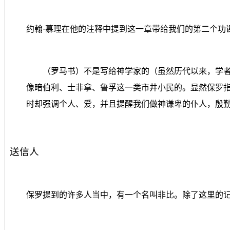
约翰·慕理在他的注释中提到这一章带给我们的第二个功
（罗马书）不是写给神学家的（虽然历代以来，学
像暗伯利、士非拿、鲁孚这一类市井小民的。显然保罗
时却强调个人、爱，并且提醒我们做神谦卑的仆人，殷
送信人
保罗提到的许多人当中，有一个名叫非比。除了这里的