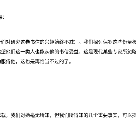
课：
者们对研究这卷书信的兴趣始终不减）。我们探讨保罗这些份量
指望他们这一类人也能从他的书信受益，这是现代某些专家所忽
勤服侍他，这也是再恰当不过的了。
记载，我们对她毫无所知，但我们所得知的几个重要事实，可以