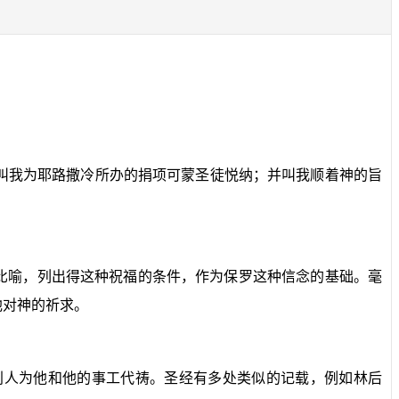
叫我为耶路撒冷所办的捐项可蒙圣徒悦纳；并叫我顺着神的旨
比喻，列出得这种祝福的条件，作为保罗这种信念的基础。毫
他对神的祈求。
别人为他和他的事工代祷。圣经有多处类似的记载，例如林后