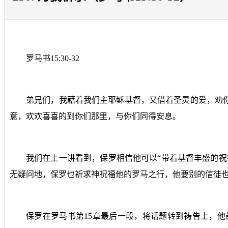
罗马书
15:30-32
弟兄们，我藉着我们主耶稣基督，又借着圣灵的爱，劝
意，欢欢喜喜的到你们那里，与你们同得安息。
我们在上一讲看到，保罗相信他可以“带着基督丰盛的祝
无疑问地，保罗也祈求神祝福他的罗马之行，他要别的信徒
保罗在罗马书第
15
章最后一段，将话题转到祷告上，他