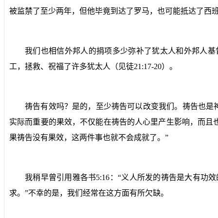
被监禁了至少两年，但他毕竟到达了罗马，也可能抵达了西
我们也相信外邦人的捐项多少弥补了犹太人和外邦人基
工，拯救、祝福了许多犹太人（见徒
21:17-20
）。
祷告有效吗？是的，至少祷告可以改变我们。祷告也是
实际而重要的果效，不仅能在祷告的人心里产生影响，而且
果祷告没有果效，这两件事也就不会成就了。”
我稍早曾引用雅各书
5:16
：“义人所发的祷告是大有功效
求。”不幸的是，我们经常在这方面有所欠缺。