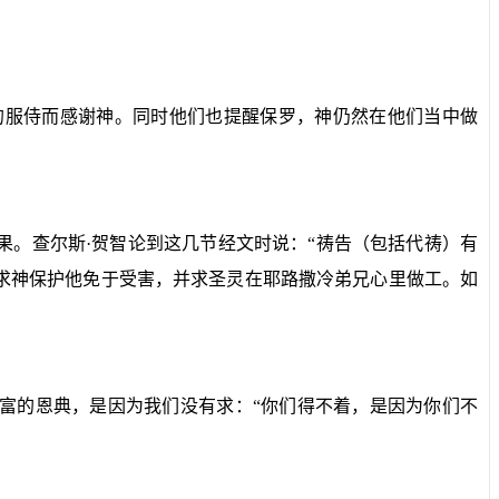
的服侍而感谢神。同时他们也提醒保罗，神仍然在他们当中做
。查尔斯·贺智论到这几节经文时说：“祷告（包括代祷）有
求神保护他免于受害，并求圣灵在耶路撒冷弟兄心里做工。如
富的恩典，是因为我们没有求：“你们得不着，是因为你们不