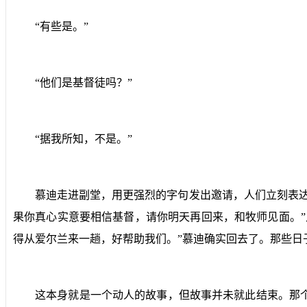
“
有些是。”
“
他们是基督徒吗？”
“
据我所知，不是。”
慕迪走进副堂，用更强烈的字句发出邀请，人们立刻表
果你真心实意要相信基督，请你明天再回来，和牧师见面。
得从爱尔兰来一趟，好帮助我们。”慕迪确实回去了。那些日
这本身就是一个动人的故事，但故事并未就此结束。那