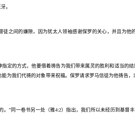
班牙。
督徒之间的嫌隙，因为犹太人领袖感谢保罗的关心，并且为他
神指定的方式，他要借着祷告为我们带来属灵的胜利和适当的结果
也能为我们代祷的对象带来祝福。保罗请求罗马信徒为他祷告，
的。”同一卷书另一处（雅
4:2
）指出，我们所以未经历到基督丰