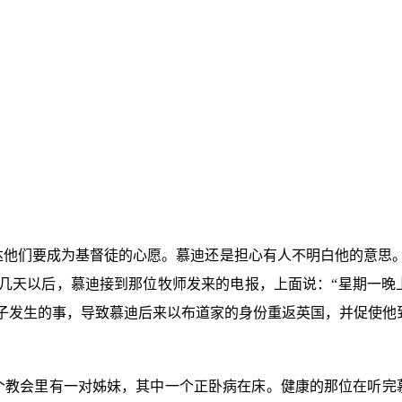
达他们要成为基督徒的心愿。慕迪还是担心有人不明白他的意思。
”几天以后，慕迪接到那位牧师发来的电报，上面说：“星期一晚
子发生的事，导致慕迪后来以布道家的身份重返英国，并促使他
个教会里有一对姊妹，其中一个正卧病在床。健康的那位在听完