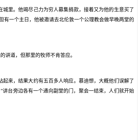
在城里。他竭尽己力为穷人募集捐款，接着又为他的生意买了
但有一个主日，他被邀请去北伦敦一个公理教会做早晚两堂的
上的讲道，但那里的牧师不肯答应。
站起来，结果大约有五百多人响应。慕迪想，大概他们误解了
”讲台旁边各有一个通向副堂的门，聚会一结束，人们就开始