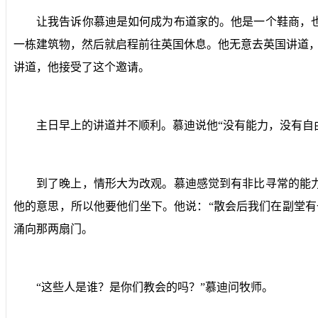
让我告诉你慕迪是如何成为布道家的。他是一个鞋商，
一栋建筑物，然后就启程前往英国休息。他无意去英国讲道，
讲道，他接受了这个邀请。
主日早上的讲道并不顺利。慕迪说他“没有能力，没有自
到了晚上，情形大为改观。慕迪感觉到有非比寻常的能
他的意思，所以他要他们坐下。他说：“散会后我们在副堂
涌向那两扇门。
“
这些人是谁？是你们教会的吗？”慕迪问牧师。