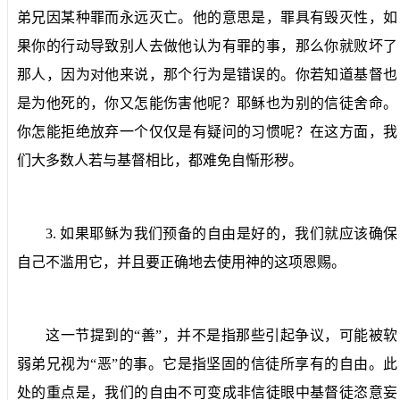
弟兄因某种罪而永远灭亡。他的意思是，罪具有毁灭性，如
果你的行动导致别人去做他认为有罪的事，那么你就败坏了
那人，因为对他来说，那个行为是错误的。你若知道基督也
是为他死的，你又怎能伤害他呢？耶稣也为别的信徒舍命。
你怎能拒绝放弃一个仅仅是有疑问的习惯呢？在这方面，我
们大多数人若与基督相比，都难免自惭形秽。
3.
如果耶稣为我们预备的自由是好的，我们就应该确保
自己不滥用它，并且要正确地去使用神的这项恩赐。
这一节提到的“善”，并不是指那些引起争议，可能被软
弱弟兄视为“恶”的事。它是指坚固的信徒所享有的自由。此
处的重点是，我们的自由不可变成非信徒眼中基督徒恣意妄