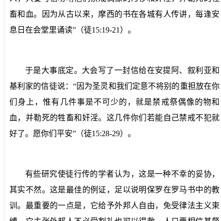
畜和血。因为从古以来，摩西的书在各城有人传讲，每逢安
息日在会堂里诵读”（徒
15:19-21
）。
于是大事底定。大会写了一封信给在安提阿、叙利亚和
基利家的信徒说：“因为圣灵和我们定意不将别的重担放在你
们身上，惟有几件事是不可少的，就是禁戒祭偶像的物和
血，并勒死的牲畜和奸淫。这几件你们若能自己禁戒不犯就
好了。愿你们平安”（徒
15:28-29
）。
有些研究使徒行传的学者认为，这是一种不幸的妥协，
其实不然。这是最佳的例证，足以说明保罗在罗马书中的教
训。最重要的一点是，它给予外邦人自由，免受律法主义束