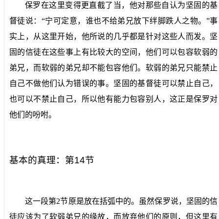
保罗在这里变得更直截了当，他对那些自认为坚固的基
督徒说：“宁可定意，谁也不给弟兄放下绊脚跌人之物。”事
实上，从这里开始，他所说的几乎都是针对这些人而发。坚
固的信徒在这些事上有比较大的空间，他们可以包容软弱的
弟兄，而软弱的弟兄却不能包容他们。软弱的弟兄只能禁止
自己不做他们认为错误的事。坚固的基督徒可以禁止自己，
也可以不禁止自己，所以他有能力包容别人，这正是保罗对
他们的吩咐。
基本的真理：第
14
节
这一段第
2
节原是放在括弧中的。虽然保罗说，坚固的信
徒应该为了软弱弟兄的缘故，而放弃他们的原则，但这里有