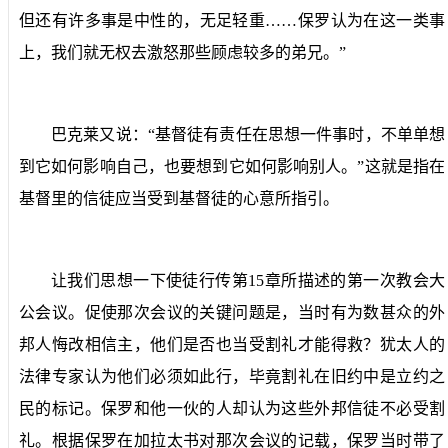
但还有许多事是中性的，无足轻重……保罗认为在这一类事
上，我们就无权去激怒那些顾虑较多的弟兄。”
巴克莱又说：“基督徒有责任在思想一件事时，不单单想
到它如何影响自己，也要想到它如何影响别人。”这就是指在
基督里的信徒应当受到基督徒的心意所指引。
让我们思想一下使徒行传第
15
章所描述的第一次教会大
公会议。促使那次会议的关键问题是，当时有为数甚众的外
邦人悔改相信主，他们是否也当受割礼才能得救？犹太人的
法律专家认为他们必须如此行，毕竟割礼在旧约中是立约之
民的标记。保罗和他一伙的人却认为这些外邦信徒不必受割
礼。根据保罗在加拉太书对那次会议的记载，保罗当时带了