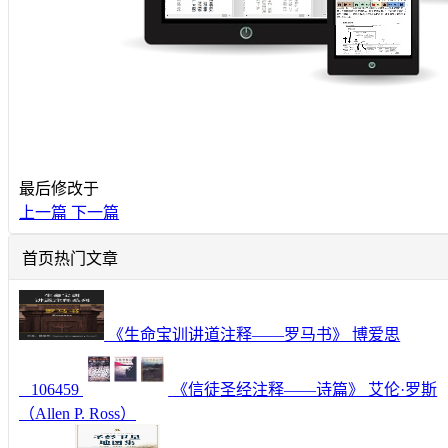
最后修改于
上一篇
下一篇
首页热门文章
《生命宝训讲道注释——罗马书》 博爱思
106459
《信徒圣经注释——诗篇》 艾伦·罗斯
（Allen P. Ross）