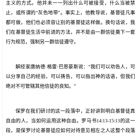
主义的方式。他并未一一列出什么可被接受，什么当被禁
止，或所谓的“灰色地带”。事实上，他教导说，基督徒凡事
都可做，他们也必须容让别的基督徒这样做。换句话说，我
们在基督徒生活中前进的方法，并不是由一群信徒奠下一套
行为规范，强制另一群信徒遵守。
解经家唐纳德·格雷·巴恩豪斯说：“我们可以劝告人，可
以分享自己的经验，可以祷告，可以指出神的话语，但我们
绝对不可管辖其他信徒的良知。”
保罗在我们研讨的这一段落中，正好讲到明白基督徒真
自由的人，当如何运用这种自由。罗马书
14:13-15:13
的这一
段，是保罗讨论基督徒应如何对待意见相左之人这整个段落