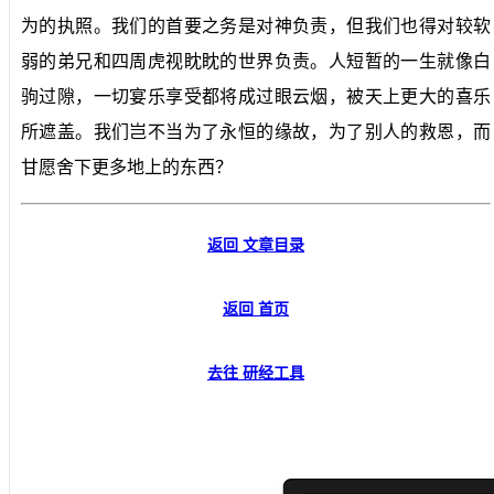
为的执照。我们的首要之务是对神负责，但我们也得对较软
弱的弟兄和四周虎视眈眈的世界负责。人短暂的一生就像白
驹过隙，一切宴乐享受都将成过眼云烟，被天上更大的喜乐
所遮盖。我们岂不当为了永恒的缘故，为了别人的救恩，而
甘愿舍下更多地上的东西？
返回 文章目录
返回 首页
去往 研经工具