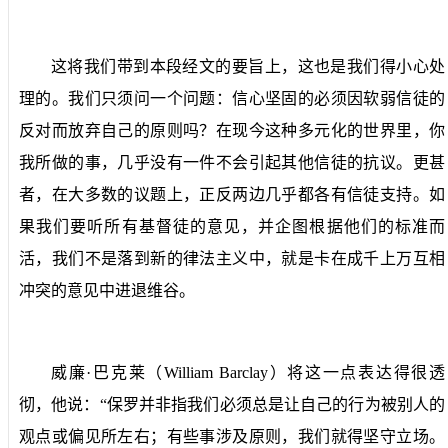
这将我们带到本段经文的要旨上，这也是我们得小心处
理的。我们只须问一个问题：信心坚固的必须因软弱信徒的
反对而放弃自己的原则吗？在现今这种多元化的世界里，你
我所做的事，几乎没有一件不会引起其他信徒的抗议。更甚
者，在大多数的议题上，正反两边几乎都各有信徒支持。如
果我们要听所有基督徒的意见，并企图根据他们的标准而
活，我们不是落到新的律法主义中，就是卡在成千上万互相
冲突的意见中进退维谷。
威廉·巴克莱（
William Barclay
）将这一点表达得很透
彻，他说：“保罗并非指我们必须总是让自己的行为被别人的
观点或偏见所左右；有些事涉及原则，我们就得坚守立场。