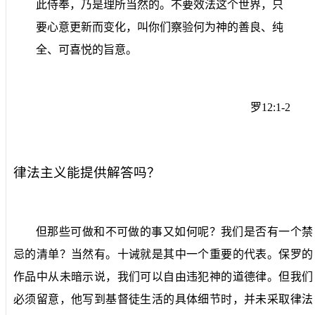
此侍奉，乃是理所当然的。不要效法这个世界，只
要心意更新而变化，叫你们察验何为神的善良、纯
全、可喜悦的旨意。
罗
12:1-2
律法主义能提供解答吗？
但那些可做和不可做的事又如何呢？我们是否有一个禁
忌的清单？当然有。十诫就是其中一个重要的代表。保罗的
作品中从未暗示说，我们可以自由违犯神的道德律。但我们
必须留意，他写到基督徒生活的具体细节时，并未采取律法