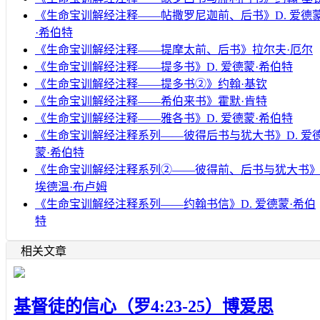
《生命宝训解经注释——帖撒罗尼迦前、后书》D. 爱德
·希伯特
《生命宝训解经注释——提摩太前、后书》拉尔夫·厄尔
《生命宝训解经注释——提多书》D. 爱德蒙·希伯特
《生命宝训解经注释——提多书②》约翰·基钦
《生命宝训解经注释——希伯来书》霍默·肯特
《生命宝训解经注释——雅各书》D. 爱德蒙·希伯特
《生命宝训解经注释系列——彼得后书与犹大书》D. 爱
蒙·希伯特
《生命宝训解经注释系列②——彼得前、后书与犹大书
埃德温·布卢姆
《生命宝训解经注释系列——约翰书信》D. 爱德蒙·希伯
特
相关文章
基督徒的信心（罗4:23-25）博爱思