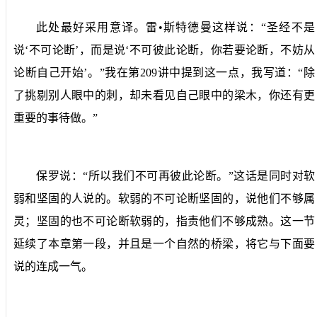
此处最好采用意译。雷•斯特德曼这样说：“圣经不是
说‘不可论断’，而是说‘不可彼此论断，你若要论断，不妨从
论断自己开始’。”我在第
209
讲中提到这一点，我写道：“除
了挑剔别人眼中的刺，却未看见自己眼中的梁木，你还有更
重要的事待做。”
保罗说：“所以我们不可再彼此论断。”这话是同时对软
弱和坚固的人说的。软弱的不可论断坚固的，说他们不够属
灵；坚固的也不可论断软弱的，指责他们不够成熟。这一节
延续了本章第一段，并且是一个自然的桥梁，将它与下面要
说的连成一气。