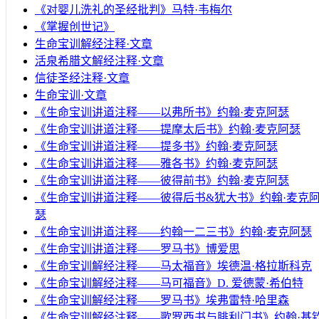
《对婴儿洗礼的圣经批判》马特·韦梅尔
《掌握创世记》
生命宝训解经注释·文章
活泉希腊文解经注释·文章
信徒圣经注释·文章
生命宝训·文章
《生命宝训讲道注释——以弗所书》约翰·麦克阿瑟
《生命宝训讲道注释——提摩太后书》约翰·麦克阿瑟
《生命宝训讲道注释——提多书》约翰·麦克阿瑟
《生命宝训讲道注释——雅各书》约翰·麦克阿瑟
《生命宝训讲道注释——彼得前书》约翰·麦克阿瑟
《生命宝训讲道注释——彼得后书&犹大书》约翰·麦克
瑟
《生命宝训讲道注释——约翰一二三书》约翰·麦克阿瑟
《生命宝训讲道注释——罗马书》博爱思
《生命宝训解经注释——马太福音》埃德温·格拉斯科克
《生命宝训解经注释——马可福音》D. 爱德蒙·希伯特
《生命宝训解经注释——罗马书》埃弗雷特·哈里森
《生命宝训解经注释——歌罗西书与腓利门书》约翰·基