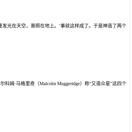
要发光在天空，普照在地上。’事就这样成了。于是神造了两个
尔科姆·马格里奇（
Malcolm Muggeridge
）称“又造众星”这四个