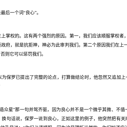
最后一个词“良心”。
在上掌权的。这有两个强烈的原因。第一，我们应该顺服掌权者，
拒政府，就是抗拒神，神必为此审判我们。第二个原因我们在上一
，否则它可以惩罚我们。
以为保罗已提出了完整的论点，打算做结论时，他忽然又追加上一
”
又造众星”那一句并驾齐驱，因为良心并不是一个微乎其微、不值
。换句话说，保罗一说到良心，正如这里的例子，他突然把有关