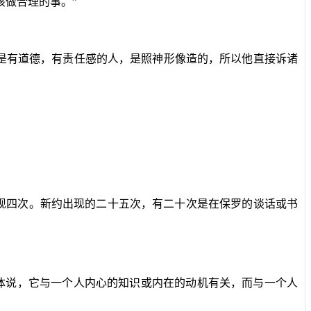
该做合理的事。”
是有道德，有责任感的人，是照神形像造的，所以他直接诉诸
现四次。新约出现的二十五次，有二十次是在保罗的谈话或书
具体说，它与一个人内心的知识或内在的动机有关，而与一个人