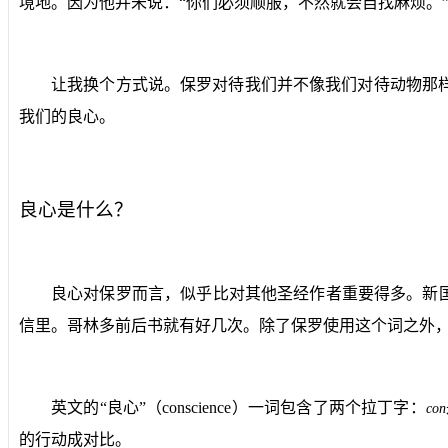
境地。因为他并未说：“你们必须顺服，不然就会自找麻烦。
让我换个方式说。保罗对待我们并不像我们对待动物那
我们的良心。
良心是什么？
良心对保罗而言，似乎比对其他圣经作者重要得多。新
信里。哥林多前后书就有好几次。除了保罗使用这个词之外
英文的“良心”（
conscience
）一词包含了两个拉丁字：
con
的行动成对比。