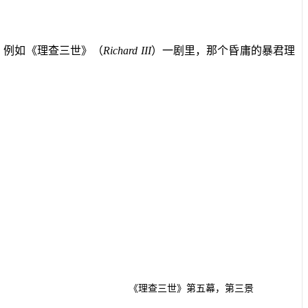
。例如《理查三世》（
Richard III
）一剧里，那个昏庸的暴君理
《理查三世》第五幕，第三景