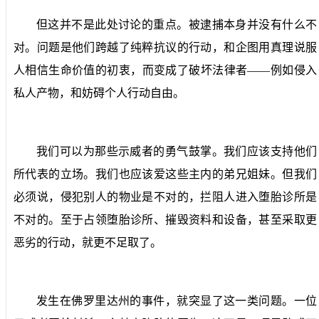
但这并不是此处讨论的重点。被逮捕本身并没有什么不
对。问题是他们跨越了纯粹抗议的行动，和企图用真理说服
人相信生命价值的初衷，而变成了破坏法律者——例如侵入
私人产物，和妨碍个人行动自由。
我们可以为那些示威者的勇气鼓掌。我们应该支持他们
所代表的立场。我们也应该爱这些主内的弟兄姐妹。但我们
必须说，侵犯别人的物业是不对的，拦阻人进入堕胎诊所是
不对的。至于占领堕胎诊所、摧毁资料和设备，甚至采取更
恶劣的行动，就更不足取了。
发生在佛罗里达州的事件，就突显了这一类问题。一位