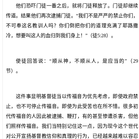
他们恐吓门徒一番之后，就将门徒释放了。门徒却继续
传道。结果他们再次逮捕门徒。“我们不是严严的禁止你们，
不可奉这名教训人吗？你们倒把你们的道理充满了耶路撒
冷，想要叫这人的血归到我们身上！”（徒
5:28
）。
使徒回答说：“顺从神，不顺从人，是应当的”（
29
节）。
这件事显明基督徒当以传福音为优先考虑，即使政府禁
止，也不可停止传福音。即使为此受苦也在所不惜。很多初
代传福音的人因此被逮捕、鞭打，有的甚至惨遭杀害，但他
们照样传福音。我们当特别记住这一点，因为现今这个世代
对公开宣扬基督教信仰和真理的行为，已经越来越难以容忍