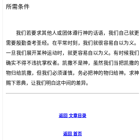
所需条件
我们若要求其他人或团体遵行神的话语，我们自己就更
需要殷勤查考圣经。在平常时刻，我们就很容易自以为义。
一旦我们展开某种运动时，就更容易自以为义。有时候我们
确实不得不违抗掌权者。凯撒不是神，虽然我们当把凯撒的
物归给凯撒，但我们必须谨慎，务必把神的物归给神。求神
赐下恩典，让我们明白这中间的差异。
返回 文章目录
返回 首页