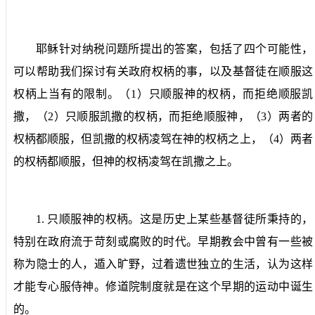
耶稣针对纳税问题所提出的答案，包括了四个可能性，
可以帮助我们探讨有关政府权柄的事，以及基督徒在顺服这
权柄上当有的限制。（
1
）只顺服神的权柄，而拒绝顺服凯
撒，（
2
）只顺服凯撒的权柄，而拒绝顺服神，（
3
）两者的
权柄都顺服，但凯撒的权柄凌驾在神的权柄之上，（
4
）两者
的权柄都顺服，但神的权柄凌驾在凯撒之上。
1.
只顺服神的权柄。
这是历史上某些基督徒所秉持的，
特别在政府流于苛刻或腐败的时代。早期教会中曾有一些被
称为隐士的人，遁入旷野，过着遗世独立的生活，认为这样
才能专心服侍神。修道院制度就是在这个早期的运动中诞生
的。