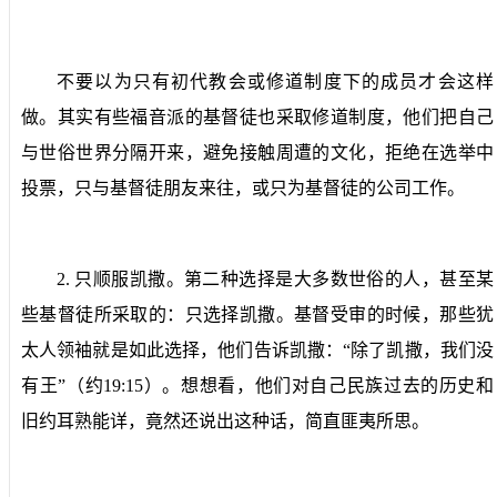
不要以为只有初代教会或修道制度下的成员才会这样
做。其实有些福音派的基督徒也采取修道制度，他们把自己
与世俗世界分隔开来，避免接触周遭的文化，拒绝在选举中
投票，只与基督徒朋友来往，或只为基督徒的公司工作。
2.
只顺服凯撒。
第二种选择是大多数世俗的人，甚至某
些基督徒所采取的：只选择凯撒。基督受审的时候，那些犹
太人领袖就是如此选择，他们告诉凯撒：“除了凯撒，我们没
有王”（约
19:15
）。想想看，他们对自己民族过去的历史和
旧约耳熟能详，竟然还说出这种话，简直匪夷所思。