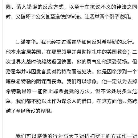
限，落入错误的反应方式，以至于在抗议不义的律法之同
时，又破坏了公义甚至道德的律法。让我举两个例子说明。
1.
潘霍华。
我已经提过潘霍华如何反对希特勒的恶行。
他本来寓居美国，在那里领导并帮助挣扎中的美国教会；二
次世界大战时他毅然返回德国，他的勇气使他深受赞扬。但
潘霍华并非因发言反对希特勒而被处决，他是因牵涉到一个
暗杀希特勒的阴谋而丧命。我们可以想象，他一定认为去掉
希特勒是唯一能阻止罪恶蔓延的方法，但不论处境多么危
急，我们都不能以此作为谋杀人的借口，在这方面他显然跨
越了圣经所设的界限。
我们可以将他的行为与大卫对抗扫罗王的方式作一对