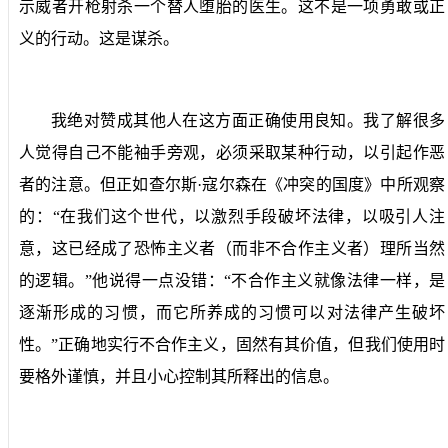
示威者开枪射杀一个替人堕胎的医生。这不是一项勇敢或正
义的行动。这是谋杀。
我绝对赞成其他人在这方面正确使用良知。我了解很多
人觉得自己不能袖手旁观，必须采取某种行动，以引起作恶
者的注意。但正如查尔斯·寇尔森在《冲突的国度》中所观察
的：“在我们这个世代，以激烈手段破坏法律，以吸引人注
意，这已经成了恐怖主义者（而非不合作主义者）理所当然
的逻辑。”他说得一点没错：“不合作主义就像法律一样，是
逐渐形成的习惯，而它所养成的习惯可以对法律产生破坏
性。”正确地实行不合作主义，固然有其价值，但我们使用时
要格外谨慎，并且小心控制其所释出的信息。