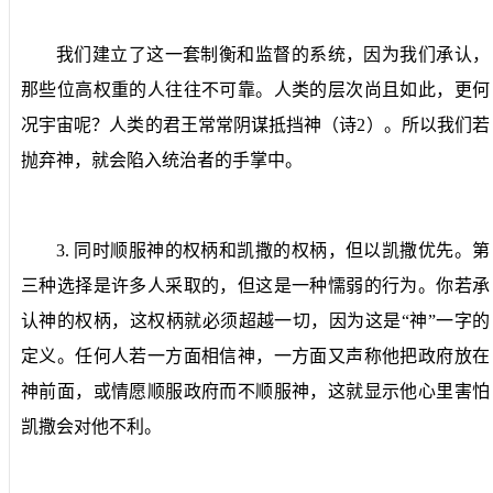
我们建立了这一套制衡和监督的系统，因为我们承认，
那些位高权重的人往往不可靠。人类的层次尚且如此，更何
况宇宙呢？人类的君王常常阴谋抵挡神（诗
2
）。所以我们若
抛弃神，就会陷入统治者的手掌中。
3.
同时顺服神的权柄和凯撒的权柄，但以凯撒优先。
第
三种选择是许多人采取的，但这是一种懦弱的行为。你若承
认神的权柄，这权柄就必须超越一切，因为这是“神”一字的
定义。任何人若一方面相信神，一方面又声称他把政府放在
神前面，或情愿顺服政府而不顺服神，这就显示他心里害怕
凯撒会对他不利。