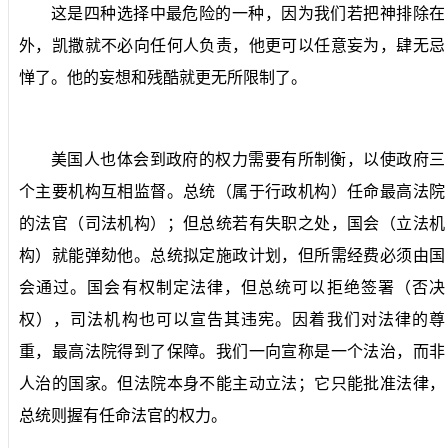
这是四种选择中最危险的一种，因为我们若把神排除在
外，凯撒就不必向任何人负责，他更可以任意妄为，肆无忌
惮了。他的妄想和残酷就更无所限制了。
美国人也体会到政府的权力需要有所制衡，以使政府三
个主要机构互相监督。总统（属于行政机构）任命最高法院
的法官（司法机构）；但总统若有失职之处，国会（立法机
构）就能弹劾他。总统拟定施政计划，但所需经费必须由国
会通过。国会有权制定法律，但总统可以拒绝签署（否决
权），司法机构也可以宣告其违宪。因着我们对法律的尊
重，最高法院得到了保障。我们一向宣称是一个法治，而非
人治的国家。但法院本身不能主动立法；它只能批准法律，
总统则握有任命法官的权力。