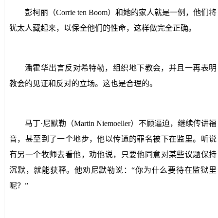
彭柯丽（
Corrie ten Boom
）和她的家人就是一例，他们将
犹太人藏起来，以保全他们的性命，这样做完全正确。
潘霍华出言反对希特勒，组织地下教会，并且一再表明
教会的见证和反对的立场。这也是合理的。
马丁·尼默勒（
Martin Niemoeller
）不顾逼迫，继续传讲福
音，甚至到了一个地步，他以传道的罪名被下在监里。听说
有另一个牧师去看他，劝他说，只要他同意对某些议题保持
沉默，就能获释。他劝尼默勒说：“你为什么要待在监狱里
呢？”