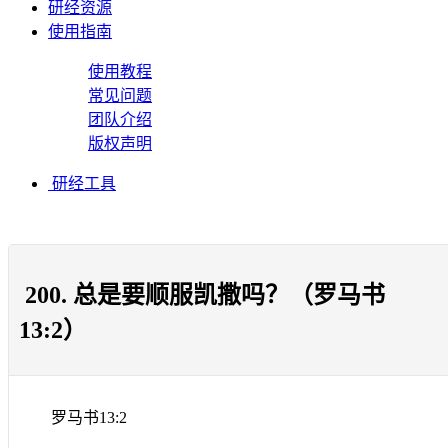
研经资源
使用指南
使用教程
常见问题
团队介绍
版权声明
研经工具
200. 总是要顺服凯撒吗？（罗马书
13:2）
罗马书
13:2