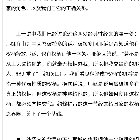
家的角色，以及我们与它的正确关系。
上一讲中我们已经讨论过这两处经典性经文的第一处：
耶稣在审判中回答彼拉多的话。彼拉多问耶稣是否知道他有
权柄释放耶稣，也有权柄钉他十字架。耶稣回答说：“若不是
从上头赐给你的，你就毫无权柄办我，所以把我交给你的那
人，罪更重了”（约
19:11
）。我们看见翻译成“权柄”的那字是
指一种代表性质的权柄。换句话说，耶稣是说虽然彼拉多有
真正的权柄，但这权柄是神赐给他的，所以他如何使用这权
柄，都必须向神交代。约翰福音的这一节经文给国家的权柄
之界限，奠下了一个基础。
第二处经文的背景如下：耶稣的仇敌问他一个狡猾的问