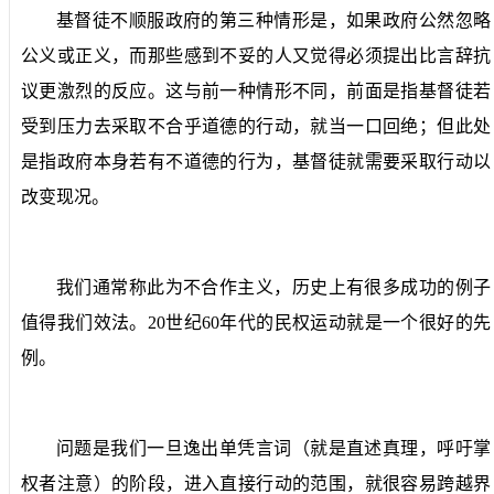
基督徒不顺服政府的第三种情形是，如果政府公然忽略
公义或正义，而那些感到不妥的人又觉得必须提出比言辞抗
议更激烈的反应。这与前一种情形不同，前面是指基督徒若
受到压力去采取不合乎道德的行动，就当一口回绝；但此处
是指政府本身若有不道德的行为，基督徒就需要采取行动以
改变现况。
我们通常称此为不合作主义，历史上有很多成功的例子
值得我们效法。
20
世纪
60
年代的民权运动就是一个很好的先
例。
问题是我们一旦逸出单凭言词（就是直述真理，呼吁掌
权者注意）的阶段，进入直接行动的范围，就很容易跨越界