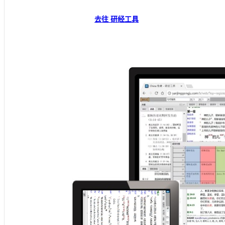
去往 研经工具