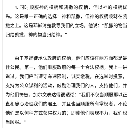
4.
同时顺服神的权柄和凯撒的权柄，但以神的权柄优
先。
这是唯一正确的选择：神和凯撒，但神的权柄凌驾在凯
撒之上。这是耶稣清楚教导我们的立场，他说：“凯撒的物当
归给凯撒，神的物当归给神。”
由于基督徒承认政府的权柄，他们应该在两方面都是最
佳公民。第一，他们顺服政府的每一个合法权柄。我上一讲
说过，我们应当遵守车速限制，诚实缴税，在选举时投票，
支持为公众谋利的活动，鼓励治理我们的人，支持他们，并
为他们祷告。加尔文表达得很透彻：“我们不仅当顺服那以正
直和忠心治理我们的君王，并且也当顺服所有掌权者，不论
他们是以何种方式获得权力的；即使他们表现不力，我们也
当顺服。”