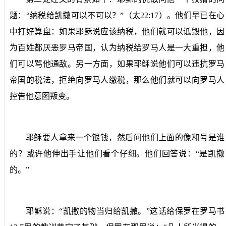
题：“纳税给凯撒可以不可以？”（太
22:17
）。他们早已在心
中打好算盘：如果耶稣说应该纳税，他们就可以诋毁他，因
为百姓都厌恶罗马帝国，认为纳税给罗马人是一大重担，他
们可以骂他通敌。另一方面，如果耶稣说他们可以违抗罗马
帝国的税法，拒绝向罗马人缴税，那么他们就可以向罗马人
控告他意图叛变。
耶稣要人拿来一个银钱，然后问他们上面的像和号是谁
的？或许他伸出手让他们看个仔细。他们回答说：“是凯撒
的。”
耶稣说：“凯撒的物当归给凯撒。”这话给保罗在罗马书