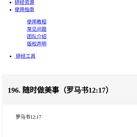
研经资源
使用指南
使用教程
常见问题
团队介绍
版权声明
研经工具
196. 随时做美事（罗马书12:17）
罗马书
12:17