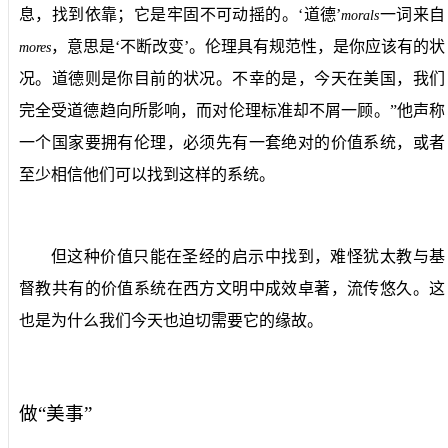
息，找到依靠；它是牢固不可动摇的。‘道德’
一词来自
morals
，意思是‘不断改变’。伦理具有规范性，是你应该有的状
mores
况。道德则是你目前的状况。不幸的是，今天在美国，我们
完全受道德趋向所影响，而对伦理标准却不屑一顾。”他声称
一个国家要拥有伦理，必须先有一套绝对的价值系统，或者
至少相信他们可以找到这样的系统。
但这种价值只能在圣经的启示中找到，难怪犹太教与基
督教共有的价值系统在西方文明中成效卓著，流传悠久。这
也是为什么我们今天也迫切需要它的缘故。
做“美事”