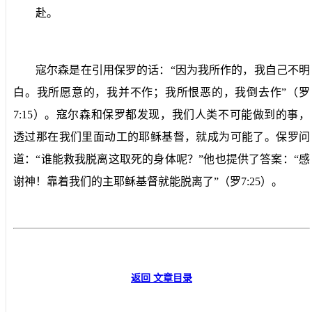
赴。
寇尔森是在引用保罗的话：“因为我所作的，我自己不明
白。我所愿意的，我并不作；我所恨恶的，我倒去作”（罗
7:15
）。寇尔森和保罗都发现，我们人类不可能做到的事，
透过那在我们里面动工的耶稣基督，就成为可能了。保罗问
道：“谁能救我脱离这取死的身体呢？”他也提供了答案：“感
谢神！靠着我们的主耶稣基督就能脱离了”（罗
7:25
）。
返回 文章目录