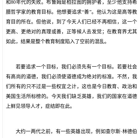
和
80
年代的失败。布鲁姆是柏拉图的拥护者，至少他支持希
腊哲学家的教育目标。他想要追求“善”。他认为这是高等教
育目的所在。但他说，到了今天人们已经不再相信，这一个
更高、更绝对的真理或善，正等候人去发觉；在教育界尤其
如此，结果是整个教育制度陷入了空前的混乱。
若要追求一个目标，我们必须先有一个目标。若要社会
有高尚的道德，我们必须使道德成为绝对的标准。不然，我
们所有的只不过是一些权宜之计，这也是今日教育、政治和
美国生活所标榜的。今天我们缺乏英雄，我们的国家在道德
上鲜见领导人才，症结即在此。
大约一两代之前，有一些英雄出现，例如查尔斯·林德伯