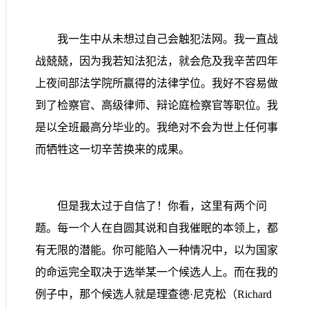
我一生中从未想过自己会触犯法网。我一直战
战兢兢，因为我若知法犯法，就会危及我辛苦四年
上夜间部法学院所赢得的法律学位。我好不容易做
到了检察官、高级律师、辩论庭检察官等职位。我
是以全班最高分毕业的。我绝对不会为世上任何事
而牺牲这一切辛苦换来的成果。
但是我太过于自信了！你看，这里有两个问
题。每一个人在自圆其说和自我催眠的本领上，都
有无限的潜能。你可能陷入一种情况中，以为国家
的命运完全取决于选举某一个候选人上。而在我的
例子中，那个候选人就是理查德·尼克松（
Richard