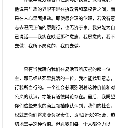
在狱中我发现索尔仁尼琴的话真是深得我心。
他说善与恶的界限不是在执政者和掌权者之间，而
是在人心里面摆动。即使最合理的伦理，若没有意
志去遵照正确的原则行，也无济于事。我只能为自
己说话
——
我实在缺乏那种意志。我愿意的，我不
去做；我所不愿意的，我倒去做。
只有当我转向我们在复活节所庆祝的那一位
主，那已经从死里复活的一位，我才能找到意志，
行我所当行的。一个社会必须弥漫着这种价值和对
公义的认识，才能有道德舆论存在。最后，我盼望
你们这些未来的商业领袖能认识到，我们的社会，
也就是你们将来要负起责任、贡献所长的社会，迫
切地需要这种价值。但愿我们每一个人都全力以