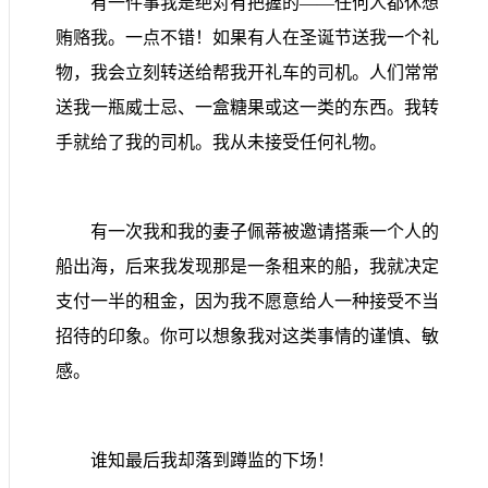
有一件事我是绝对有把握的
——
任何人都休想
贿赂我。一点不错！如果有人在圣诞节送我一个礼
物，我会立刻转送给帮我开礼车的司机。人们常常
送我一瓶威士忌、一盒糖果或这一类的东西。我转
手就给了我的司机。我从未接受任何礼物。
有一次我和我的妻子佩蒂被邀请搭乘一个人的
船出海，后来我发现那是一条租来的船，我就决定
支付一半的租金，因为我不愿意给人一种接受不当
招待的印象。你可以想象我对这类事情的谨慎、敏
感。
谁知最后我却落到蹲监的下场！