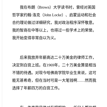
我在布朗（
Brown
）大学读书时，曾经对英国
哲学家约翰·洛克（
John Locke
）、启蒙运动和社会
合约理论做过详细研究，我对政治程序深怀敬意。
我的智商在中等以上，也得过一些学术上的荣誉。
我开始变得非常自以为义。
后来我放弃年薪高达二十万美金的律师工作，
决定到白宫上班。在
1969
年，二十万美金算是相当
不错的待遇。对现今哈佛商学院毕业生来说，这可
能无甚希奇，但在当时可是一大笔钱啊
……
然而我
选择了年薪四万的白宫工作。