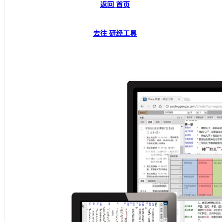
返回 首页
去往 研经工具