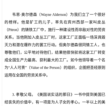
韦恩·奥尔德森（
Wayne Alderson
）为我们立了一个很好
的榜样。他是矿工的儿子，率先在宾州西部一家叫皮丛
（
Pitron
）的铸铁工厂中，施行一种建设性而非敌对性的劳资
关系。当他刚加入皮丛工厂时，这家工厂正面临一场深具毁
灭力和潜在爆炸力的罢工行动。但奥尔德森很同情工人，也
尊敬他们，公平地对待他们，结果他很快就将这家工厂转变
成全国生产力最高、获利最大的工厂。如今他领导着一个名
为“人人可贵”（
Value of the Person
）的组织，企图把圣经原则
运用在全国的劳资关系中。
3.
孝敬父母。
《美国说实话的那日》一书中提到美国已
经丧失的价值中，有一项是为人子女的孝心。一半以上的美