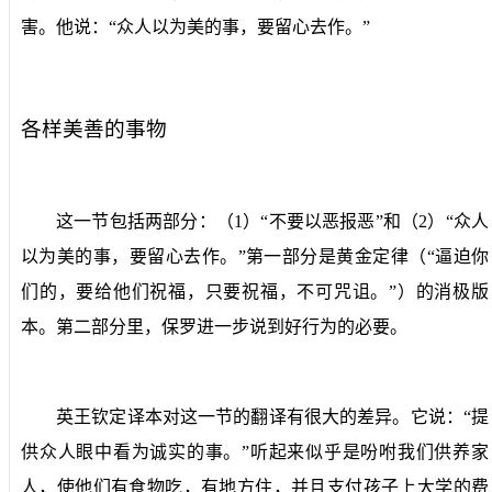
害。他说：“众人以为美的事，要留心去作。”
各样美善的事物
这一节包括两部分：（
1
）“不要以恶报恶”和（
2
）“众人
以为美的事，要留心去作。”第一部分是黄金定律（“逼迫你
们的，要给他们祝福，只要祝福，不可咒诅。”）的消极版
本。第二部分里，保罗进一步说到好行为的必要。
英王钦定译本对这一节的翻译有很大的差异。它说：“提
供众人眼中看为诚实的事。”听起来似乎是吩咐我们供养家
人，使他们有食物吃，有地方住，并且支付孩子上大学的费