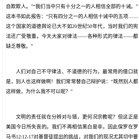
自欺欺人。”“我们当中只有十分之一的人相信全部的十诫。”
这本书如此报告：“只有四分之一的人相信十诫中的五项……
这个国家的道德舆论已大不如
20
世纪
50
年代，当时我们的宪
法还广受敬重。今天大家对律法——各种形式的律法——都
缺乏尊敬。”
人们对自己不守律法、不道德的行为，最常用的借口就
是，别人也这样做啊！我们常常替自己辩护说：“既然别人都
这样做，为什么我不可以呢？”
文明的责任就在分辨对与错，更何况宗教呢？但这正是
美国今日所失丧的。我们不再相信黑白是非。因此保罗在罗
马书
12:12-17
对基督徒提出的挑战，对我们的现况尤其切中要