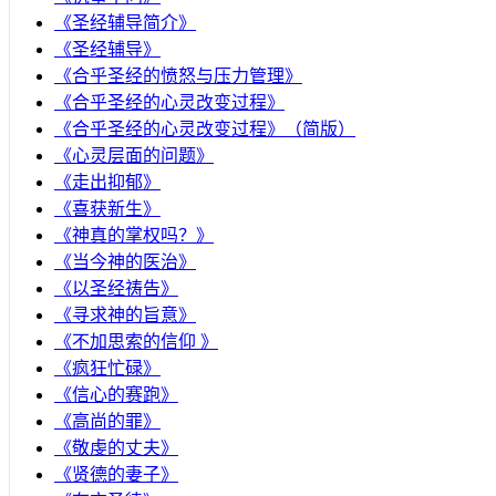
《圣经辅导简介》
《圣经辅导》
​《合乎圣经的愤怒与压力管理》
《合乎圣经的心灵改变过程》
《合乎圣经的心灵改变过程》（简版）
《心灵层面的问题》
《走出抑郁》
《喜获新生》
《神真的掌权吗？》
《当今神的医治》
《以圣经祷告》
《寻求神的旨意》
《不加思索的信仰 》
《疯狂忙碌》
《信心的赛跑》
《高尚的罪》
《敬虔的丈夫》
《贤德的妻子》