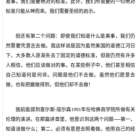
易事。我们需要绝对的标准。此外，我们所需要的一切绝对
标准只能从神而来。我们需要圣经的启示。
但还有第二个问题：即使我们知道什么是美事，我们仍
然需要凭意志去做。我这样说是因为虽然美国的道德江河日
下，大多数人逐渐失去了固定的道德标准，但是仍然有许多
人相信，他们应该做对的事。在某些例子中，他们甚至相信
自己知道何是何非。问题是他们不去做。虽然他们愿意去
做，也有把握做得到，但他们却不去做！
我前面提到查尔斯·寇尔森
1991
年在哈佛商学院所做有关
伦理的演讲。在那篇讲章里，他意识到这两个问题──第一，
知道该做什么；第二，必须有意愿去照着做。他用自己的经