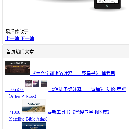
最后修改于
上一篇
下一篇
首页热门文章
《生命宝训讲道注释——罗马书》 博爱思
106550
《信徒圣经注释——诗篇》 艾伦·罗斯
（Allen P. Ross）
71308
最新工具书《圣经卫星地图集》
（Satellite Bible Atlas）