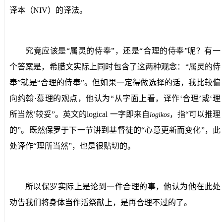
译本（
NIV
）的译法。
究竟应该是“属灵的侍奉”，还是“合理的侍奉”呢？有一
个答案是，希腊文实际上同时包含了这两种观念：“属灵的侍
奉”就是“合理的侍奉”。但如果一定得做选择的话，我比较偏
向约翰·慕理的观点，他认为“从字面上看，译作‘合理’或‘理
所当然’较妥”。英文的
logical
一字即来自
，指“可以推理
logikos
的”。既然保罗于下一节讲到基督徒的“心意更新而变化”，此
处译作“理所当然”，也是很贴切的。
所以保罗实际上是论到一件合理的事，他认为他在此处
劝告我们将身体当作活祭献上，是再合理不过的了。