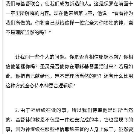
我们与基督联合，使我们成为新造的人。这是保罗在前面十
一章里所解释的内容。现在他来到第
12
章，他说：“看看神为
我们所做的。你将自己献给这样一位完全为你牺牲的神，岂
不是理所当然的吗？”
让我问一些个人的问题。你是否真相信耶稣基督？你相
信他能拯你吗？圣灵是否使你在耶稣基督里活过来？若是如
此，你把自己献给他，岂不是理所当然的吗？还有什么比用
这种方式全心侍奉神更合逻辑呢？
2.
由于神继续在做的事，所以我们侍奉他是理所当然
的。
基督徒的救恩不仅是一件过去完成的事，它也是现今的
事，因为神继续在那些相信耶稣基督的人身上做工。虽然要