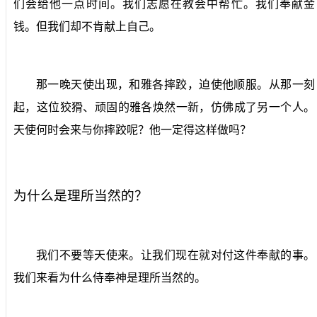
们会给他一点时间。我们志愿在教会中帮忙。我们奉献金
钱。但我们却不肯献上自己。
那一晚天使出现，和雅各摔跤，迫使他顺服。从那一刻
起，这位狡猾、顽固的雅各焕然一新，仿佛成了另一个人。
天使何时会来与你摔跤呢？他一定得这样做吗？
为什么是理所当然的？
我们不要等天使来。让我们现在就对付这件奉献的事。
我们来看为什么侍奉神是理所当然的。