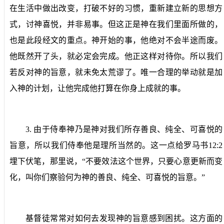
在生活中做出改变，打破不好的习惯，重新建立新的思想方
式，讨神喜悦，并非易事。但这正是神在我们里面所做的，
也是此段经文的重点。神开始的事，他绝对不会半途而废。
他既然开了头，就必定会完成。他正这样对待你。所以我们
若反对神的旨意，就未免太荒谬了。唯一合理的举动就是加
入神的计划，让他完成他打算在你身上成就的事。
3.
由于侍奉神乃是神对我们所存善良、纯全、可喜悦的
旨意，所以我们侍奉他是理所当然的。
这一点给罗马书
12:2
埋下伏笔，那里说，“不要效法这个世界，只要心意更新而变
化，叫你们察验何为神的善良、纯全、可喜悦的旨意。”
基督徒常常对如何去发现神的旨意感到困扰。这方面的