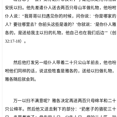
安抚以扫。他先差遣仆人送去两百只母山羊做礼物，他吩咐
仆人说：“我哥哥以扫遇见你的时候，问你说：‘你是哪家的
人？要往哪里去？你前头这些是谁的？’你就说：‘是你仆人雅
各的，是送给我主以扫的礼物，他自己也在我们后边’”（创
32:17-18
）。
然后他打发另一组仆人带着二十只公山羊前去，他也吩
咐他们同样的话，说这些牲畜是雅各的，送给以扫做礼物，
雅各随后就会到。
万一以扫不满意呢？雅各决定再送两百只母绵羊和二十
只公绵羊。然后他又送去剩下的部分：“奶崽子的骆驼三十