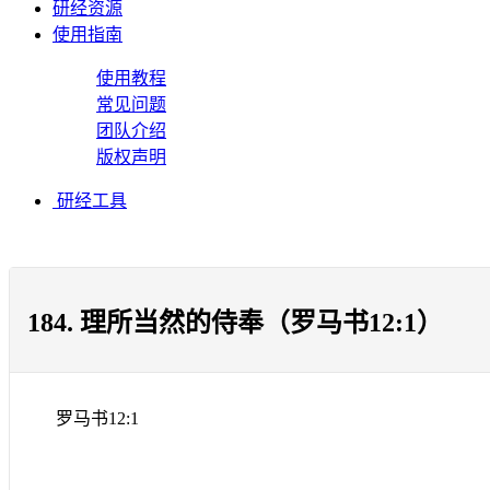
研经资源
使用指南
使用教程
常见问题
团队介绍
版权声明
研经工具
184. 理所当然的侍奉（罗马书12:1）
罗马书
12:1