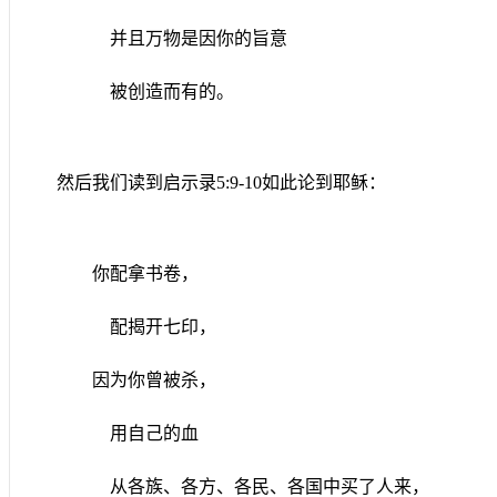
并且万物是因你的旨意
被创造而有的。
然后我们读到启示录
5:9-10
如此论到耶稣：
你配拿书卷，
配揭开七印，
因为你曾被杀，
用自己的血
从各族、各方、各民、各国中买了人来，