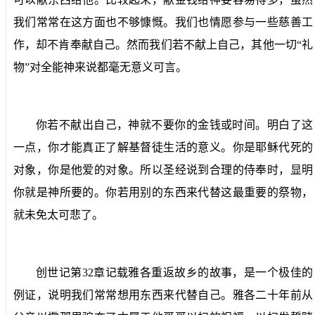
我们常常在这方面也不够慷慨。我们也情愿参与一些慈善工
作，却不肯奉献自己。然而我们若不献上自己，其他一切“礼
物”对全能神来说都毫无意义可言。
你若不献出自己，神就不要你的金钱或时间。明白了这
一点，你才能真正了解基督徒生活的意义。你是耶稣代死的
对象，你是他爱的对象。所以圣经说到合理的侍奉时，显明
你就是神所要的。你若用别的东西来代替这最重要的祭物，
就未免太可悲了。
创世记第
32
章记载雅各重返故乡的故事，是一个极佳的
例证，说明我们常常想用东西来代替自己。雅各二十年前从