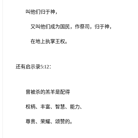
叫他们归于神，
又叫他们成为国民，作祭司，归于神，
在地上执掌王权。
还有启示录
5:12
：
曾被杀的羔羊是配得
权柄、丰富、智慧、能力、
尊贵、荣耀、颂赞的。