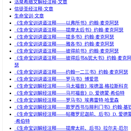
活泉希腊文解经注释·文章
信徒圣经注释·文章
生命宝训·文章
《生命宝训讲道注释——以弗所书》约翰·麦克阿瑟
《生命宝训讲道注释——提摩太后书》约翰·麦克阿瑟
《生命宝训讲道注释——提多书》约翰·麦克阿瑟
《生命宝训讲道注释——雅各书》约翰·麦克阿瑟
《生命宝训讲道注释——彼得前书》约翰·麦克阿瑟
《生命宝训讲道注释——彼得后书&犹大书》约翰·麦克
瑟
《生命宝训讲道注释——约翰一二三书》约翰·麦克阿瑟
《生命宝训讲道注释——罗马书》博爱思
《生命宝训解经注释——马太福音》埃德温·格拉斯科克
《生命宝训解经注释——马可福音》D. 爱德蒙·希伯特
《生命宝训解经注释——罗马书》埃弗雷特·哈里森
《生命宝训解经注释——歌罗西书与腓利门书》约翰·基
《生命宝训解经注释——帖撒罗尼迦前、后书》D. 爱德
·希伯特
《生命宝训解经注释——提摩太前、后书》拉尔夫·厄尔