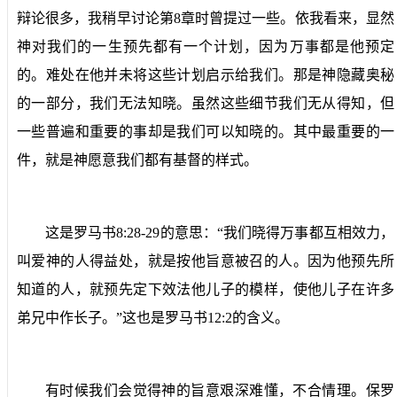
辩论很多，我稍早讨论第
8
章时曾提过一些。依我看来，显然
神对我们的一生预先都有一个计划，因为万事都是他预定
的。难处在他并未将这些计划启示给我们。那是神隐藏奥秘
的一部分，我们无法知晓。虽然这些细节我们无从得知，但
一些普遍和重要的事却是我们可以知晓的。其中最重要的一
件，就是神愿意我们都有基督的样式。
这是罗马书
8:28-29
的意思：“我们晓得万事都互相效力，
叫爱神的人得益处，就是按他旨意被召的人。因为他预先所
知道的人，就预先定下效法他儿子的模样，使他儿子在许多
弟兄中作长子。”这也是罗马书
12:2
的含义。
有时候我们会觉得神的旨意艰深难懂，不合情理。保罗