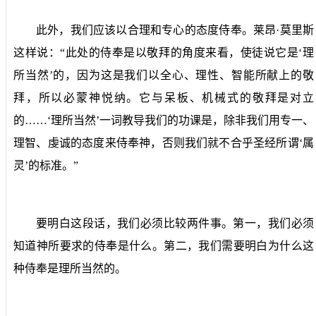
此外，我们应该以合理和专心的态度侍奉。莱昂·莫里斯
这样说：“此处的侍奉是以敬拜的角度来看，使徒说它是‘理
所当然’的，因为这是我们以全心、理性、智能所献上的敬
拜，所以必蒙神悦纳。它与呆板、机械式的敬拜是对立
的……‘理所当然’一词教导我们的功课是，除非我们用专一、
理智、虔诚的态度来侍奉神，否则我们就不合乎圣经所谓‘属
灵’的标准。”
要明白这段话，我们必须比较两件事。第一，我们必须
知道神所要求的侍奉是什么。第二，我们需要明白为什么这
种侍奉是理所当然的。