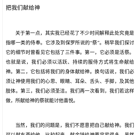
把我们献给神
关于第一点，其实我已经花了不少时间解释此处究竟是
指哪一类的侍奉。它涉及到保罗所说的“祭”。稍早我们探讨
它的细节时曾看见它包括了三件事。第一，它必须是活祭。
也就是说，我们必须以活跃、持续的服侍方式将生命献给
神。第二，它包括将我们的身体献给神。换句话说，我们必
须让神使用我们的心思、眼睛、耳朵、舌头、手脚，及其他
肢体。第三，我们必须圣洁。我们再一次看到，我们若这样
做，所献给神的祭就能讨他喜悦。
当然，我们的问题是，我们不愿意把自己献给神。我们
可以献东西给他。比较起来，献金钱给神要容易得多，虽然