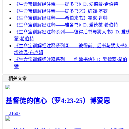
《生命宝训解经注释——提多书》D. 爱德蒙·希伯特
《生命宝训解经注释——提多书②》约翰·基钦
《生命宝训解经注释——希伯来书》霍默·肯特
《生命宝训解经注释——雅各书》D. 爱德蒙·希伯特
《生命宝训解经注释系列——彼得后书与犹大书》D. 爱
蒙·希伯特
《生命宝训解经注释系列②——彼得前、后书与犹大书
埃德温·布卢姆
《生命宝训解经注释系列——约翰书信》D. 爱德蒙·希伯
特
相关文章
基督徒的信心（罗4:23-25）博爱思
21607