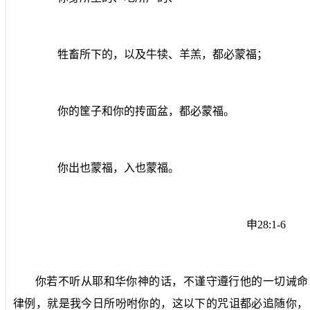
牲畜所下的，以及牛犊、羊羔，都必蒙福；
你的筐子和你的抟面盆，都必蒙福。
你出也蒙福，入也蒙福。
申
28:1-6
你若不听从耶和华你神的话，不谨守遵行他的一切诫命
律例，就是我今日所吩咐你的，这以下的咒诅都必追随你，