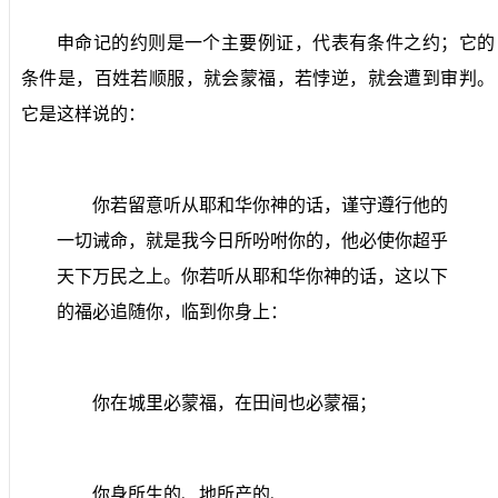
申命记的约则是一个主要例证，代表有条件之约；它的
条件是，百姓若顺服，就会蒙福，若悖逆，就会遭到审判。
它是这样说的：
你若留意听从耶和华你神的话，谨守遵行他的
一切诫命，就是我今日所吩咐你的，他必使你超乎
天下万民之上。你若听从耶和华你神的话，这以下
的福必追随你，临到你身上：
你在城里必蒙福，在田间也必蒙福；
你身所生的、地所产的、