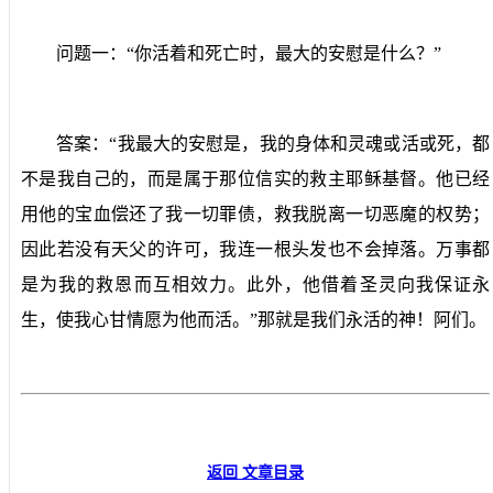
问题一：“你活着和死亡时，最大的安慰是什么？”
答案：“我最大的安慰是，我的身体和灵魂或活或死，都
不是我自己的，而是属于那位信实的救主耶稣基督。他已经
用他的宝血偿还了我一切罪债，救我脱离一切恶魔的权势；
因此若没有天父的许可，我连一根头发也不会掉落。万事都
是为我的救恩而互相效力。此外，他借着圣灵向我保证永
生，使我心甘情愿为他而活。”那就是我们永活的神！阿们。
返回 文章目录