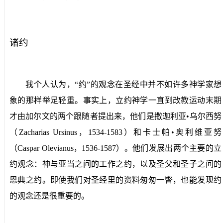
诸约
我个人认为，“约”的观念在圣经中并不如许多神学家想
象的那样举足轻重。事实上，立约神学一直到改教运动末期
才由加尔文的两个跟随者提出来，他们是撒迦利亚•乌尔西努
（
Zacharias Ursinus
，
1534-1583
）和卡士帕•奥利维亚努
（
Caspar Olevianus
，
1536-1587
）。他们发展出两个主要的立
约观念：神与亚当之间的工作之约，以及圣父和圣子之间的
恩典之约。即使我们对圣经里的资料匆匆一瞥，也能发现约
的观念还是很重要的。