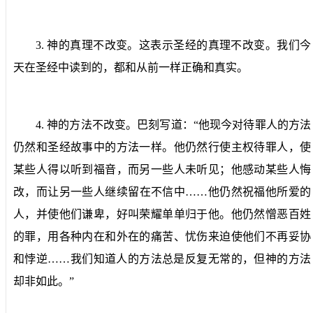
3.
神的真理不改变。
这表示圣经的真理不改变。我们今
天在圣经中读到的，都和从前一样正确和真实。
4.
神的方法不改变。
巴刻写道：“他现今对待罪人的方法
仍然和圣经故事中的方法一样。他仍然行使主权待罪人，使
某些人得以听到福音，而另一些人未听见；他感动某些人悔
改，而让另一些人继续留在不信中……他仍然祝福他所爱的
人，并使他们谦卑，好叫荣耀单单归于他。他仍然憎恶百姓
的罪，用各种内在和外在的痛苦、忧伤来迫使他们不再妥协
和悖逆……我们知道人的方法总是反复无常的，但神的方法
却非如此。”