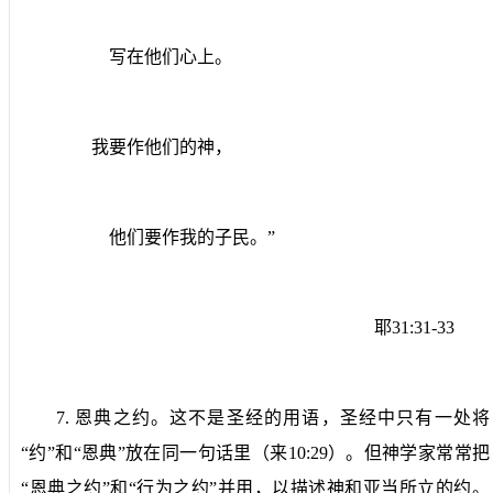
写在他们心上。
我要作他们的神，
他们要作我的子民。”
耶
31:31-33
7.
恩典之约。
这不是圣经的用语，圣经中只有一处将
“约”和“恩典”放在同一句话里（来
10:29
）。但神学家常常把
“恩典之约”和“行为之约”并用，以描述神和亚当所立的约。