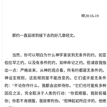
申
28:16-19
那约一直延续到接下去的好几章经文。
当然，你可以明白为什么神学家说到无条件的约，如亚
伯拉罕之约，以及有条件的约，如申命记之约。但请容我指
出一点：严格说来，从神的观点看，所有约都是无条件的。
神设定规则，这些规则是不能改变的。它们或许是无条件
的：“不论你作什么，我都会这样待你。”它们也可能有多种
因应之法，完全取决于人类的行动：“你若顺服，我就祝福
你；你若不肯顺服，我就审判你。”但神起初所应许的，他绝