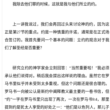
我除去他们罪的时候，这就是我与他们所立的约。
上一讲我说过，我们会再回过头来讨论神的约，因为这
正是第
27
节的重点。约是一种慎重的许诺，通常是在正式场
合签订的。我首先要问一个基本的问题：立约的观念对于我
们了解圣经是否重要？
研究立约的神学家会立刻回答：“当然重要啦！”我必须
承认他们说得对。稍后我会提出这样说的理由。虽然它在罗
马书里似乎并未受到太多重视，但这个问题还是很合理的。
罗马书一向被公认是新约中阐释教义最主要的一卷书信，但
“约”一字在罗马书里只出现了两次，一次在罗马书
9:4
，那里
提到约是犹太人享受的好处之一：“他们是以色列人，那儿子