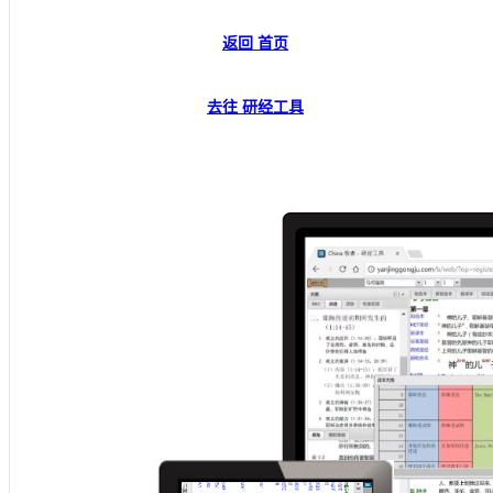
返回 首页
去往 研经工具