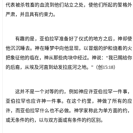
代表被杀牲畜的血流到他们站立之处，使他们所起的誓格外
严肃，并且具有约束力。
有趣的是，亚伯拉罕准备好了仪式的地方之后，神却使
他沉沉睡去。神在睡梦中向他显现，以冒烟的炉和烧着的火
把象征他的临在，神从那些肉块中经过。神说：“我已赐给你
的后裔，从埃及河直到幼发拉底河之地。”（创
15:18
）
这并不是一个对等的约，例如神应许亚伯拉罕一件事，
亚伯拉罕也应许神一件事。在这个约里，神做了所有的应
许，而亚伯拉罕什么也不必做。神学家称此为单方面的约，
或无条件的约，以与双方面或有条件的约区别。