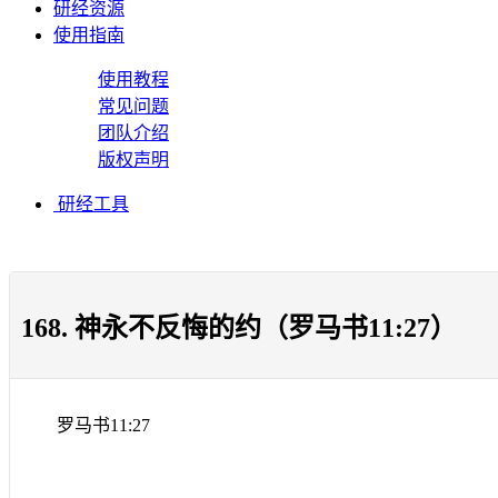
研经资源
使用指南
使用教程
常见问题
团队介绍
版权声明
研经工具
168. 神永不反悔的约（罗马书11:27）
罗马书
11:27