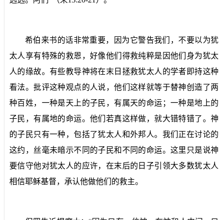
希伯来书的话非常重要，因为它警告我们，不要以为犹
太人享有特殊的救恩，好像他们得救纯粹是因他们身为犹太
人的缘故。有些教导神将在末日拯救犹太人的学者即持这种
看法。批评这种观点的人说，他们这样就等于替神创造了两
种百姓，一种是天上的子民，有属天的命运；一种是地上的
子民，有属地的命运。他们若真这样做，就大错特错了。神
的子民只有一种，包括了犹太人和外邦人。我们正在讨论的
这约，丝毫未暗示不同的子民和不同的命运。这里只是说神
要信守他对犹太人的应许，在末后的日子引领大多数犹太人
相信耶稣基督，承认他做他们的救主。