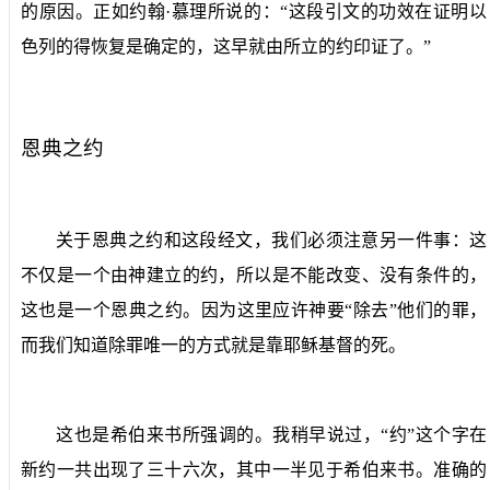
的原因。正如约翰·慕理所说的：“这段引文的功效在证明以
色列的得恢复是确定的，这早就由所立的约印证了。”
恩典之约
关于恩典之约和这段经文，我们必须注意另一件事：这
不仅是一个由神建立的约，所以是不能改变、没有条件的，
这也是一个恩典之约。因为这里应许神要“除去”他们的罪，
而我们知道除罪唯一的方式就是靠耶稣基督的死。
这也是希伯来书所强调的。我稍早说过，“约”这个字在
新约一共出现了三十六次，其中一半见于希伯来书。准确的