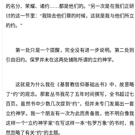
的名分、荣耀、诸约……都是他们的。”另一次是在我们正研
讨的这一节里：“我除去他们罪的时候，这就是我与他们所立
的约。”
第一处只是一个提醒，完全没有进一步说明。第二处则
引自旧约。保罗并未在这两处铺陈所谓的立约神学。
这就是为什么我在《基督教信仰基础丛书》中，故意略
了“约”的观念。那套丛书我花了五年时间撰写，全书超过七
百页。虽然书中少数几次提到“约”，但并未专门发展出一套
立约神学。我一个朋友有一次为此而责备我，他不明白像我
这样一个“立约神学家”在写这样一本“包罗万象”的书时，竟
然忽略了有关“约”的主题。