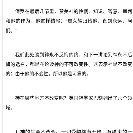
保罗在最后几节里，赞美神的怜悯、知识、智慧、审判
和他的作为，他这样结尾：“愿荣耀归给他，直到永远，阿
们。”
我们此处谈到神永不反悔的约，和下一讲论到神永不后
悔的选召，都是在论及神的不可改变性。这表示神是不改变
的；由于他的不变性，所以他是可靠的。
神在哪些地方不改变呢？英国神学家巴刻列出了六个领
域。
1.
神的生命不改变。
一切受物都有开始，有结束的一