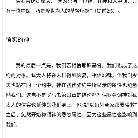
保罗告诉提摩太：“因为只有一位神，在神和人中间，只
有一位中保，乃是降世为人的基督耶稣”（提前
2:5
）。
信实的神
我的最后一点是，我们若相信耶稣基督，我们也成了这
约的对象。犹太人将在末日得到恢复，相信耶稣。但我们今
天也站在同一个约中，神在初代诸约中所显示的属性也能激
励我们。这岂不是罗马书第
11
章的结论吗？保罗强调神对犹
太人的信实也延伸到我们身上，他说“以色列全家都要得救”
之后，忽然开始称颂神的恩慈属性，因为这些属性也影响到
我们。