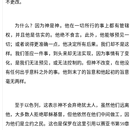
不更改。
为什么？因为神是神。他在一切所行的事上都有管辖
权，并且他是信实的。他绝不食言。此外，他能够预见一
切；或者说得更准确一点，他决定所有后果。我们却不是这
样。我们答应一件事，到头来却无法实现，因为事情有了变
化，是我们无法预见，或无法控制的。但神不改变，在他没
有任何出乎意料之外的事。他到末了的旨意和他起初的旨意
毫无两样。
至于以色列，这表示神不会弃绝犹太人，虽然他们远离
他，大多数人拒绝耶稣基督，但他依然在他们中间做工，因
为他们是立约之民。这也是保罗在这里引用以赛亚书第
59
章