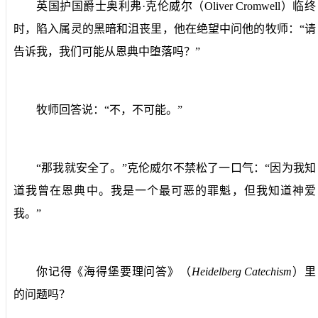
英国护国爵士奥利弗·克伦威尔（
Oliver Cromwell
）临终
时，陷入属灵的黑暗和沮丧里，他在绝望中问他的牧师：“请
告诉我，我们可能从恩典中堕落吗？”
牧师回答说：“不，不可能。”
“
那我就安全了。”克伦威尔不禁松了一口气：“因为我知
道我曾在恩典中。我是一个最可恶的罪魁，但我知道神爱
我。”
你记得《海得堡要理问答》（
Heidelberg Catechism
）
里
的问题吗？