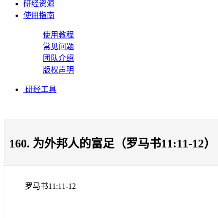
研经资源
使用指南
使用教程
常见问题
团队介绍
版权声明
研经工具
160. 为外邦人的富足（罗马书11:11-12）
罗马书
11:11-12