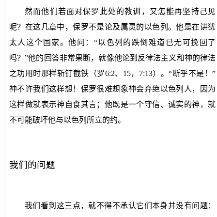
然而他们若面对保罗此处的教训，又怎能再坚持己见
呢？在这几章中，保罗不是论及属灵的以色列。他是在讲犹
太人这个国家。他问：“以色列的跌倒难道已无可挽回了
吗？”他的回答非常果断，就像他论到反律法主义和神的律法
之功用时那样斩钉截铁（罗
6:2
、
15
，
7:13
）。“断乎不是！”
神不许我们这样想！保罗很难想象神会弃绝以色列人，因为
这样做就表示神自食其言；他既是一个守信、诚实的神，就
不可能破坏他与以色列所立的约。
我们的问题
我们看到这三点，就不得不承认它们本身并没有问题：