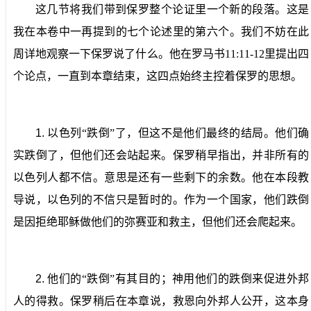
这几节将我们带到保罗整个论证里一个新的段落。这是
我在本卷中一再提到的七个论述里的第六个。我们不妨在此
周详地观察一下保罗说了什么。他在罗马书
11:11-12
里提出四
个论点，一直到本章结束，这四点始终主控着保罗的思想。
1.
以色列“跌倒”了，但这不是他们最终的结局。
他们确
实跌倒了，但他们还会站起来。保罗稍早指出，并非所有的
以色列人都不信。意思是还有一些剩下的余数。他在本段教
导说，以色列的不信只是暂时的。作为一个国家，他们跌倒
是因拒绝耶稣做他们的弥赛亚和救主，但他们还会爬起来。
2.
他们的“跌倒”有其目的；神用他们的跌倒来促进外邦
人的得救。
保罗稍后在本章说，救恩向外邦人公开，这本身