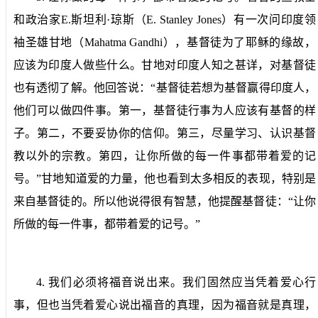
和政治家
E.
斯坦利·琼斯（
E. Stanley Jones
）有一次问印度领
袖圣雄甘地（
Mahatma Gandhi
），基督徒为了耶稣的缘故，
应该为印度人做些什么。甘地对印度人知之甚详，对基督徒
也有透彻了解。他回答说：“基督徒若想为基督赢得印度人，
他们可以做四件事。第一，基督徒行事为人应该有基督的样
子。第二，不要妥协你的信仰。第三，尽量学习、认识基督
教以外的宗教。第四，让你所做的每一件事都带着爱的记
号。”甘地知道爱的力量，他也看到太多相反的表现，特别是
来自基督徒的。所以他说得很有智慧，他提醒基督徒：“让你
所做的每一件事，都带着爱的记号。”
4.
我们必须将福音说出来。
我们固然应当凭着爱心行
事，但也当凭着爱心说出福音的真理，因为福音就是真理，