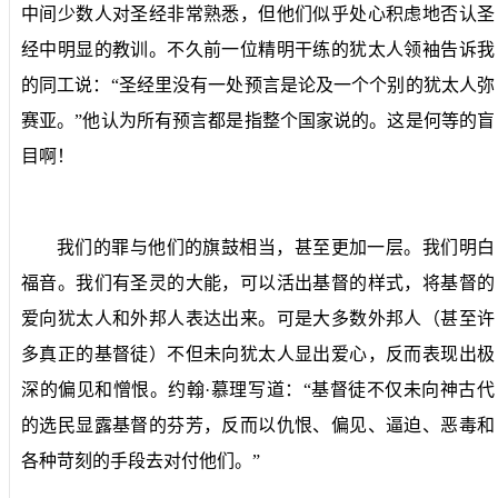
中间少数人对圣经非常熟悉，但他们似乎处心积虑地否认圣
经中明显的教训。不久前一位精明干练的犹太人领袖告诉我
的同工说：“圣经里没有一处预言是论及一个个别的犹太人弥
赛亚。”他认为所有预言都是指整个国家说的。这是何等的盲
目啊！
我们的罪与他们的旗鼓相当，甚至更加一层。我们明白
福音。我们有圣灵的大能，可以活出基督的样式，将基督的
爱向犹太人和外邦人表达出来。可是大多数外邦人（甚至许
多真正的基督徒）不但未向犹太人显出爱心，反而表现出极
深的偏见和憎恨。约翰·慕理写道：“基督徒不仅未向神古代
的选民显露基督的芬芳，反而以仇恨、偏见、逼迫、恶毒和
各种苛刻的手段去对付他们。”