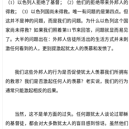
（
1
）以色列人拒绝了基督；（
2
）他们的拒绝带来外邦人的
得救；（
3
）以色列国尚未得救。唯一有问题的是第四点。但
这并不是神的问题，而是我们的问题。为什么以色列这个国
家尚未得救？如果我们照着第
11
节来回答，问题就显而易见
了。大半的问题出在：外邦人信徒所活出的生活方式并未刺
激任何看到的人，更别提激起犹太人的羡慕和发愤了。
我们这些外邦人的行为是否促使犹太人羡慕我们所拥有
的救恩？我们是否激起任何人的羡慕？老实说，我们的行为
通常只能激起相反的后果。
当然，这不是单方面的过失。任何跟犹太人谈论过耶稣
的基督徒，都会对大多数犹太人的盲目感到惊讶。虽然他们