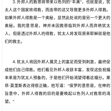
3.
外邦人的救恩将带来以色列的“丰满”，也就是说，犹
太人这个国家将得救，而连带的这又导致更多外邦人得救。
如果外邦人得救是一个奥秘，显然此处说的是另一个更大的
奥秘。我的意思是，神并未因救恩临到外邦人而弃绝犹太
人，但是透过外邦人的得救，犹太人将发现原来耶稣就是他
们的救主。
4.
犹太人将因外邦人属灵上的富足而受到刺激，最终促
成他们自己得救。
他们看见外邦人收获丰富，发现这些祝福
本来是为犹太人预备的，于是他们开始渴望得着这福分。莱
昂·莫里斯表达得很正确，他写道：“保罗的意思是，在神的
旨意中，外邦人得救的目的是要唤起以色列人对救恩的渴
望。”