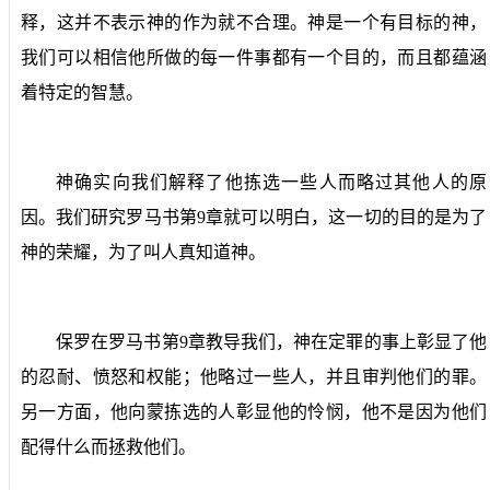
释，这并不表示神的作为就不合理。神是一个有目标的神，
我们可以相信他所做的每一件事都有一个目的，而且都蕴涵
着特定的智慧。
神确实向我们解释了他拣选一些人而略过其他人的原
因。我们研究罗马书第
9
章就可以明白，这一切的目的是为了
神的荣耀，为了叫人真知道神。
保罗在罗马书第
9
章教导我们，神在定罪的事上彰显了他
的忍耐、愤怒和权能；他略过一些人，并且审判他们的罪。
另一方面，他向蒙拣选的人彰显他的怜悯，他不是因为他们
配得什么而拯救他们。