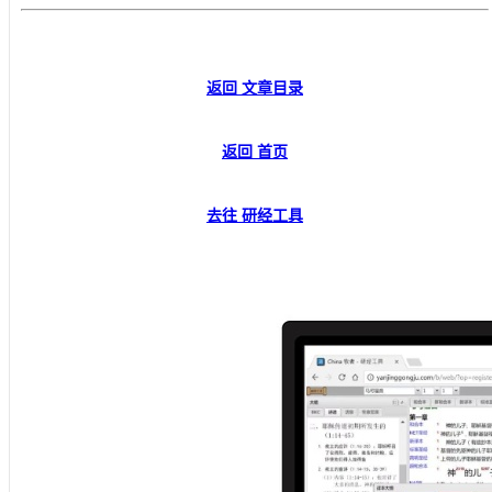
返回 文章目录
返回 首页
去往 研经工具