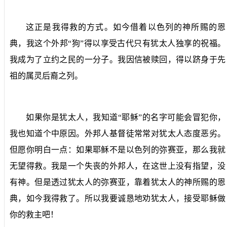
这正是我得救的方式。如今借着以色列的神所赐的恩
典，我这个外邦“狗”得以享受古代只有犹太人独享的祝福。
我成为了立约之民的一分子。我因信被赎回，得以跻身于先
祖的属灵后裔之列。
如果你是犹太人，我知道“耶稣”的名字可能会冒犯你，
我也知道个中原因。外邦人基督徒常常对犹太人态度恶劣。
但愿你明白一点：如果耶稣不是以色列的弥赛亚，那么我就
无望得救。我是一个失丧的外邦人，在这世上没有指望，没
有神。但是透过犹太人的弥赛亚，靠着犹太人的神所赐的恩
典，如今我得救了。所以我要诚恳地劝犹太人，接受耶稣做
你的救主吧！