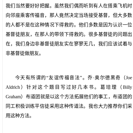
我们当然要好好把握。虽然我们偶而听到有人在搭乘飞机时
向邻座乘客传福音，那人竟然决定当场接受基督，但大多数
的人都不是在这种情况下得救的。他们多数是因为认识一位
基督徒朋友，在那人的带领下得救的。很多基督徒的问题出
在，我们身边非基督徒朋友实在寥寥无几，我们应该试着与
非基督徒做朋友。
今天有所谓的“友谊传福音法”。乔·奥尔德黑奇（
Joe
Aldrich
）针对这个题目写过好几本书。葛培理（
Billy
Graham
）布道团就是以这个方法拓展他们的事工，布道团的
同工积极训练平信徒采用这种传道法。我也大力推荐你们采
用这种方法。