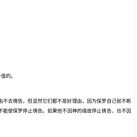
价值的。
由不去祷告，但显然它们都不是好理由，因为保罗自己就不断
不能使保罗停止祷告。如果他不因神的缘故停止祷告，也不因