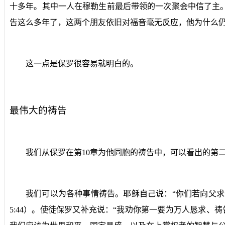
十多年。其中一人在穆勒生前最后带领的一次聚会中信了主
告这么多年了，这两个朋友依旧对福音毫无反应，他为什么仍
这一点是保罗很容易就明白的。
最伟大的祷告
我们从保罗在第
10
章为他同胞的祷告中，可以看出的第二
我们可以为各种事情祷告。耶稣自己说：“你们若向父求
5:44
）。使徒保罗又补充说：“我劝你第一要为万人恳求、祷