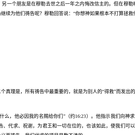
。另一个朋友是在穆勒去世之后一年之内悔改信主的。但在穆勒
继续为他们祷告呢？穆勒回答说：“你想神如果根本不打算拯救
个真理是，所有祷告中最重要的，就是为别人的“得救”而发出
什么，他必因我的名赐给你们”（约
16:23
）。他指示我们向神求
告、代求、祝谢，为君王和一切在位的，也该如此，使我们可以