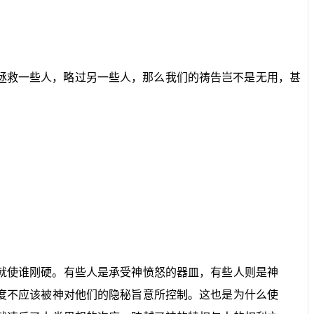
拯救一些人，略过另一些人，那么我们的祷告岂不是无用，甚
就使谁刚硬。有些人是承受神愤怒的器皿，有些人则是神
度不应该被神对他们的隐秘旨意所控制。这也是为什么使