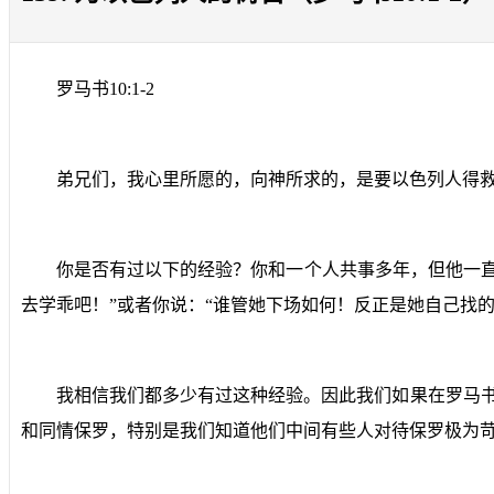
罗马书
10:1-2
弟兄们，我心里所愿的，向神所求的，是要以色列人得
你是否有过以下的经验？你和一个人共事多年，但他一
去学乖吧！”或者你说：“谁管她下场如何！反正是她自己找的
我相信我们都多少有过这种经验。因此我们如果在罗马
和同情保罗，特别是我们知道他们中间有些人对待保罗极为