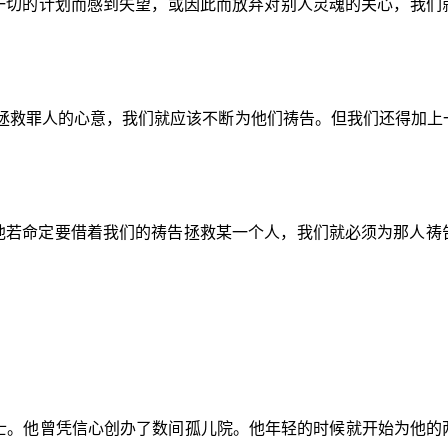
一切的计划而感到失望，或因此而放弃对别人灵魂的关心，我们
神拯救罪人的心意，我们就应该不断为他们祷告。但我们还得加上
他若命定要借着我们的祷告拯救某一个人，我们就必须为那人祷
士。他曾凭信心创办了数间孤儿院。他年轻的时候就开始为他的