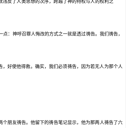
就违反了人类思想的次序，跨越了神的特权与人的权利之
一点：神呼召罪人悔改的方式之一就是透过祷告。我们祷告，
告，好使他得救。确实，我们必须祷告，因为若无人为那个人
两个朋友祷告。他留下的祷告笔记显示，他为那两人祷告了六