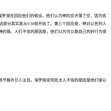
保罗是在回应他们的假设，他们认为神的应许落了空，因为犹
这部分其实是从
9:30
就开始了。第三个回应是，神对以色列人
神的错。人们不信的原因是，他们以为可以靠自己的好行为得
两节格外引人注目。保罗刚说完犹太人不信的原因是他们误以