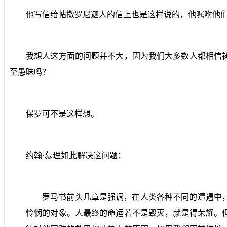
他写信给帖撒罗尼迦人的信上也是这样说的，他嘱咐他们
我想人这方面的问题并不大，因为我们大多数人都相信
至愚昧吗？
保罗可不是这样想。
约翰·慕理如此解决这问题：
罗马书前头几章是强调，在人类各种不同的遭遇中
怜悯的对象。人最终的命运若不是毁灭，就是得荣耀。