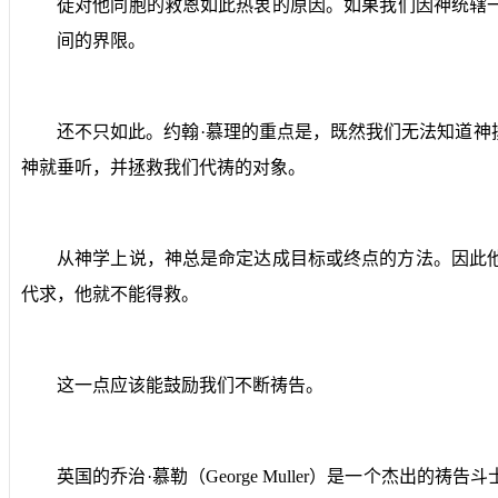
徒对他同胞的救恩如此热衷的原因。如果我们因神统辖
间的界限。
还不只如此。约翰·慕理的重点是，既然我们无法知道
神就垂听，并拯救我们代祷的对象。
从神学上说，神总是命定达成目标或终点的方法。因此
代求，他就不能得救。
这一点应该能鼓励我们不断祷告。
英国的乔治·慕勒（
George Muller
）是一个杰出的祷告斗