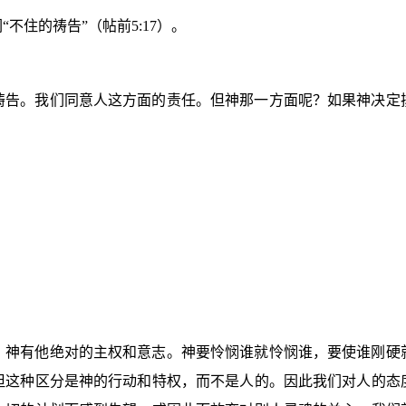
“不住的祷告”（帖前
5:17
）。
祷告。我们同意人这方面的责任。但神那一方面呢？如果神决定
，神有他绝对的主权和意志。神要怜悯谁就怜悯谁，要使谁刚硬
但这种区分是神的行动和特权，而不是人的。因此我们对人的态