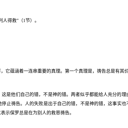
列人得救”（
1
节）。
样，它蕴涵着一连串重要的真理。第一个真理是，祷告总是有其
，这是他们自己的错，不是神的错。两者似乎都能给人充分的理
他停止祷告。人的失败是出于自己的错，不是神的错，这事实也
这表示保罗总是在为别人的救恩祷告。