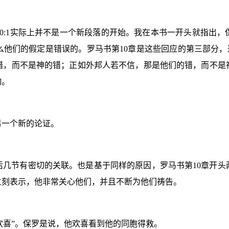
0:1
实际上并不是一个新段落的开始。我在本书一开头就指出，
么他们的假定是错误的。罗马书第
10
章是这些回应的第三部分，
错，而不是神的错；正如外邦人若不信，那是他们的错，而不是
物。
另一个新的论证。
后几节有密切的关联。也是基于同样的原因，罗马书第
10
章开头
立刻表示，他非常关心他们，并且不断为他们祷告。
“欢喜”。保罗是说，他欢喜看到他的同胞得救。