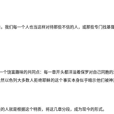
告。我们每一个人也当这样对待那些不信的人，或那些专门找基
一个饶富趣味的共同点：每一章开头都洋溢着保罗对自己同胞的
虽然以色列大多数人拒绝耶稣的这个事实本身似乎暗示他们被神
经的人就是根据这个特质，将这几章分段，成为现今的形式。