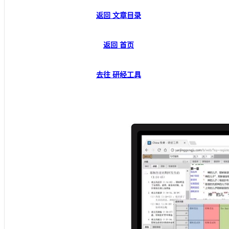
返回 文章目录
返回 首页
去往 研经工具