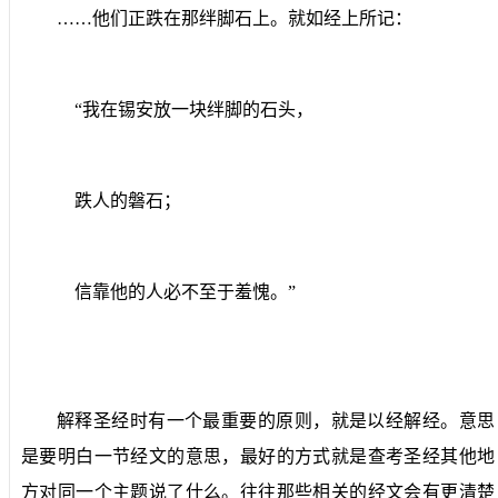
……他们正跌在那绊脚石上。就如经上所记：
“我在锡安放一块绊脚的石头，
跌人的磐石；
信靠他的人必不至于羞愧。”
解释圣经时有一个最重要的原则，就是以经解经。意思
是要明白一节经文的意思，最好的方式就是查考圣经其他地
方对同一个主题说了什么。往往那些相关的经文会有更清楚