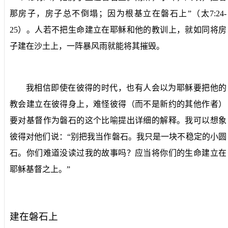
那房子，房子总不倒塌；因为根基立在磐石上”（太
7:24-
25
）。人若不把生命建立在耶稣和他的教训上，就如同将房
子建在沙土上，一阵暴风雨就能将其摧毁。
我相信即使在彼得的时代，也有人会以为耶稣要把他的
教会建立在彼得身上，难怪彼得（而不是新约的其他作者）
要对基督作为磐石的这个比喻提出详细的解释。我可以想象
彼得对他们说：“别把我当作磐石。我只是一块不稳定的小圆
石。你们难道没读过我的故事吗？应当将你们的生命建立在
耶稣基督之上。”
建在磐石上