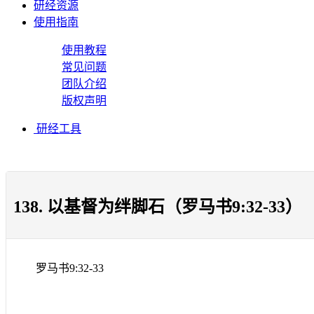
研经资源
使用指南
使用教程
常见问题
团队介绍
版权声明
研经工具
138. 以基督为绊脚石（罗马书9:32-33）
罗马书
9:32-33