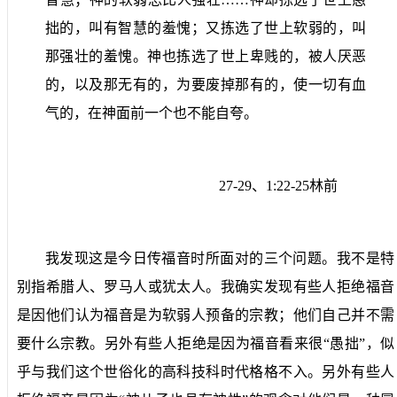
拙的，叫有智慧的羞愧；又拣选了世上软弱的，叫
那强壮的羞愧。神也拣选了世上卑贱的，被人厌恶
的，以及那无有的，为要废掉那有的，使一切有血
气的，在神面前一个也不能自夸。
27-29
、
1:22-25
林前
我发现这是今日传福音时所面对的三个问题。我不是特
别指希腊人、罗马人或犹太人。我确实发现有些人拒绝福音
是因他们认为福音是为软弱人预备的宗教；他们自己并不需
要什么宗教。另外有些人拒绝是因为福音看来很“愚拙”，似
乎与我们这个世俗化的高科技科时代格格不入。另外有些人