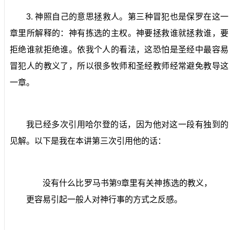
3.
神照自己的意思拯救人。
第三种冒犯也是保罗在这一
章里所解释的：神有拣选的主权。神要拯救谁就拯救谁，要
拒绝谁就拒绝谁。依我个人的看法，这恐怕是圣经中最容易
冒犯人的教义了，所以很多牧师和圣经教师经常避免教导这
一章。
我已经多次引用哈尔登的话，因为他对这一段有独到的
见解。以下是我在本讲第三次引用他的话：
没有什么比罗马书第
9
章里有关神拣选的教义，
更容易引起一般人对神行事的方式之反感。