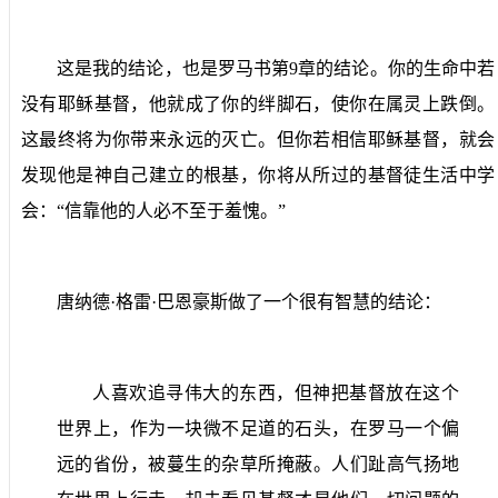
这是我的结论，也是罗马书第
9
章的结论。你的生命中若
没有耶稣基督，他就成了你的绊脚石，使你在属灵上跌倒。
这最终将为你带来永远的灭亡。但你若相信耶稣基督，就会
发现他是神自己建立的根基，你将从所过的基督徒生活中学
会：“信靠他的人必不至于羞愧。”
唐纳德·格雷·巴恩豪斯做了一个很有智慧的结论：
人喜欢追寻伟大的东西，但神把基督放在这个
世界上，作为一块微不足道的石头，在罗马一个偏
远的省份，被蔓生的杂草所掩蔽。人们趾高气扬地