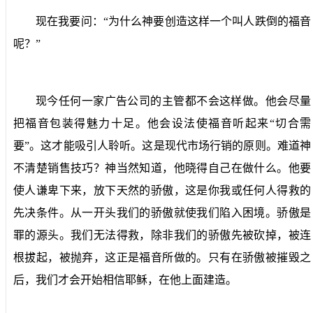
现在我要问：“为什么神要创造这样一个叫人跌倒的福音
呢？”
现今任何一家广告公司的主管都不会这样做。他会尽量
把福音包装得魅力十足。他会设法使福音听起来“切合需
要”。这才能吸引人聆听。这是现代市场行销的原则。难道神
不清楚销售技巧？神当然知道，他晓得自己在做什么。他要
使人谦卑下来，放下天然的骄傲，这是你我或任何人得救的
先决条件。从一开头我们的骄傲就使我们陷入困境。骄傲是
罪的源头。我们无法得救，除非我们的骄傲先被砍掉，被连
根拔起，被抛弃，这正是福音所做的。只有在骄傲被摧毁之
后，我们才会开始相信耶稣，在他上面建造。