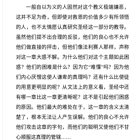
一般自以为义的人固然对这个教义极端嫌恶，
这并不足为奇，但即使对救恩的价值多少有所领悟
的人，也不太情愿认真研究圣经这一部分的教导。
虽然他们提不出合理的反驳，他们的良心也不允许
他们做直接的抨击，但他们像法利赛人那样，声称
对这一章大惑不解。为什么他们对这个主题如此困
惑？他们的困难是什么？因为它“难懂”吗？因为他
们内心厌憎这使人谦卑的真理吗？还有什么比使徒
的用意更明显的呢？从文法上的意义看，圣经中还
有哪一章比这一章更清晰呢？这不是引起他们困惑
的原因。他们最大的难处在于，这一章的含义太清
楚了，根本无法让人产生误解。他们的良心不允许
他们攻击这章的字句，而他们的聪明又使他们不甘
心顺服这真理的管辖……