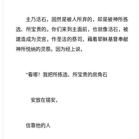
主乃活石，固然是被人所弃的，却是被神所拣
选、所宝贵的。你们来到主面前，也就像活石，被
建造成为灵宫，作圣洁的祭司，藉着耶稣基督奉献
神所悦纳的灵祭。因为经上说，
“看哪！我把所拣选、所宝贵的房角石
安放在锡安，
信靠他的人