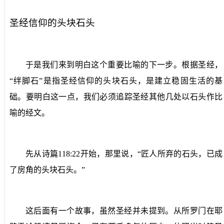
圣经信仰的头块石头
于是我们来到明白这个重要比喻的下一步。根据圣经，
“绊脚石”是指圣经信仰的头块石头，是建立稳固生活的基
础。要明白这一点，我们必须追踪圣经其他几处以石头作比
喻的经文。
先从诗篇
118:22
开始，那里说，“匠人所弃的石头，已成
了房角的头块石头。”
这后面有一个故事，虽然圣经并未提到。从所罗门在耶