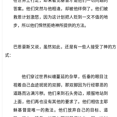
在世界上行走，却未看见基督才是他们一切问题的
答案。他们突然与他相逢，却被他绊倒了。他们被
救恩计划激怒，因为这计划把人贬到一文不值的地
步，所以他们悍然拒绝神所提供的方法。
巴恩豪斯又说，虽然如此，还是有一些人接受了神的方
式：
他们穿过世界纠缠蔓延的杂草，低垂的眼目注
视着自己血迹斑斑的双脚，那双脚因为行经罪恶的
道路而沾满污秽。他们来到石头旁边，顺服地站到
上面，他们再也没有其他的要求了。他们相信主耶
稣基督是唯一的救法。他们放弃自己的目标、道