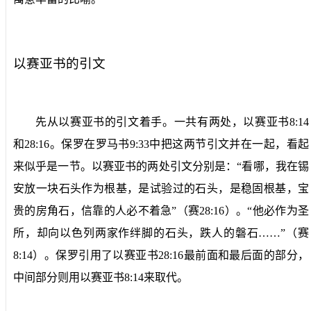
以赛亚书的引文
先从以赛亚书的引文着手。一共有两处，以赛亚书
8:14
和
28:16
。保罗在罗马书
9:33
中把这两节引文并在一起，看起
来似乎是一节。以赛亚书的两处引文分别是：“看哪，我在锡
安放一块石头作为根基，是试验过的石头，是稳固根基，宝
贵的房角石，信靠的人必不着急”（赛
28:16
）。“他必作为圣
所，却向以色列两家作绊脚的石头，跌人的磐石……”（赛
8:14
）。保罗引用了以赛亚书
28:16
最前面和最后面的部分，
中间部分则用以赛亚书
8:14
来取代。