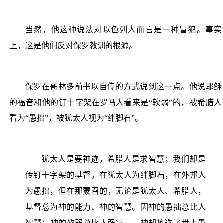
当然，他这种说法对以色列人而言是一种冒犯。事实
上，这是他们反对保罗教训的根源。
保罗在哥林多前书以自传的方式说到这一点。他说耶稣
的福音和他的钉十字架在罗马人看来是“软弱”的，被希腊人
看为“愚拙”，被犹太人视为“绊脚石”。
犹太人是要神迹，希腊人是求智慧；我们却是
传钉十字架的基督。在犹太人为绊脚石，在外邦人
为愚拙，但在那蒙召的，无论是犹太人、希腊人，
基督总为神的能力、神的智慧。因神的愚拙总比人
智慧；神的软弱总比人强壮……神却拣选了世上愚