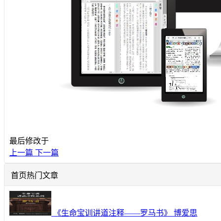
最后修改于
上一篇
下一篇
首页热门文章
《生命宝训讲道注释——罗马书》 博爱思