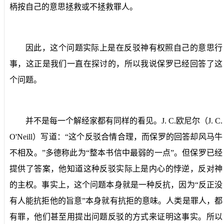
柄按自己的意思拯救或不拯救罪人。
因此，这个问题实际上是在反驳神有权照自己的意思行
事，这正是我们一直在探讨的，所以我说保罗已经回答了这
个问题。
并不是每一个解经家都有同样的看见。
J. C.
欧尼尔（
J. C.
O'Neill
）写道：“这个反驳合情合理，而保罗的回答却风马牛
不相及。”多德称此为“整本书信中最弱的一点”。但保罗已经
提供了答案，他知道这种反驳实际上是内心的悖逆，反对神
的主权。事实上，这个问题本身就是一种反抗，因为“反正没
有人能抗拒他的旨意”本身就有抗拒的意味。人类是罪人，都
有罪，他们甚至用提出问题反驳的方式来证明这事实。所以