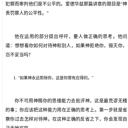
犯罪而审判他们是不公平的。爱德华兹那篇讲章的题目是“神
责罚罪人的公平性。”
他在运用的部分提出呼吁，要人做正确的思考。他问
道：想想看你如何对待神和别人，如果神拒绝你，毁灭你，
岂不妥当吗？
1.
“如果神永远剪除你，这是你罪有应得的。”
你不可用神赐你的思维能力去批评神，这是最荒谬无稽
的事；你应该把这种能力用在正确的思考上。第一步就是省
察你过去怎样对待神。在这种正确的反省之下，你会发现自