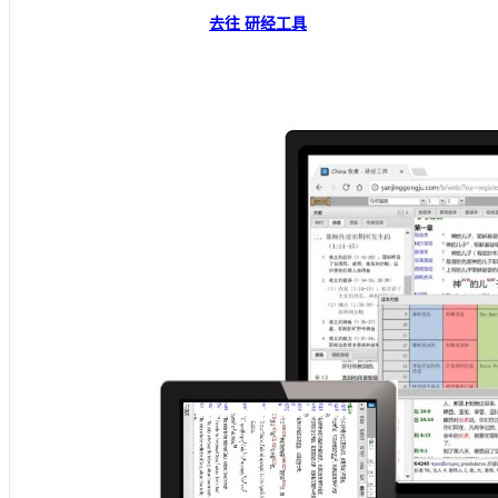
去往 研经工具