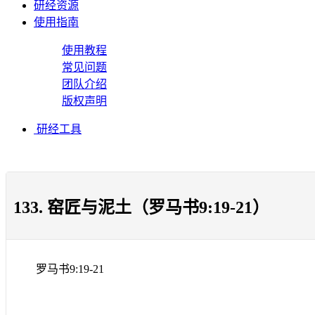
研经资源
使用指南
使用教程
常见问题
团队介绍
版权声明
研经工具
133. 窑匠与泥土（罗马书9:19-21）
罗马书
9:19-21