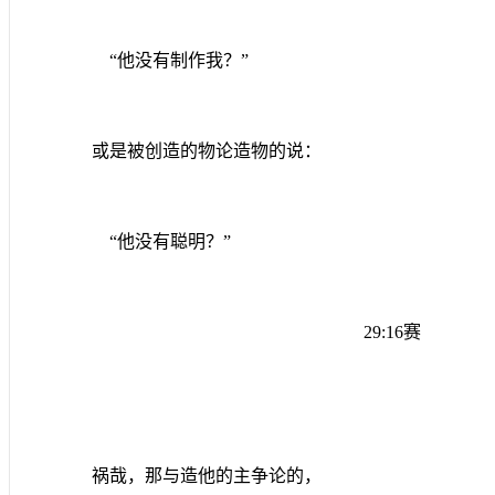
“他没有制作我？”
或是被创造的物论造物的说：
“他没有聪明？”
29:16
赛
祸哉，那与造他的主争论的，