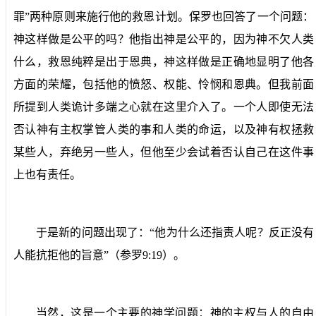
罪”两种原则来施行他的救恩计划。保罗也回答了一个问题：
神这样做是公平的吗？他指出神是公平的，因为神不欠人类
什么，救恩纯粹是出于恩典，神这样做是正确地显明了他各
方面的荣耀，包括他的愤怒、权能、怜悯和恩典。但我前面
所提到人类诡计多端之心就在这里介入了。一个人即使无法
否认神有主权掌管人类的事和人类的命运，以及神有权拯救
某些人，弃绝另一些人，但他至少会试着否认自己在这件事
上也有责任。
于是新的问题出现了：“他为什么还指责人呢？反正没有
人能抗拒他的旨意”（参罗
9:19
）。
当然，这是一个主要的神学问题：神的主权与人的自由