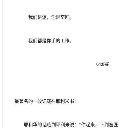
我们是泥，你是窑匠。
我们都是你手的工作。
64:8
赛
最著名的一段记载在耶利米书：
耶和华的话临到耶利米说：“你起来，下到窑匠