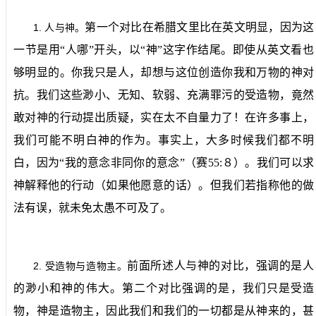
第一个对比在希腊文里比在英文明显，因为这
1.
人与神。
一节是用“人哪”开头，以“神”这字作结尾。即使从英文看也
够明显的。你我只是人，却想与这位创造你我和万物的神对
抗。我们这些渺小、无知、软弱、充满罪污的受造物，竟然
敢对神的行动提出质疑，实在太不自量力了！在许多事上，
我们可能不明白神的作为。事实上，大多时候我们都不明
白，因为“我的意念非同你的意念”（赛
55:
８）。我们可以求
神解释他的行动（如果他愿意的话）。但我们若指称他的做
法有误，就未免太愚不可及了。
前面所述人与神的对比，强调的是人
2.
受造物与造物主。
的渺小和神的伟大。第二个对比强调的是，我们只是受造
物，神是造物主，因此我们和我们的一切都是从神来的，甚