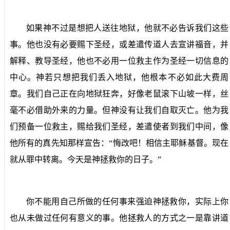
如果神不过是想把人送往地狱，他就不必告诉我们这些
事。他也没有必要赐下圣经，或差遣传道人去宣讲福音，并
解释、教导圣经，他也不必用一位救主作为圣经一切信息的
中心。神若只想把我们丢入地狱，他根本不必如此大费周
章。我们自己正在向地狱狂奔，好像老鼠滚下山坡一样，丝
毫不必借助外来的力量。但神没有让我们自取灭亡。他为我
们预备一位救主，赐给我们圣经，差遣使者到我们中间，像
他所有的真先知那样宣告：“悔改吧！相信主耶稣基督。现在
就从罪中转离。今天是神拯救你的日子。”
你不能用自己所做的任何事来强迫神拯救你，实际上你
也从未做过任何有意义的事。他拯救人的方式之一是靠讲道