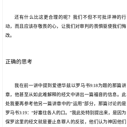
还有什么比这更合理的呢？我们不但不可批评神的行
动，而且应该存敬畏的心，让我们对审判的畏惧驱使我们悔
改。
正确的思考
我在前一讲中提到爱德华兹以罗马书
9:18
为题的那篇讲
章，他甚至从如此难解释的经文中讲出一篇福音的信息。此
处我要再参考他另一篇讲章中的“运用”部分，那篇讨论的是
罗马书
3:19
：“好塞住各人的口。”我此处特别提出来，是因为
保罗这里的经文就是要止息罪人的反驳，他们认为神因他们