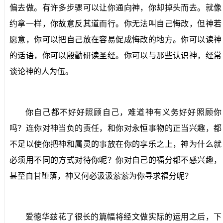
偏去做。有许多步骤可以让你通向神，你却掉头而去。就像
约拿一样，你故意反其道而行。你无法叫自己悔改，但神若
愿意，你可以把自己放在容易促成悔改的地方。你可以读神
的话语，你可以殷勤研读圣经。你可以与那些认识神，经常
谈论神的人为伍。
你自己都不好好照顾自己，难道神有义务好好照顾你
吗？连你对神当负的责任，和你对永恒事物的正当兴趣，都
不足以使你把神和属灵的事放在你的享乐之上，神为什么就
必须用不同的方式对待你呢？你对自己的福分都不感兴趣，
甚至自甘堕落，神又何必汲汲萦萦为你寻求福分呢？
爱德华兹花了很长的篇幅将经文做实际的运用之后，下