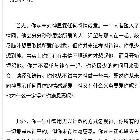
己无地可容。
首先，你从未对神显露任何感情或爱。一个人若堕入了
情网，他会分分秒秒思念所爱的人，渴望与那人在一起，绞
尽脑汁想要取悦所爱的对象。但你并未这样对待神。你很少
想到神。事实上你只有在事情不顺遂时才想起他，而且开始
埋怨他。你并不渴望与神在一起。你花极少的时间用来聚
会，读经和祷告。你也从不试着为神做一些事。既然你从未
向神显示任何具体的情感或爱，神又有什么义务要爱你呢？
他为什么一定得对你施恩惠呢？
此外，你一生中曾用无以计数的方式忽视神。你所有的
一切都是从神来的，但你未存丝毫感激。你从未花心思去思