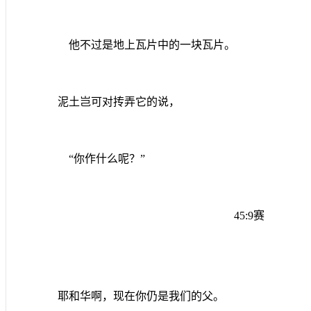
他不过是地上瓦片中的一块瓦片。
泥土岂可对抟弄它的说，
“你作什么呢？”
45:9
赛
耶和华啊，现在你仍是我们的父。