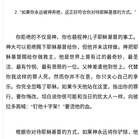
2.
“如果你永远被神弃绝，这正好符合你对待耶稣基督的方式。”
你拒绝的不仅是神，你也藐视神儿子耶稣基督的事工。
神大可以拒绝赐下耶稣基督给你，但他并未这样做。神把耶
稣基督赐给你做救主，他是世界上曾有过的最奇妙、最圣
洁、最有怜悯、最有恩慈的一位。父神差遣他到世上，代替
你我这样的罪人死。然而你并不在意，你只关心自己的享
乐。你完全忽略了耶稣。如果今天他站在这里，指出你的罪
行，要你悔改，坦白说你很可能和当日的犹太人一样，向彼
拉多高喊：“钉他十字架！”要流他的血。
根据你对待耶稣基督的方式，如果神永远将你铲除，他