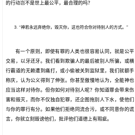
的行动岂不是世上最公平，最合理的吗？
3.
“神若永远弃绝你，毁灭你，这也符合你对待别人的方式。”
有一个原则，即使有罪的人类也很容易认同，就是公平
交易，以牙还牙。我们看到欺骗人的最后被别人所骗，或横
行霸道的无赖遭到痛打，或小偷被关到监狱里，我们就额手
称庆，认为公义得到了伸张。你甚至傲慢地认为，全能神也
应当这样对待你。但你如何对待别人呢？你知道罪会带来伤
害和毁灭，而你不仅独自犯罪，还企图拖别人下水，使他们
与你的罪行有分。如果他们拒绝同流合污，或不同意你的谎
言，你就立刻毁谤他们，批评他们道德上有瑕疵。