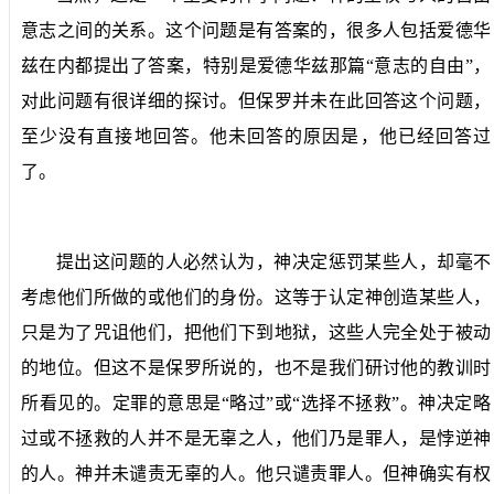
意志之间的关系。这个问题是有答案的，很多人包括爱德华
兹在内都提出了答案，特别是爱德华兹那篇“意志的自由”，
对此问题有很详细的探讨。但保罗并未在此回答这个问题，
至少没有直接地回答。他未回答的原因是，他已经回答过
了。
提出这问题的人必然认为，神决定惩罚某些人，却毫不
考虑他们所做的或他们的身份。这等于认定神创造某些人，
只是为了咒诅他们，把他们下到地狱，这些人完全处于被动
的地位。但这不是保罗所说的，也不是我们研讨他的教训时
所看见的。定罪的意思是“略过”或“选择不拯救”。神决定略
过或不拯救的人并不是无辜之人，他们乃是罪人，是悖逆神
的人。神并未谴责无辜的人。他只谴责罪人。但神确实有权