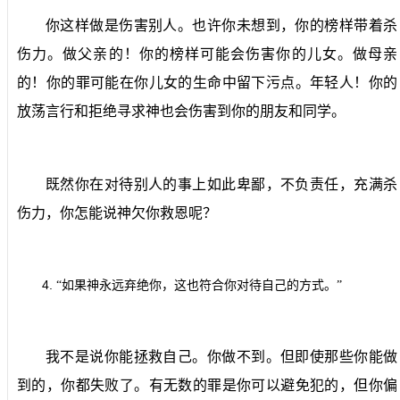
你这样做是伤害别人。也许你未想到，你的榜样带着杀
伤力。做父亲的！你的榜样可能会伤害你的儿女。做母亲
的！你的罪可能在你儿女的生命中留下污点。年轻人！你的
放荡言行和拒绝寻求神也会伤害到你的朋友和同学。
既然你在对待别人的事上如此卑鄙，不负责任，充满杀
伤力，你怎能说神欠你救恩呢？
4.
“如果神永远弃绝你，这也符合你对待自己的方式。”
我不是说你能拯救自己。你做不到。但即使那些你能做
到的，你都失败了。有无数的罪是你可以避免犯的，但你偏