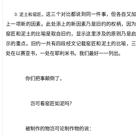
这三个对比都说到同一件事，但各自又加
3.
泥土和窑匠。
上一项新的因素。此处添上的新因素乃是旧约的权柄，因为
窑匠和泥土的比喻是取自旧约，显示这里涉及的原则乃是启
示的重点。旧约一共有四段经文记载窑匠和泥土的比喻，三
处在以赛亚书，一处在耶利米书。我们最好一一列出。
你们把事颠倒了，
岂可看窑匠如泥吗？
被制作的物岂可论制作物的说：