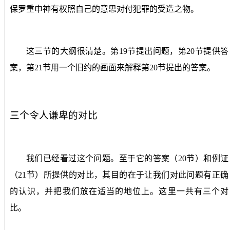
保罗重申神有权照自己的意思对付犯罪的受造之物。
这三节的大纲很清楚。第
19
节提出问题，第
20
节提供答
案，第
21
节用一个旧约的画面来解释第
20
节提出的答案。
三个令人谦卑的对比
我们已经看过这个问题。至于它的答案（
20
节）和例证
（
21
节）所提供的对比，其目的在于让我们对此问题有正确
的认识，并把我们放在适当的地位上。这里一共有三个对
比。