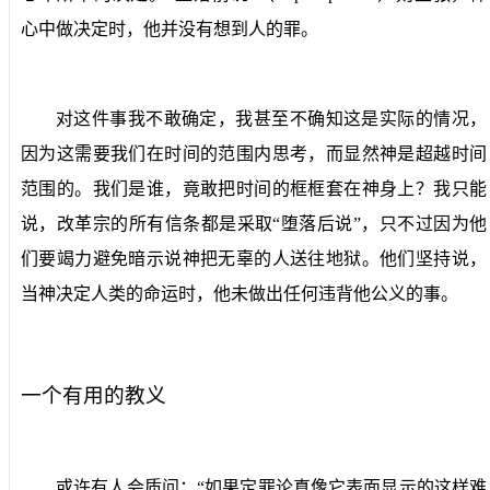
心中做决定时，他并没有想到人的罪。
对这件事我不敢确定，我甚至不确知这是实际的情况，
因为这需要我们在时间的范围内思考，而显然神是超越时间
范围的。我们是谁，竟敢把时间的框框套在神身上？我只能
说，改革宗的所有信条都是采取“堕落后说”，只不过因为他
们要竭力避免暗示说神把无辜的人送往地狱。他们坚持说，
当神决定人类的命运时，他未做出任何违背他公义的事。
一个有用的教义
或许有人会质问：“如果定罪论真像它表面显示的这样难