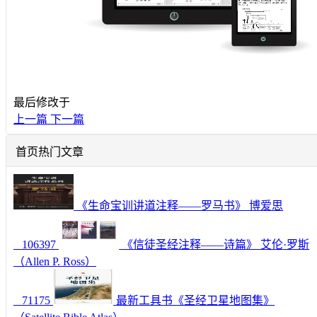
最后修改于
上一篇
下一篇
首页热门文章
《生命宝训讲道注释——罗马书》 博爱思
106397
《信徒圣经注释——诗篇》 艾伦·罗斯
（Allen P. Ross）
71175
最新工具书《圣经卫星地图集》