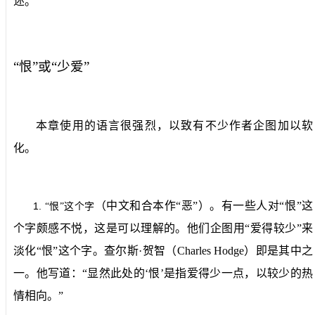
述。
“恨”或“少爱”
本章使用的语言很强烈，以致有不少作者企图加以软
化。
（中文和合本作“恶”）。有一些人对“恨”这
1.
“恨”这个字
个字颇感不悦，这是可以理解的。他们企图用“爱得较少”来
淡化“恨”这个字。查尔斯·贺智（
Charles Hodge
）即是其中之
一。他写道：“显然此处的‘恨’是指爱得少一点，以较少的热
情相向。”