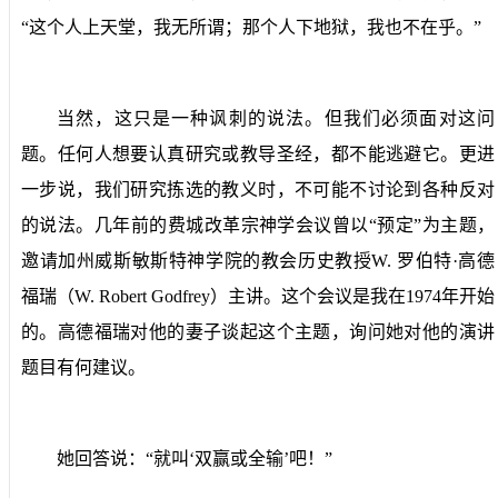
“这个人上天堂，我无所谓；那个人下地狱，我也不在乎。”
当然，这只是一种讽刺的说法。但我们必须面对这问
题。任何人想要认真研究或教导圣经，都不能逃避它。更进
一步说，我们研究拣选的教义时，不可能不讨论到各种反对
的说法。几年前的费城改革宗神学会议曾以“预定”为主题，
邀请加州威斯敏斯特神学院的教会历史教授
W.
罗伯特·高德
福瑞（
W. Robert Godfrey
）主讲。这个会议是我在
1974
年开始
的。高德福瑞对他的妻子谈起这个主题，询问她对他的演讲
题目有何建议。
她回答说：“就叫‘双赢或全输’吧！”