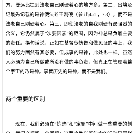
方，要远比提到法老自己刚硬着心的地方多。第二，出埃及
记最先记载的是神使法老王刚硬（参
出
4:21
，
7:3
），而不是
法老自己刚硬着心。第三，即使法老的自我刚硬有最强烈的
含义，它仍然属于“次要因素”的范围，因为神总是负最主要
的责任。换句话说，正如在基督徒祷告和做见证的事上，我
们的努力固然有其必要，但成事的是神，此处也一样。虽然
人必须为自己所做或所没有做的事负责，但真正在管理着整
个宇宙的乃是神。掌管历史的是神，而不是我们。
两个重要的区别
现在，我们必须在“拣选”和“定罪”中间做一些重要的划