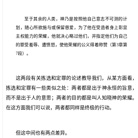
至于其余的人类，神乃是按照他自己意志不可测的计
划，随心所欲施与或保留慈爱，为了他在受造者身上彰显
主权能力的荣耀，他就决心略过他们，并指定他们为自己
的罪受羞辱、遭愤怒，使他荣耀的公义得着称赞（第
3
章第
7
段）。
这两段有关拣选和定罪的论述教导我们，从某方面看，
拣选和定罪有一些类似之处：两者都是出于神永恒的旨意，
而不是出于人的意思；两者的目的都是叫人知晓神的荣耀。
在这方面我们可以说，两者都同样是终极的行动。
但这中间也有两点差异。