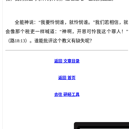
全能神说：“我要怜悯谁，就怜悯谁。”我们若相信，就
会像那个税吏一样喊道：“神啊，开恩可怜我这个罪人！”
（路
18:13
）。谁能批评这个教义有缺失呢？
返回 文章目录
返回 首页
去往 研经工具