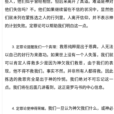
些人，他们似乎曾经相信，但后来离开了真道。难道是神对
他们失信吗？不。他们如果继续留在不信的状况中，显然他
们就未列在蒙拣选之人的行列里。人离开信仰，并不表示神
的计划失败。定罪论可以帮助我们明白这一点。
救恩纯粹是出于恩典，人无法
3.
定罪论提醒我们一个真理：
以自己的好行为来邀功。如果世上没有一个人失落，我们就
可以肯定人得救多少是因为神欠我们救恩，由于我们的表
现，他不得不救我们。事实不然。并非所有人都得救。因此
拣选的救恩完全是出于神的怜悯。我们绝对不可忘记这一
点。我们将在后面几讲看到，这正是罗马书的中心信息。
我们一旦认为神欠我们什么，或神必
4.
定罪论使神得荣耀。