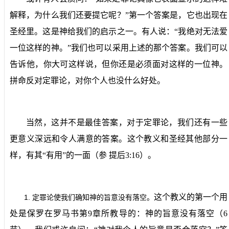
解释，为什么我们还要提它呢？”第一个答案是，它也出现在
圣经里。这是神给我们的启示之一。有人说：“我绝对无法爱
一位这样的神。”我们也可以采用上述的那个答案。我们可以
告诉他，你大可这样说，但你还是必须面对这样的一位神。
拼命反对定罪论，对你个人也没什么好处。
当然，这并不是最佳答案，对于定罪论，我们还有一些
更意义深远和令人满意的答案。这个教义和圣经其他部分一
样，有其“有用”的一面（参
提后
3:16
）。
这个教义的第一个用
1.
定罪论使我们确知神的旨意没有落空。
处是保罗在罗马书第
9
章所教导的：神的旨意没有落空（
6