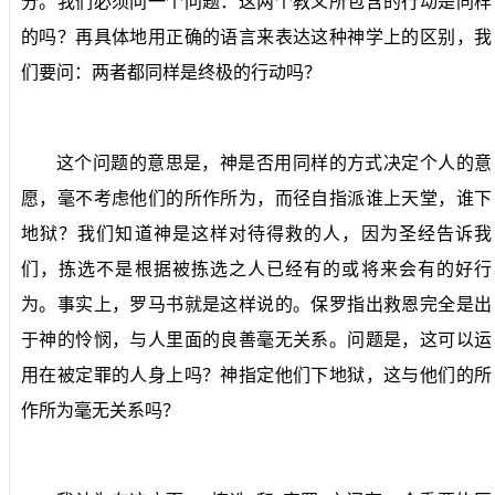
分。我们必须问一个问题：这两个教义所包含的行动是同样
的吗？再具体地用正确的语言来表达这种神学上的区别，我
们要问：两者都同样是终极的行动吗？
这个问题的意思是，神是否用同样的方式决定个人的意
愿，毫不考虑他们的所作所为，而径自指派谁上天堂，谁下
地狱？我们知道神是这样对待得救的人，因为圣经告诉我
们，拣选不是根据被拣选之人已经有的或将来会有的好行
为。事实上，罗马书就是这样说的。保罗指出救恩完全是出
于神的怜悯，与人里面的良善毫无关系。问题是，这可以运
用在被定罪的人身上吗？神指定他们下地狱，这与他们的所
作所为毫无关系吗？