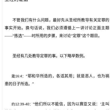
不管我们有什么问题，最好先从圣经所教导有关定罪的
事实开始。换句话说，我们必须遵循上一讲讨论正面主题
——“拣选”——时所用的步骤，来讨论“定罪”这个题目。
圣经有几处教导定罪的事。以下略举数例。
“耶和华所造的，各适其用；就是恶人，也为祸
16:4
箴
：
患的日子所造。”
“他们所以不能信，因为以赛亚又说：‘主叫
12:39-40
约
：