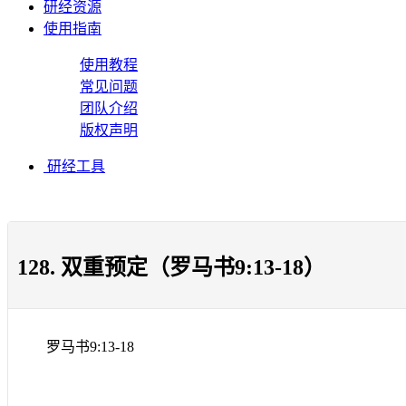
研经资源
使用指南
使用教程
常见问题
团队介绍
版权声明
研经工具
128. 双重预定（罗马书9:13-18）
罗马书
9:13-18