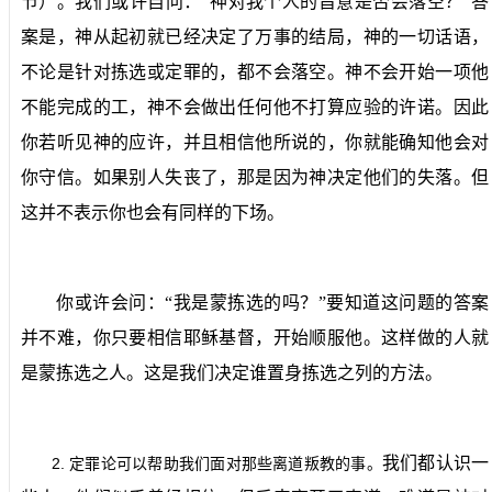
节）。我们或许自问：“神对我个人的旨意是否会落空？”答
案是，神从起初就已经决定了万事的结局，神的一切话语，
不论是针对拣选或定罪的，都不会落空。神不会开始一项他
不能完成的工，神不会做出任何他不打算应验的许诺。因此
你若听见神的应许，并且相信他所说的，你就能确知他会对
你守信。如果别人失丧了，那是因为神决定他们的失落。但
这并不表示你也会有同样的下场。
你或许会问：“我是蒙拣选的吗？”要知道这问题的答案
并不难，你只要相信耶稣基督，开始顺服他。这样做的人就
是蒙拣选之人。这是我们决定谁置身拣选之列的方法。
我们都认识一
2.
定罪论可以帮助我们面对那些离道叛教的事。