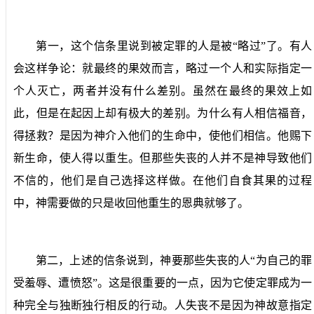
第一，这个信条里说到被定罪的人是被“略过”了。有人
会这样争论：就最终的果效而言，略过一个人和实际指定一
个人灭亡，两者并没有什么差别。虽然在最终的果效上如
此，但是在起因上却有极大的差别。为什么有人相信福音，
得拯救？是因为神介入他们的生命中，使他们相信。他赐下
新生命，使人得以重生。但那些失丧的人并不是神导致他们
不信的，他们是自己选择这样做。在他们自食其果的过程
中，神需要做的只是收回他重生的恩典就够了。
第二，上述的信条说到，神要那些失丧的人“为自己的罪
受羞辱、遭愤怒”。这是很重要的一点，因为它使定罪成为一
种完全与独断独行相反的行动。人失丧不是因为神故意指定