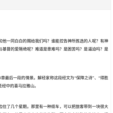
和他一同白白的赐给我们吗？谁能控告神所拣选的人呢？有神
与基督的爱隔绝呢？难道是患难吗？是困苦吗？是逼迫吗？是
8
章最后一段的情景。解经家称这段经文为“保障之诗”、“得胜
圣经中的喜马拉雅山。
边住了几个星期。那里有一种缆车，可以把旅客带到一块很大