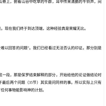
山脊上，俯看山谷中吃草的牛群，耳中传来清脆的牛铃声，间
景。现在我们终于到达顶端，这种经验真是荣耀无比。
个难以回答的问题”。我们已经看过无法否认的印证。那分别是
这一段，那是保罗结束解释的部分，开始给他的论证做结论时
于最后两个问题（
35
节）其实是问同样的事。所以实际上只有
有任何事物能影响神的计划。