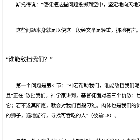
斯托得说：“使徒把这些问题投掷到空中，坚定地向天地
这些问题本身就足以使这一段经文举足轻重，掷地有声
“谁能敌挡我们？”
第一个问题是第
31
节：“神若帮助我们，谁能敌挡我们呢
且“正在”敌挡我们。神学家讲到，基督徒面对着三个仇敌
它；若不遂其所愿，就会对我们百般刁难。肉体也是我们的
的狮子，遍地游行，寻找可吞吃的人”（彼前
5:8
）。