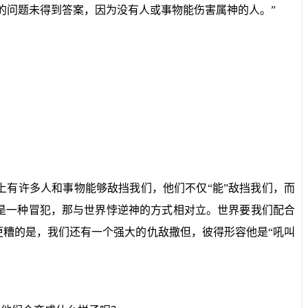
的问题未得到答案，因为没有人或事物能伤害属神的人。”
上有许多人和事物能够敌挡我们，他们不仅“能”敌挡我们，而
是一种冒犯，那与世界悖逆神的方式相对立。世界要我们配合
糟的是，我们还有一个强大的仇敌撒但，彼得形容他是“吼叫