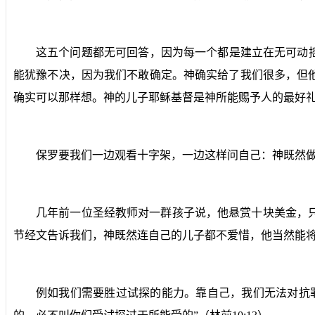
这五个问题都无可回答，因为每一个都是建立在无可动
能犹豫不决，因为我们不敢确定。神确实给了我们很多，但
确实可以那样想。神的儿子耶稣基督是神所能赐予人的最好
保罗要我们一边观看十字架，一边这样问自己：神既然
几年前一位圣经教师对一群孩子说，他悬赏十块美金，
节经文告诉我们，神既然连自己的儿子都不爱惜，他当然能将
例如我们需要胜过试探的能力。靠自己，我们无法对抗