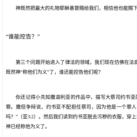
神既然把最大的礼物耶稣基督赐给我们，相信他也能赐下
“谁能控告？”
第三个问题开始进入了律法的领域，我们现在仿佛在法
既然神“称他们为义”了，谁还能控告他们呢？
你还记得小先知撒迦利亚的作品中，描写大祭司约书亚
罪。撒但争辩说，约书亚不配担任祭司，因为他是一个罪人
吗？”（亚
3:2
）。然后我们读到约书亚脱去污秽的衣服，穿上
神已经称他为义了。