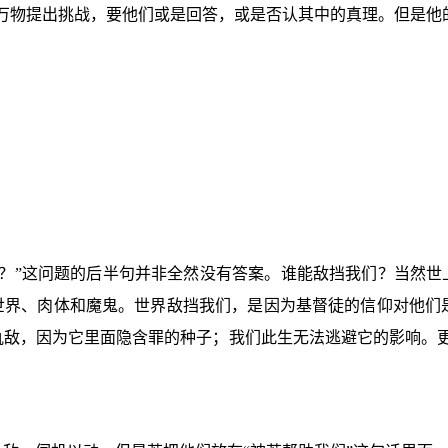
万物提出挑战，要他们或是回答，或是否认其中的真理。但是他
。
？”这问题的后半句并非全然没有答案。谁能敌挡我们？当然世
：世界、肉体和魔鬼。世界敌挡我们，是因为基督徒的信仰对他们
仇敌，因为它里面隐含罪的种子；我们此生无法逃避它的影响。更