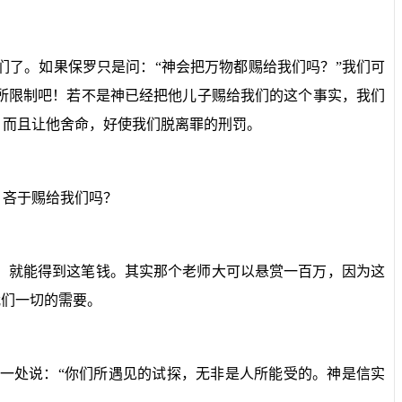
了。如果保罗只是问：“神会把万物都赐给我们吗？”我们可
所限制吧！若不是神已经把他儿子赐给我们的这个事实，我们
，而且让他舍命，好使我们脱离罪的刑罚。
，吝于赐给我们吗？
，就能得到这笔钱。其实那个老师大可以悬赏一百万，因为这
我们一切的需要。
一处说：“你们所遇见的试探，无非是人所能受的。神是信实