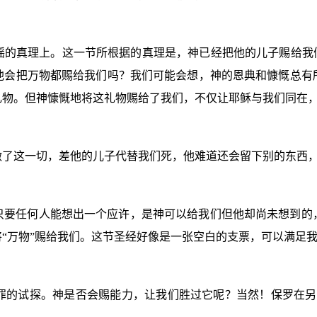
摇的真理上。这一节所根据的真理是，神已经把他的儿子赐给我们
他会把万物都赐给我们吗？我们可能会想，神的恩典和慷慨总有
礼物。但神慷慨地将这礼物赐给了我们，不仅让耶稣与我们同在
做了这一切，差他的儿子代替我们死，他难道还会留下别的东西
只要任何人能想出一个应许，是神可以给我们但他却尚未想到的
“万物”赐给我们。这节圣经好像是一张空白的支票，可以满足
罪的试探。神是否会赐能力，让我们胜过它呢？当然！保罗在另