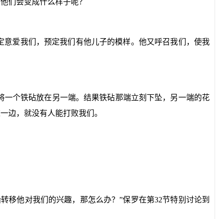
，他们会变成什么样子呢？
定意爱我们，预定我们有他儿子的模样。他又呼召我们，使我
将一个铁砧放在另一端。结果铁砧那端立刻下坠，另一端的花
这一边，就没有人能打败我们。
转移他对我们的兴趣，那怎么办？”保罗在第
32
节特别讨论到