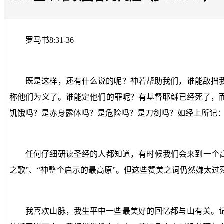
罗马书
8:31-36
既是这样，还有什么说的呢？神若帮助我们，谁能敌挡
称他们为义了。谁能定他们的罪呢？有基督耶稣已经死了，
饥饿吗？是赤身露体吗？是危险吗？是刀剑吗？如经上所记：
任何仔细研读圣经的人都知道，有时候我们会来到一个
之歌”、“神整个启示的最高原”。但这些赞美之词仍然嫌太
我喜欢山脉，我生平中一些最美好的回忆都与山有关。