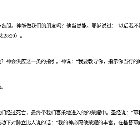
心丧胆。神能做我们的朋友吗？他当然能。耶稣说过：“以后我不
太
28:20
）。
？神会供应这一类的指引。神说：“我要教导你，指示你当行的
源。
们经过死亡，最终带我们喜乐地进入他的荣耀中。圣经说：“耶
动下对腓立比人说的话：“我的神必照他荣耀的丰富，在基督耶