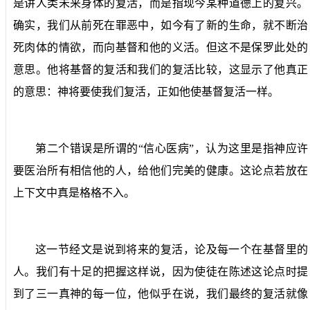
是讲人类未来身体的复活，而是指现今某种道德上的复兴。
确实，我们从前死在罪恶中，如今有了新的生命，就不断治
死肉体的情欲，而向基督和他的义活。但这不是保罗此处的
意思。他将基督的复活和我们的复活比较，这显示了他真正
的意思：神将要使我们复活，正如他使基督复活一样。
第二个错误是所谓的“信心医病”，认为这里是指神应许
要医治所有相信他的人，给他们完美的健康。这论点若放在
上下文中真是格格不入。
这一节经文是说到将来的复活，论及每一个在基督里的
人。我们有十足的把握这样说，因为使徒在陈述这论点时提
到了三一真神的每一位，他似乎在说，我们最终的复活就像