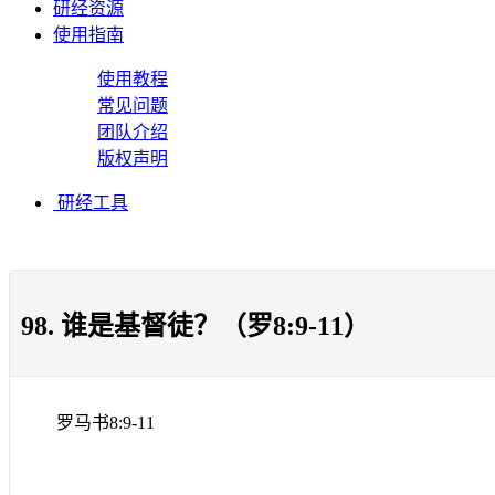
研经资源
使用指南
使用教程
常见问题
团队介绍
版权声明
研经工具
98. 谁是基督徒？（罗8:9-11）
罗马书
8:9-11