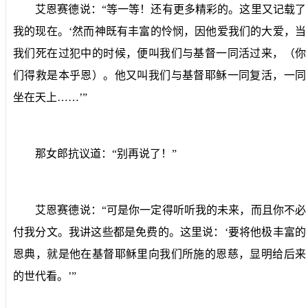
艾恩赛德说：“等一等！还有更多精彩的。这里又记载了
我的现在。‘然而神既有丰富的怜悯，因他爱我们的大爱，当
我们死在过犯中的时候，便叫我们与基督一同活过来，（你
们得救是本乎恩）。他又叫我们与基督耶稣一同复活，一同
坐在天上……’”
那女郎抗议道：“别再说了！”
艾恩赛德说：“可是你一定得听听我的未来，而且你不必
付我分文。我讲这些都是免费的。这里说：‘要将他极丰富的
恩典，就是他在基督耶稣里向我们所施的恩慈，显明给后来
的世代看。’”