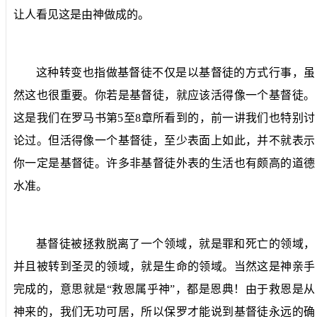
让人看见这是由神做成的。
这种转变也指做基督徒不仅是以基督徒的方式行事，虽
然这也很重要。你若是基督徒，就应该活得像一个基督徒。
这是我们在罗马书第
5
至
8
章所看到的，前一讲我们也特别讨
论过。但活得像一个基督徒，至少表面上如此，并不就表示
你一定是基督徒。许多非基督徒外表的生活也有颇高的道德
水准。
基督徒被拯救脱离了一个领域，就是罪和死亡的领域，
并且被转到圣灵的领域，就是生命的领域。当然这是神亲手
完成的，意思就是“救恩属乎神”，都是恩典！由于救恩是从
神来的，我们无功可居，所以保罗才能说到基督徒永远的确