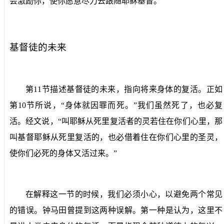
会激励你，使你愿意尽力去跟随耶稣基督。
基督徒的未来
第
11
节描述基督徒的未来，指向将来身体的复活。正如
第
10
节所说，“身体就因罪而死。”我们虽然死了，也必复
活。经文说，“叫耶稣从死里复活者的灵若住在你们心里，那
叫基督耶稣从死里复活的，也必借着住在你们心里的圣灵，
使你们必死的身体又活过来。”
在解释这一节的时候，我们必须小心，以避免两个常见
的错误。钟马田曾提到这两种误解。第一种是认为，这里不