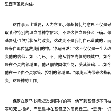
里面有圣灵内住。
这件事无比重要，因为它显示做基督徒的意思不仅是采
取某种特别的理念或神学信念，不论这信念是多么正确。做
基督徒也包括状况的改变，这改变不是我们自己造成的，而
是来自那位拯救我们的神。钟马田说：“这不仅仅是一个人改
变他的信仰，如此而已。不，他从前在肉体的领域中，如今
是在圣灵的领域里。他从前被肉体控制，受其管辖……如今
他在一个由圣灵掌管、控制的领域里。”你我无法带来这些转
变。这是神的工作。
保罗在罗马书第
5
章说到同样的事，他写到基督徒不再被
罪和死亡捆绑，而是靠神在基督里的恩典做王。“恩典”一词