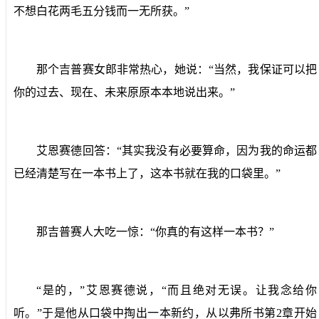
不想白花两毛五分钱而一无所获。”
那个吉普赛女郎非常热心，她说：“当然，我保证可以把
你的过去、现在、未来原原本本地说出来。”
艾恩赛德回答：“其实我没有必要算命，因为我的命运都
已经清楚写在一本书上了，这本书就在我的口袋里。”
那吉普赛人大吃一惊：“你真的有这样一本书？”
“是的，”艾恩赛德说，“而且绝对无误。让我念给你
听。”于是他从口袋中掏出一本新约，从以弗所书第
2
章开始