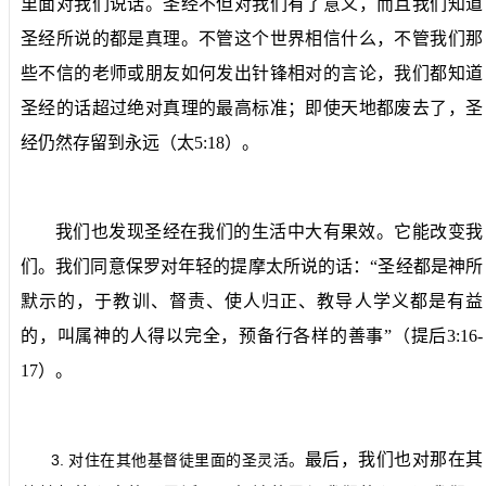
里面对我们说话。圣经不但对我们有了意义，而且我们知道
圣经所说的都是真理。不管这个世界相信什么，不管我们那
些不信的老师或朋友如何发出针锋相对的言论，我们都知道
圣经的话超过绝对真理的最高标准；即使天地都废去了，圣
经仍然存留到永远（太
5:18
）。
我们也发现圣经在我们的生活中大有果效。它能改变我
们。我们同意保罗对年轻的提摩太所说的话：“圣经都是神所
默示的，于教训、督责、使人归正、教导人学义都是有益
的，叫属神的人得以完全，预备行各样的善事”（提后
3:16-
17
）。
最后，我们也对那在其
3.
对住在其他基督徒里面的圣灵活。