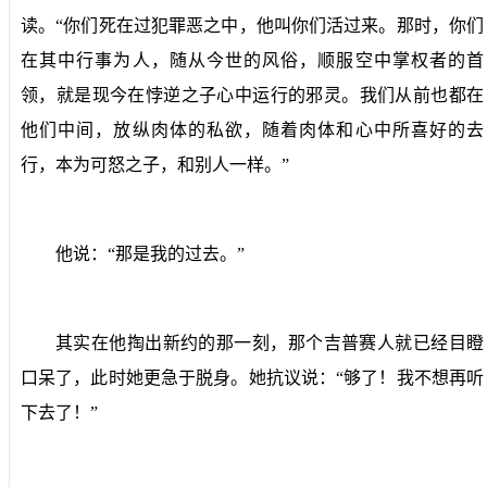
读。“你们死在过犯罪恶之中，他叫你们活过来。那时，你们
在其中行事为人，随从今世的风俗，顺服空中掌权者的首
领，就是现今在悖逆之子心中运行的邪灵。我们从前也都在
他们中间，放纵肉体的私欲，随着肉体和心中所喜好的去
行，本为可怒之子，和别人一样。”
他说：“那是我的过去。”
其实在他掏出新约的那一刻，那个吉普赛人就已经目瞪
口呆了，此时她更急于脱身。她抗议说：“够了！我不想再听
下去了！”