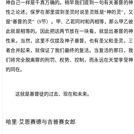
神自己一样是千真万确的。稍早我们提到一句有关基督的神
性之论述。保罗在那里提到圣灵时说圣灵既是“神的灵”，又
是“基督的灵”（
9
节）。甲、乙若同时和丙相等，那么甲乙彼
此就是相等的。因此把这两节放在一块看，就显出基督的神
性来。当然，这里不仅提及神子基督，也有圣父和圣灵。三
者合并起来，就保证了我们最终的复活。当复活的那日，我
们将完全脱离罪的刑罚、权势、控制，而永远在天堂享受神
的同在。
这就是基督徒的过去、现在和未来。
哈里·艾恩赛德与吉普赛女郎