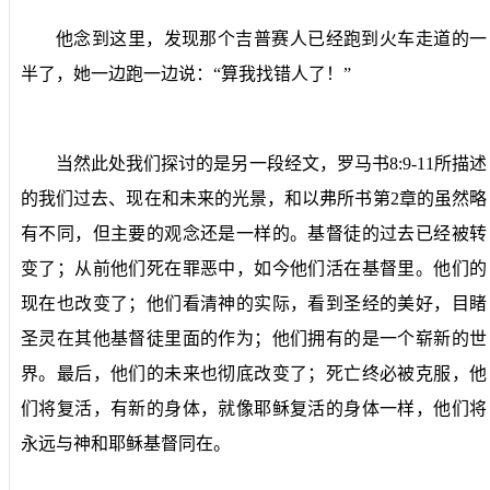
他念到这里，发现那个吉普赛人已经跑到火车走道的一
半了，她一边跑一边说：“算我找错人了！”
当然此处我们探讨的是另一段经文，罗马书
8:9-11
所描述
的我们过去、现在和未来的光景，和以弗所书第
2
章的虽然略
有不同，但主要的观念还是一样的。基督徒的过去已经被转
变了；从前他们死在罪恶中，如今他们活在基督里。他们的
现在也改变了；他们看清神的实际，看到圣经的美好，目睹
圣灵在其他基督徒里面的作为；他们拥有的是一个崭新的世
界。最后，他们的未来也彻底改变了；死亡终必被克服，他
们将复活，有新的身体，就像耶稣复活的身体一样，他们将
永远与神和耶稣基督同在。