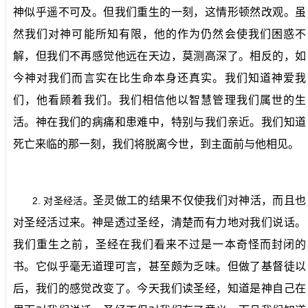
神似乎遥不可及。但我们重生的一刻，这情形顿然改观。虽
然我们对神可能所知有限，他的作为仍然会使我们困惑不
解，但我们不再感觉他远在天边，莫测高深了。相反的，如
今神对我们而言实在比生命本身还真实。我们知道神爱我
们，他看顾着我们。我们相信他以智慧管理我们属世的生
活。神在我们的病痛和患难中，特别与我们亲近。我们知道
死亡来临的那一刻，我们将脱离今世，到主面前与他相见。
圣灵做工的结果不仅使我们对神活，而且也
2.
对圣经活。
对圣经活过来。神是透过圣经，清楚而有力地对我们说话。
我们重生之前，圣经在我们看来不过是一本奇怪而封闭的
书。它似乎毫无道理可言，甚至颇为乏味。但做了基督徒以
后，我们的感觉改变了。今天我们读圣经，知道是神自己在