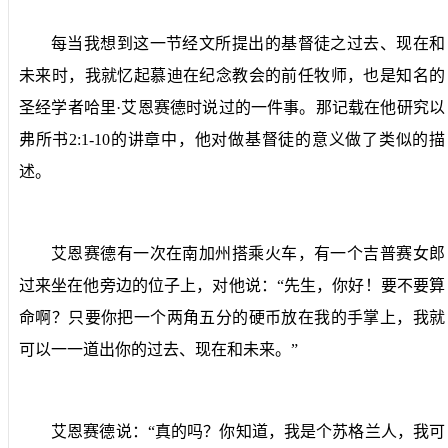
每当我想到这一节经文所提出的基督徒之过去、现在和
未来时，我就忆起慕迪在纪念教会的前任牧师，也是知名的
圣经学者哈里·艾恩赛德时说过的一件事。那记载在他研究以
弗所书
2:1-10
的讲章中，他对做基督徒的意义做了类似的描
述。
艾恩赛德有一次在南加州搭乘火车，有一个吉普赛女郎
过来坐在他旁边的位子上，对他说：“先生，你好！要不要算
命啊？只要你把一个两角五分的硬币放在我的手掌上，我就
可以一一道出你的过去、现在和未来。”
艾恩赛德说：“真的吗？你知道，我是个苏格兰人，我可