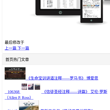
最后修改于
上一篇
下一篇
首页热门文章
《生命宝训讲道注释——罗马书》 博爱思
106368
《信徒圣经注释——诗篇》 艾伦·罗斯
（Allen P. Ross）