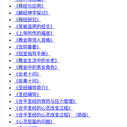
《释经与应用》
《解经神学探讨》
《释经研究》
《常被滥用的经文》
《上帝所传的福音》
《教会带领人资格》
《信仰基要》
《短宣指导手册》
《教会生活中的长老》
《教会中的男女角色》
《长老十问》
《执事十问》
《圣经辅导简介》
《圣经辅导》
​《合乎圣经的愤怒与压力管理》
《合乎圣经的心灵改变过程》
《合乎圣经的心灵改变过程》（简版）
《心灵层面的问题》