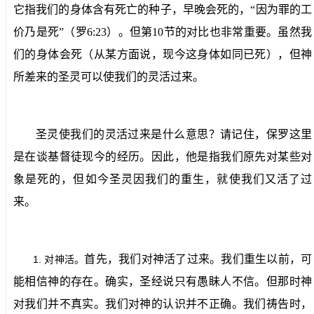
它指我们的身体含有死亡的种子，早晚会死的，“因为罪的工
价乃是死”（罗
6:23
）。但第
10
节的对比也非常重要。虽然我
们的身体会死（从某方面说，现今这身体如同已死），但神
所差来的圣灵可以使我们的灵活过来。
圣灵使我们的灵活过来是什么意思？请记住，保罗这里
是在谈基督徒现今的经历。因此，他是指我们原先对某些对
象是死的，但如今圣灵因我们的重生，就使我们又活了过
来。
首先，我们对神活了过来。我们重生以前，可
1.
对神活。
能相信神的存在。确实，圣经说只有愚眛人不信。但那时神
对我们并不真实。我们对神的认识并不正确。我们祷告时，