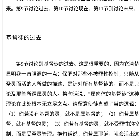
来。第
9
节讨论过去。第
10
节讨论现在。第
11
节则讨论未来。
基督徒的过去
第
9
节讨论到基督徒的过去。这是很重要的，因为它清楚
显明我一直强调的一点：保罗对那些不被罪性控制，只随从
圣灵而活的人所做的描述，是针对所有基督徒的，而不是只
论及那些所谓属灵的人。换句话说，“属肉体的基督徒”这种
理论在此处根本无立足之点。请留意使徒直截了当的逻辑：
（
1
）你若没有基督的灵，就不是属基督的；（
2
）你若属基
督，就有基督的灵；（
3
）你若有基督的灵，就不受罪性的控
制，而是受圣灵管理。换句话说，你若属耶稣，就会活出这