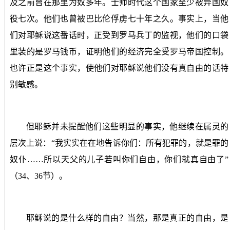
及之前曾在那里为奴多年。士师时代这个国家至少被异国奴
役七次。他们也曾被巴比伦俘虏七十年之久。事实上，当他
们对耶稣说这番话时，正受到罗马兵丁的监视，他们的口袋
里装的是罗马钱币，证明他们的经济完全受罗马帝国控制。
也许正是这个事实，使他们对耶稣说他们没有真自由的话特
别敏感。
但耶稣并未提醒他们这些明显的事实，他继续在属灵的
层次上说：“我实实在在地告诉你们：所有犯罪的，就是罪的
奴仆……所以天父的儿子若叫你们自由，你们就真自由了”
（
34
、
36
节）。
耶稣说的是什么样的自由？当然，那是真正的自由，是