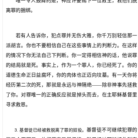
唯一令人鼓舞的是，神应许要赐下一位救主，救他们脱
离罪的捆绑。
若有人告诉你，犯点罪并无伤大雅，你千万别轻信那一
派胡言。你也不要相信自己在这些事情上的判断力。在这样
的情况下你无法自己下判断。你一定得相信神的话，他说罪
的结局就是死。事实上，作为一个罪人，你已经死了。你的
道德生命正日益腐坏，你的肉体也正迈向坟墓。有一天你将
经历第二次的死，那就是永远与神隔绝——除非神事先拯救
了你。对罪唯一的正确反应就是掉头而去，在主耶稣基督里
寻求救恩。
基督徒不可继续犯罪的
3.
基督徒已经被救脱离了罪的奴役。