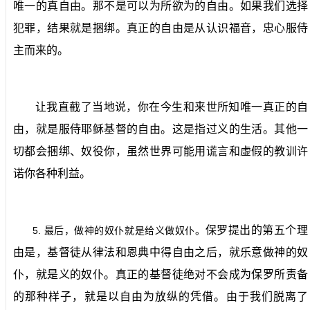
唯一的真自由。那不是可以为所欲为的自由。如果我们选择
犯罪，结果就是捆绑。真正的自由是从认识福音，忠心服侍
主而来的。
让我直截了当地说，你在今生和来世所知唯一真正的自
由，就是服侍耶稣基督的自由。这是指过义的生活。其他一
切都会捆绑、奴役你，虽然世界可能用谎言和虚假的教训许
诺你各种利益。
保罗提出的第五个理
5.
最后，做神的奴仆就是给义做奴仆。
由是，基督徒从律法和恩典中得自由之后，就乐意做神的奴
仆，就是义的奴仆。真正的基督徒绝对不会成为保罗所责备
的那种样子，就是以自由为放纵的凭借。由于我们脱离了