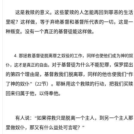
这是救赎的意义。这些蒙赎的人怎能再回到罪恶的生活
里呢？这样做，等于弃绝基督和基督所代表的一切。这是一
种叛变。没有一个真正的基督徒能这样做。
4.
那拯救基督徒脱离罪之奴役的工作，同样也使他们成为神的奴
对于基督徒为什么不能犯罪，保罗提出
仆，这才是真正的自由。
的第四个理由是，基督救我们脱离罪，同样的他也使我们“作
了神的奴仆”（
22
节）。耶稣用这个救赎的行动，把我们买赎
回来归属于他，以侍奉他。
有人说：“如果得救只是脱离一个主人，到另一个主人那
里做奴仆，那又有什么益处可言呢？”