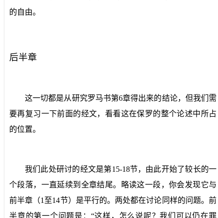
的自由。
后半章
这一切都是从研究罗马书第
6
章得出来的结论，但我们需
要再复习一下前面的经文，看看这在保罗的整个论述中所占
的位置。
我们此处研讨的经文是第
15-18
节，由此开始了较长的一
个段落，一直延续到全章结尾。略读这一段，你会发现它与
前半章（
1
至
14
节）是平行的。两处都在讨论同样的问题。前
半章的第一个问题是：“这样，怎么说呢？我们可以仍在罪