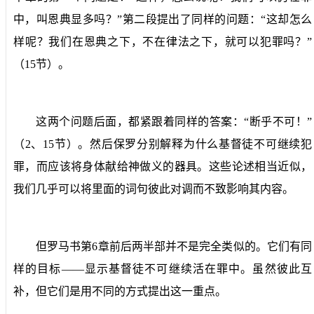
中，叫恩典显多吗？”第二段提出了同样的问题：“这却怎么
样呢？我们在恩典之下，不在律法之下，就可以犯罪吗？”
（
15
节）。
这两个问题后面，都紧跟着同样的答案：“断乎不可！”
（
2
、
15
节）。然后保罗分别解释为什么基督徒不可继续犯
罪，而应该将身体献给神做义的器具。这些论述相当近似，
我们几乎可以将里面的词句彼此对调而不致影响其内容。
但罗马书第
6
章前后两半部并不是完全类似的。它们有同
样的目标——显示基督徒不可继续活在罪中。虽然彼此互
补，但它们是用不同的方式提出这一重点。