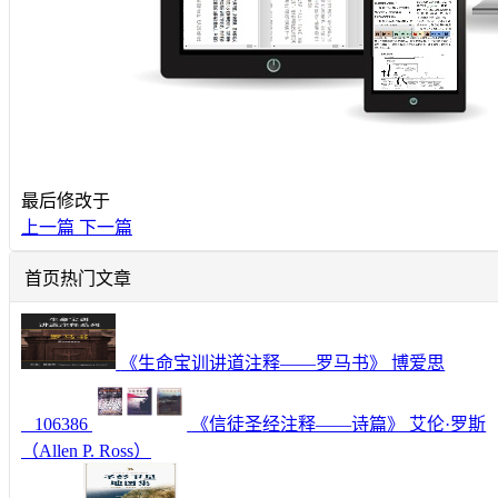
最后修改于
上一篇
下一篇
首页热门文章
《生命宝训讲道注释——罗马书》 博爱思
106386
《信徒圣经注释——诗篇》 艾伦·罗斯
（Allen P. Ross）