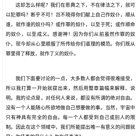
这却怎么样呢？我们在恩典之下，不在律法之下，就可
以犯罪吗？断乎不可！岂不晓得你们献上自己作奴仆，顺从
谁，就作谁的奴仆吗？或作罪的奴仆，以至于死；或作顺命
的奴仆，以至成义。感谢神！因为你们从前虽然作罪的奴
仆，现今却从心里顺服了所传给你们道理的模范。你们既从
罪里得了释放，就作了义的奴仆。
我们下面要讨论的一点，大多数人都会觉得很难接受，
所以我打算一开始就提出来，然后用整章篇幅来解释、说
明。我的论点是，对任何人来说，都没有所谓的绝对自由。
没有一个人能随心所欲地做自己想要做的事。当然，宇宙中
只有神具有完全的自由。每一个人都受到自己或别人的限
制。因此在这个领域中，我们所能提出唯一有意义的问题就