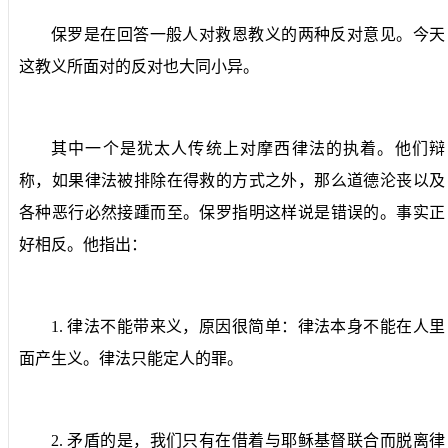
保罗是在回答一般人对救恩教义的两种反对意见。今天
这教义所面对的反对也大同小异。
其中一个是犹太人传统上对摩西律法的执着。他们辩
称，如果律法被排除在得救的方式之外，那么道德沦丧以及
各种恶行必然接踵而至。保罗指明这样说是错误的。事实正
好相反。他指出：
1.
律法不能带来义，原因很简单：律法本身不能在人里
面产生义。律法只能定人的罪。
2.
矛盾的是，我们只有在借着与耶稣基督联合而脱离律