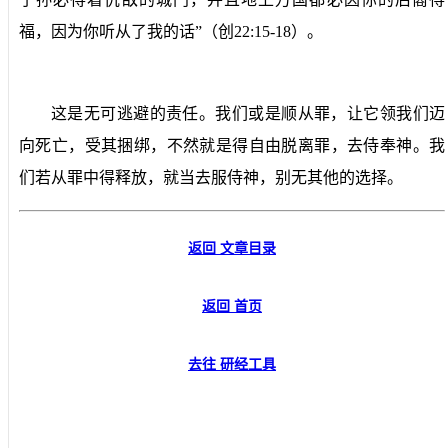
福，因为你听从了我的话”（创
22:15-18
）。
这是无可逃避的责任。我们或是顺从罪，让它领我们迈
向死亡，受其捆绑，不然就是得自由脱离罪，去侍奉神。我
们若从罪中得释放，就当去服侍神，别无其他的选择。
返回 文章目录
返回 首页
去往 研经工具