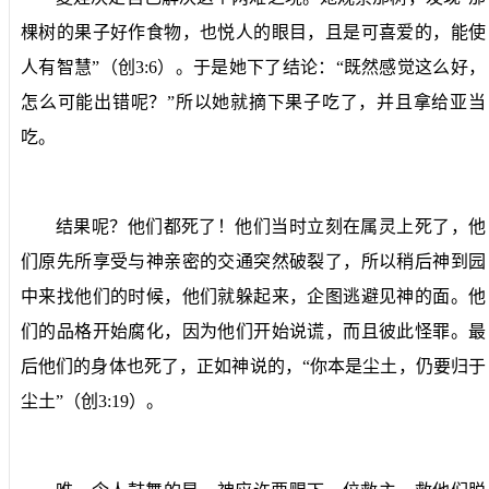
棵树的果子好作食物，也悦人的眼目，且是可喜爱的，能使
人有智慧”（创
3:6
）。于是她下了结论：“既然感觉这么好，
怎么可能出错呢？”所以她就摘下果子吃了，并且拿给亚当
吃。
结果呢？他们都死了！他们当时立刻在属灵上死了，他
们原先所享受与神亲密的交通突然破裂了，所以稍后神到园
中来找他们的时候，他们就躲起来，企图逃避见神的面。他
们的品格开始腐化，因为他们开始说谎，而且彼此怪罪。最
后他们的身体也死了，正如神说的，“你本是尘土，仍要归于
尘土”（创
3:19
）。