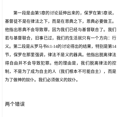
第一段是由第
5
章的讨论延伸出来的，保罗在第
5
章说，
基督徒不是在律法之下，而是在恩典之下，恩典必要做王。
他指出恩典不会导致罪，因为我们已经与基督联合了。我们
若与基督联合，旧事已过，我们的生活就只有一个方向：行
义。第二段是从罗马书
6:1-14
的讨论得出的结果，特别是第
14
节，保罗在那里强调，律法不是义的器具。他指出脱离律法
得自由并不会导致犯罪。他的理由是，我们脱离律法的控
制，不是为了成为自主的人（我们根本不可能自主），而是
为了做神的奴仆。我们必须做义的奴仆。
两个错误