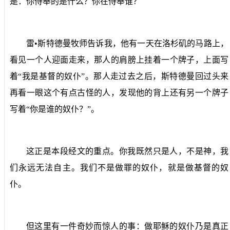
是：你侍奉的是什么？你在侍奉谁？
雷•斯特德曼牧师告诉我，他有一天在洛杉矶的马路上，
看见一个人迎面走来，那人的肩膀上挂着一个牌子，上面写
着“我是基督的奴仆”。那人走过去之后，斯特德曼回过头来
再看一眼这个有点古怪的人，发现他的背上还有另一个牌子
写着“你是谁的奴仆？”。
这正是本段经文的重点。你我既然只是人，不是神，我
们永远无法自主。我们不是做罪的奴仆，就是做基督的奴
仆。
但这里有一件奇妙而惊人的事：做耶稣的奴仆乃是真正