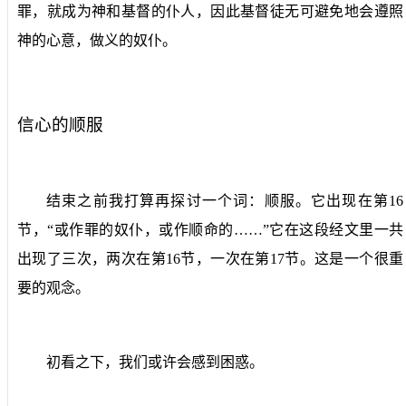
罪，就成为神和基督的仆人，因此基督徒无可避免地会遵照
神的心意，做义的奴仆。
信心的顺服
结束之前我打算再探讨一个词：顺服。它出现在第
16
节，“或作罪的奴仆，或作顺命的……”它在这段经文里一共
出现了三次，两次在第
16
节，一次在第
17
节。这是一个很重
要的观念。
初看之下，我们或许会感到困惑。