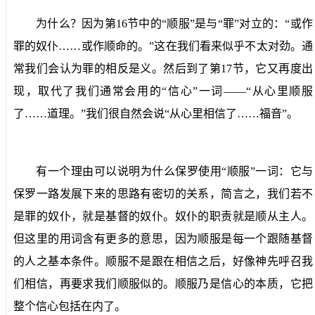
为什么？因为第
16
节中的“顺服”是与“罪”对立的：“或作
罪的奴仆……或作顺命的。”这在我们看来似乎不太对劲。通
常我们会认为罪的相反是义。然后到了第
17
节，它又再度出
现，取代了我们通常会用的“信心”一词——“从心里顺服
了……道理。”我们很自然会说“从心里相信了……福音”。
有一个理由可以说明为什么保罗使用“顺服”一词：它与
保罗一路发展下来的思路有密切的关系，简言之，我们若不
是罪的奴仆，就是基督的奴仆。奴仆的职责就是顺从主人。
但这里的用词含有更多的意思，因为顺服是每一个跟随基督
的人之基本条件。顺服不是跟在相信之后，好像神先呼召我
们相信，再要求我们顺服似的。顺服乃是信心的本质，它把
整个信心包括在内了。