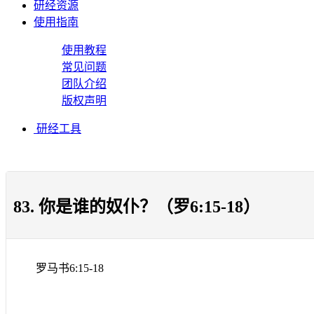
研经资源
使用指南
使用教程
常见问题
团队介绍
版权声明
研经工具
83. 你是谁的奴仆？（罗6:15-18）
罗马书
6:15-18