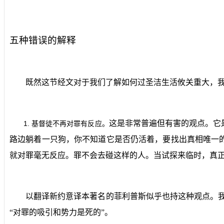
五种错误的解释
既然这节经文对于我们了解如何过圣洁生活攸关重大，
这是非常普遍但有害的观点。它
1.
基督徒不再对罪有反应。
路边躺着一只狗，你不知道它是否仍活着，要找出真相唯一
就对罪毫无反应。罪不会去碰这样的人。当试探来临时，真
以翻译新约意译本著名的菲利普斯似乎也持这种观点。
“对罪的吸引和势力是死的”。