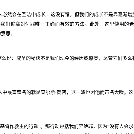
人必然会在圣洁中成长；这没有错。但我们的成长不是靠逐渐增
我们偏离对付罪唯一正确而有效的方法。此外，这里使用的希
的意思。
这么说：成圣的秘诀不是我们现今的经历或感觉，尽管它们多么
人中最富盛名的就是查尔斯·贺智，这一派也因他而声名大噪。这
”
受基督作救主的行动”。那行动包括我们弃绝罪，因为“没有人会求