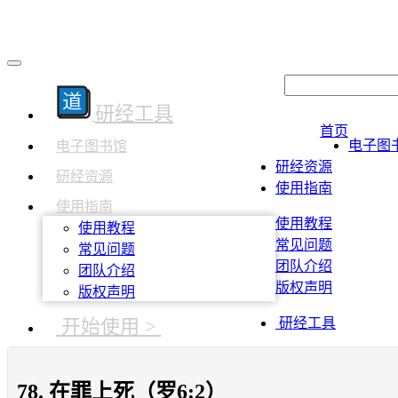
研经工具
首页
电子图
电子图书馆
研经资源
研经资源
使用指南
使用指南
使用教程
使用教程
常见问题
常见问题
团队介绍
团队介绍
版权声明
版权声明
开始使用 >
研经工具
78. 在罪上死（罗6:2）