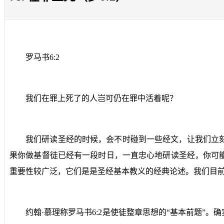
罗马书
6:2
我们在罪上死了的人岂可仍在罪中活着呢？
我们研读圣经的时候，会不时碰到一些经文，让我们立
果你做基督徒已经有一段时日，一直忠心地研读圣经，你可
重要性较广泛，它们是是圣经基本教义的经典论述。我们目
约翰·慕理称罗马书
6:2
是使徒整章思想的“基本前题”。