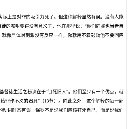
实际上是对罪的吸引力死了。但这种解释显然有误。没有人能
督徒的嘱咐变得没有意义了，他在那里说：“你们向罪也当看自
，就像尸体对刺激没有反应一样，你就用不着鼓励他不要回应
基督徒生活之秘诀在于“钉死旧人”。他们至少有一个优点，就
献给罪作不义的器具”（
13
节）。除此之外，这个解释的每一部
的动词时态有误：保罗不是说我们应该钉死自己，而是说我们