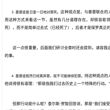
这种观点是，与基督联合的
3.
基督徒是日复一日地对罪死。
用这种方式来看这一节，虽然有几分道理存在，却很容易领
死），而不是简单过去式（已经死了），后者才是保罗真正
这一点很重要，后面我们研讨全章时还会提到。请容我
的事。
持这种观点的
4.
基督徒既然已经离弃罪，就不可能继续犯罪。
他说得很有道理：“那是指我们过去历史上一个特殊的行动。
但那行动是什么呢？查尔斯·贺智回答说，那是“我们接