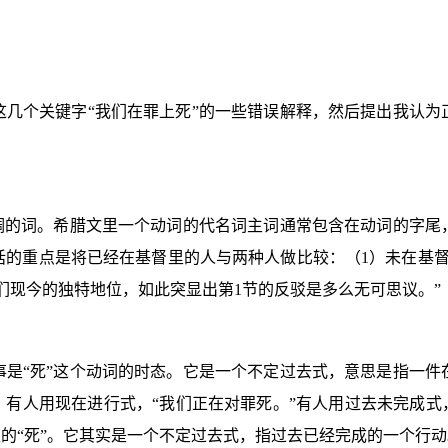
这几个关键字“我们在罪上死”的一些错误解释，然后提出我认为
强调的词。希腊文里一个动词的代名词主词通常包含在动词的字尾
话的重点是将已经在基督里的人与两种人做比较：（
1
）未在基
们现今的独特地位，如此突显出第
1
节的反驳是多么无可思议。”
事是“死”这个动词的时态。它是一个不定过去式，意思是指一件
。有人用现在进行式，“我们正在对罪死。”有人用过去未完成式
里的“死”。它其实是一个不定过去式，指过去已经完成的一个行动