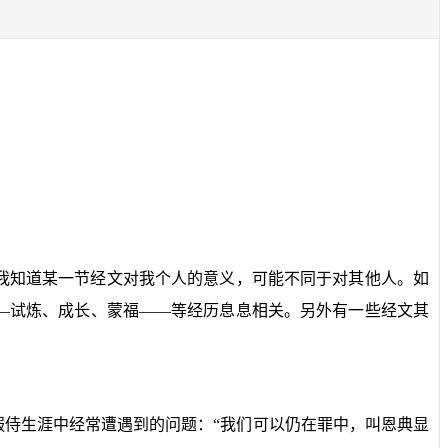
我知道某一节经文对我个人的意义，可能不同于对其他人。如
—试炼、成长、蒙福——等经历息息相关。另外有一些经文其
服侍生涯中经常遭遇到的问题：“我们可以仍在罪中，叫恩典显