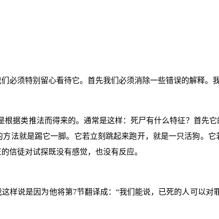
我们必须特别留心看待它。首先我们必须消除一些错误的解释。
是根据类推法而得来的。通常是这样：死尸有什么特征？首先它
的方法就是踢它一脚。它若立刻跳起来跑开，就是一只活狗。它
正的信徒对试探既没有感觉，也没有反应。
我这样说是因为他将第
7
节翻译成：“我们能说，已死的人可以对