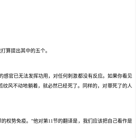
我打算提出其中的五个。
的感官已无法发挥功用，对任何刺激都没有反应。如果你看见
若纹风不动地躺着，就必然已经死了。同样的，对罪死了的人
罪的权势免疫。”他对第
11
节的翻译是，我们应该把自己看作是