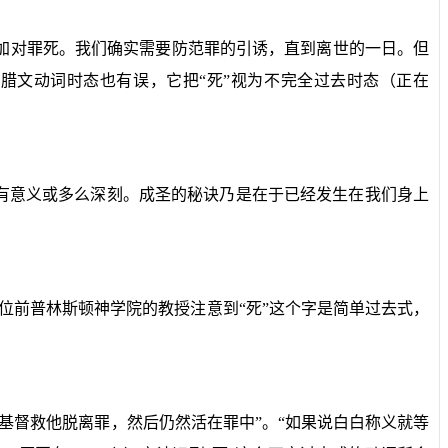
加对罪死。我们确实需要防范罪的引诱，直到离世的一日。但
腊文动词时态也有误，它把“死”视为不完全过去时态（正在
有意义或多么深刻。成圣的秘诀乃是在于已经发生在我们身上
位前普林斯顿神学院的教授注意到“死”这个字是简单过去式，
基督救他脱离罪，然后仍然活在罪中”。“如果说白白称义就等