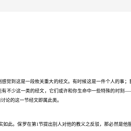
刻感觉到这是一段攸关重大的经文。有时候这是一件个人的事；
能有不少这一类的经文，它们或许和你生命中一些特殊的时刻—
前讨论的这一节经文即属此类。
确实如此。保罗在第
1
节提出别人对他的教义之反驳，那必然是他