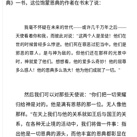
典》一书，这位饱蒙恩典的作者在书末了说：
我毫不怀疑在未来的世代——或许几千万年之后——
天使看着你和我，而彼此对说：“这两个人是圣徒！他们在
世的时候曾经多么悖逆。他们死在罪恶过犯当中。他们是
邪恶的罪人，是与神为敌的。但他们还在那样的光景中
时，神就爱了他们。想想看，他的爱多么奇妙！他的屈尊
多么感人！他的恩典多么浩大！他为他们成就了一切。”
然后我们可以对那些天使说：“你们把一切荣耀
归给神是对的。他是满有恩慈的那一位。无人像他
那样。”在天上我们与他的关系就如王后与国王的关
系，在各种无止境的活动中，我们将做一件事：指
出他是一切恩典的源头，而他丰富的恩典都彰显在