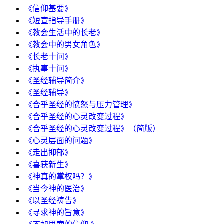
《信仰基要》
《短宣指导手册》
《教会生活中的长老》
《教会中的男女角色》
《长老十问》
《执事十问》
《圣经辅导简介》
《圣经辅导》
​《合乎圣经的愤怒与压力管理》
《合乎圣经的心灵改变过程》
《合乎圣经的心灵改变过程》（简版）
《心灵层面的问题》
《走出抑郁》
《喜获新生》
《神真的掌权吗？》
《当今神的医治》
《以圣经祷告》
《寻求神的旨意》