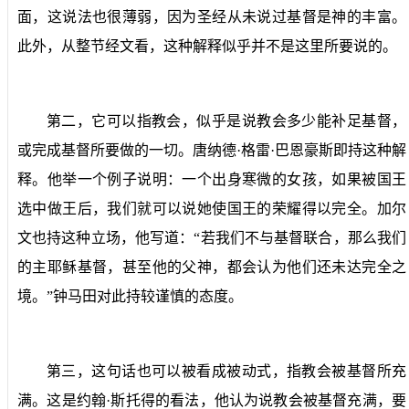
面，这说法也很薄弱，因为圣经从未说过基督是神的丰富。
此外，从整节经文看，这种解释似乎并不是这里所要说的。
第二，它可以指教会，似乎是说教会多少能补足基督，
或完成基督所要做的一切。唐纳德·格雷·巴恩豪斯即持这种解
释。他举一个例子说明：一个出身寒微的女孩，如果被国王
选中做王后，我们就可以说她使国王的荣耀得以完全。加尔
文也持这种立场，他写道：“若我们不与基督联合，那么我们
的主耶稣基督，甚至他的父神，都会认为他们还未达完全之
境。”钟马田对此持较谨慎的态度。
第三，这句话也可以被看成被动式，指教会被基督所充
满。这是约翰·斯托得的看法，他认为说教会被基督充满，要