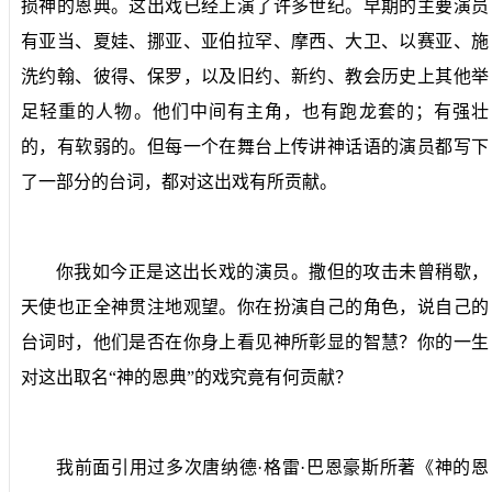
损神的恩典。这出戏已经上演了许多世纪。早期的主要演员
有亚当、夏娃、挪亚、亚伯拉罕、摩西、大卫、以赛亚、施
洗约翰、彼得、保罗，以及旧约、新约、教会历史上其他举
足轻重的人物。他们中间有主角，也有跑龙套的；有强壮
的，有软弱的。但每一个在舞台上传讲神话语的演员都写下
了一部分的台词，都对这出戏有所贡献。
你我如今正是这出长戏的演员。撒但的攻击未曾稍歇，
天使也正全神贯注地观望。你在扮演自己的角色，说自己的
台词时，他们是否在你身上看见神所彰显的智慧？你的一生
对这出取名“神的恩典”的戏究竟有何贡献？
我前面引用过多次唐纳德·格雷·巴恩豪斯所著《神的恩