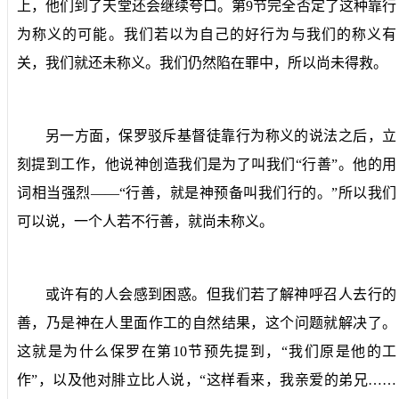
上，他们到了天堂还会继续夸口。第
9
节完全否定了这种靠行
为称义的可能。我们若以为自己的好行为与我们的称义有
关，我们就还未称义。我们仍然陷在罪中，所以尚未得救。
另一方面，保罗驳斥基督徒靠行为称义的说法之后，立
刻提到工作，他说神创造我们是为了叫我们“行善”。他的用
词相当强烈——“行善，就是神预备叫我们行的。”所以我们
可以说，一个人若不行善，就尚未称义。
或许有的人会感到困惑。但我们若了解神呼召人去行的
善，乃是神在人里面作工的自然结果，这个问题就解决了。
这就是为什么保罗在第
10
节预先提到，“我们原是他的工
作”，以及他对腓立比人说，“这样看来，我亲爱的弟兄……