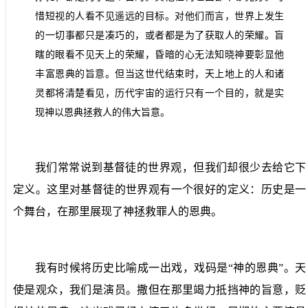
惜短视的人看不见遥远的目标。对他们而言，世界上发生
的一切事都只是凑巧的，或者都是为了获取人的荣耀。盲
瞎的眼看不见天上的荣耀，昏暗的心无法知晓神要彰显他
丰富恩典的旨意。但当这世代结束时，天上地上的人和诸
灵都将清楚看见，历代宇宙的运行只有一个目的，就是实
现神以恩典拯救人的伟大旨意。
我们常常说到基督徒的世界观，但我们却很少去给它下
定义。这里对基督徒的世界观有一个很好的定义：历史是一
个舞台，在那里展现了神拯救罪人的恩典。
我有时候将历史比喻成一出戏，戏码是“神的恩典”。天
使是观众，我们是演员。撒但在那里竭力抵挡神的旨意，贬