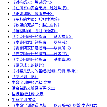
《对抗怒火：胜过怒气》
《在风暴中安全无虞：胜过焦虑》
《正如耶稣：健康成长》
《争战的力量：抵挡性诱惑》
《欲望的死胡同：胜过自怜》
《抢回时间：胜过拖延症》
《麦克阿瑟研经指南——马太福音》
《麦克阿瑟研经指南——罗马书》
《麦克阿瑟研经指南——以弗所书》
《麦克阿瑟研经指南——雅各书》
《麦克阿瑟研经指南——基本真理》
《属灵成长的钥匙》
《对婴儿洗礼的圣经批判》马特·韦梅尔
《掌握创世记》
生命宝训解经注释·文章
活泉希腊文解经注释·文章
信徒圣经注释·文章
生命宝训·文章
《生命宝训讲道注释——以弗所书》约翰·麦克阿瑟