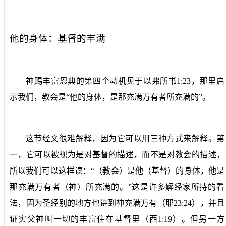
他的身体：基督的丰满
神赐丰富恩典的第四个动机见于以弗所书
1:23
，那里启
示我们，教会是“他的身体，是那充满万有者所充满的”。
这节经文很难解释，因为它可以用三种方式来解释。第
一，它可以被视为是对基督的描述，而不是对教会的描述，
所以我们可以这样读：“（教会）是他（基督）的身体，他是
那充满万有者（神）所充满的。”这是许多解经家所持的看
法，因为圣经别的地方也讲到神充满万有（耶
23:24
），并且
证实父神叫一切的丰富住在基督里（西
1:19
）。但另一方