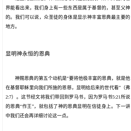
界能看出来，我们身上有一些东西是属于基督的，甚至父神
的。我们可以说，众圣徒的身体是显示神丰富恩典最主要的
地方。
显明神永恒的恩典
神赐恩典的第五个动机是“要将他极丰富的恩典，就是他
在基督耶稣里向我们所施的恩慈，显明给后来的世代看”（弗
2:7
）。这节经文将我们带回到罗马书，因为罗马书
5:21
所说
的恩典“作王”，就包括了神的恩典显明在信徒身上。下一讲
中我们还会再详细讨论这一点。