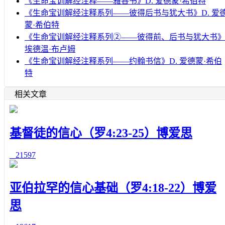
《生命宝训解经注释——雅各书》D. 爱德蒙·希伯特
《生命宝训解经注释系列——彼得后书与犹大书》D. 爱
蒙·希伯特
《生命宝训解经注释系列②——彼得前、后书与犹大书
埃德温·布卢姆
《生命宝训解经注释系列——约翰书信》D. 爱德蒙·希伯
特
相关文章
基督徒的信心（罗4:23-25）博爱思
21597
亚伯拉罕的信心基础（罗4:18-22）博爱
思