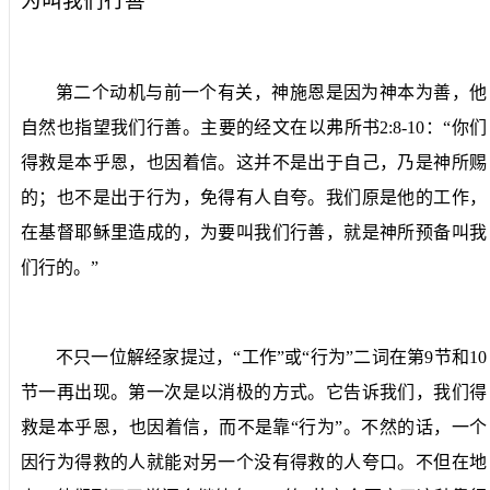
为叫我们行善
第二个动机与前一个有关，神施恩是因为神本为善，他
自然也指望我们行善。主要的经文在以弗所书
2:8-10
：“你们
得救是本乎恩，也因着信。这并不是出于自己，乃是神所赐
的；也不是出于行为，免得有人自夸。我们原是他的工作，
在基督耶稣里造成的，为要叫我们行善，就是神所预备叫我
们行的。”
不只一位解经家提过，“工作”或“行为”二词在第
9
节和
10
节一再出现。第一次是以消极的方式。它告诉我们，我们得
救是本乎恩，也因着信，而不是靠“行为”。不然的话，一个
因行为得救的人就能对另一个没有得救的人夸口。不但在地