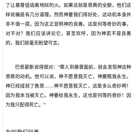
了让基督徒逃离地狱的火。如果这就是恩典的全貌，他们这
样说确是有几分道理。然而神要我们得好处，这动机本身并
非不值一提，因为这正显明神的良善。这是何等奇妙的事，
对不对？我们应该讲论它，甚至欢呼，因为神若不是良善
的，我们就毫无盼望可言。
巴恩豪斯说得很对：“罪人到基督面前，就会发现神这种
恩慈的动机。他可以说，神不愿意我灭亡，神要赐我永生。
神已经成就了救恩……神不愿意我灭亡，这是多么奇妙啊！
因为我本当被灭亡。神要给我永生，这也是何等的奇妙！因
为我只配得死亡。”