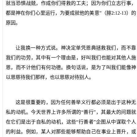
就当恐惧战兢，作成你们得救的工夫；因为你们立志行事，
都是神在你们心里运行，为要成就他的美意”（腓
2:12-13
）的
原因。
让我换一种方式说。神决定单凭恩典拯救我们，而不靠
我们的功劳，其中有一个理由是，好叫我们也能对其他人施
恩，而不计他们有何功德。换句话说，是为了叫我们能像神
以恩慈待我们那样，也以恩慈对待别人。
这是很重要的，因为任何善举义行都必须是出于这种无
私的动机。今天世界上许多所谓的“善行”，其最大的问题就
在它们是出于自私的动机，这些“行善者”企图从中谋取个人
的利益。例如，某人对那些能够帮助自己在事业上晋升，或