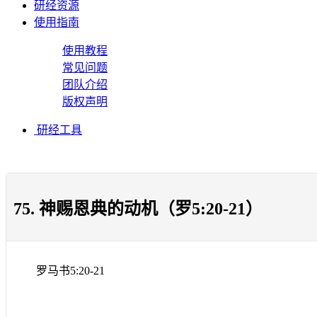
研经资源
使用指南
使用教程
常见问题
团队介绍
版权声明
研经工具
75. 神赐恩典的动机（罗5:20-21）
罗马书
5:20-21