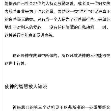
能提高自己社会地位的人特别殷勤友善，或者某一位妇女热
衷慈善事业是为了沽名钓誉。显然这一类“善行”对促进真正
的良善毫无助益。只有当一个人是为了行善而行善，是单纯
地出于对别人的爱心——没有任何隐藏的自私动机——时，
这种善行才能真正促进良善。
这正是神在救恩中所做的。所以凡效法神的人也能够在
这世上行善。
使神的智慧被人知晓
神施恩典的第三个动机见于以弗所书的一处重要经文