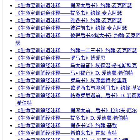
《生命宝训讲道注释——提摩太后书》约翰·麦克阿瑟
《生命宝训讲道注释——提多书》约翰·麦克阿瑟
《生命宝训讲道注释——雅各书》约翰·麦克阿瑟
《生命宝训讲道注释——彼得前书》约翰·麦克阿瑟
《生命宝训讲道注释——彼得后书&犹大书》约翰·麦克
瑟
《生命宝训讲道注释——约翰一二三书》约翰·麦克阿瑟
《生命宝训讲道注释——罗马书》博爱思
《生命宝训解经注释——马太福音》埃德温·格拉斯科克
《生命宝训解经注释——马可福音》D. 爱德蒙·希伯特
《生命宝训解经注释——罗马书》埃弗雷特·哈里森
《生命宝训解经注释——歌罗西书与腓利门书》约翰·基
《生命宝训解经注释——帖撒罗尼迦前、后书》D. 爱德
·希伯特
《生命宝训解经注释——提摩太前、后书》拉尔夫·厄尔
《生命宝训解经注释——提多书》D. 爱德蒙·希伯特
《生命宝训解经注释——提多书②》约翰·基钦
《生命宝训解经注释——希伯来书》霍默·肯特