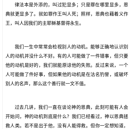
律法本是外添的，叫过犯显多；只是罪在哪里显多，恩
典就更显多了。就如罪作王叫人死；照样，恩典也藉着义作
王，叫人因我们的主耶稣基督得永生。
我们一生中常常会检视别人的动机。能够正确地认识别
人的动机并没什么不好。有的人可能做了一件错事，但只要
他的动机是好的，我们就能原谅他的失败。反过来说，一个
人可能做了件好事，但如果他的动机是在沽名钓誉，或破坏
别人的名声，那么这个善行就一文不值。
过去几讲，我们一直在谈论神的恩典，此刻可能有人会
开始问，神的动机到底是什么？我们已经看过，神以恩典拯
救人类。若不是出于他，没有人能得救。但你一定想知道，