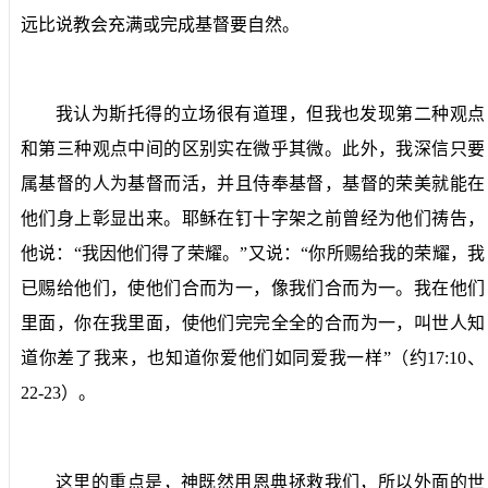
远比说教会充满或完成基督要自然。
我认为斯托得的立场很有道理，但我也发现第二种观点
和第三种观点中间的区别实在微乎其微。此外，我深信只要
属基督的人为基督而活，并且侍奉基督，基督的荣美就能在
他们身上彰显出来。耶稣在钉十字架之前曾经为他们祷告，
他说：“我因他们得了荣耀。”又说：“你所赐给我的荣耀，我
已赐给他们，使他们合而为一，像我们合而为一。我在他们
里面，你在我里面，使他们完完全全的合而为一，叫世人知
道你差了我来，也知道你爱他们如同爱我一样”（约
17:10
、
22-23
）。
这里的重点是，神既然用恩典拯救我们，所以外面的世