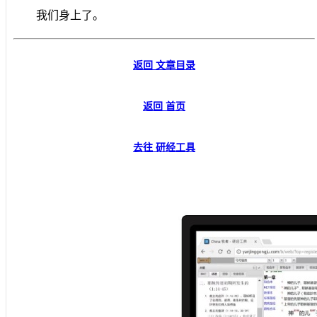
我们身上了。
返回 文章目录
返回 首页
去往 研经工具