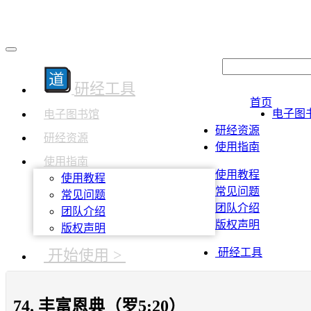
研经工具
首页
电子图
电子图书馆
研经资源
研经资源
使用指南
使用指南
使用教程
使用教程
常见问题
常见问题
团队介绍
团队介绍
版权声明
版权声明
开始使用 >
研经工具
74. 丰富恩典（罗5:20）