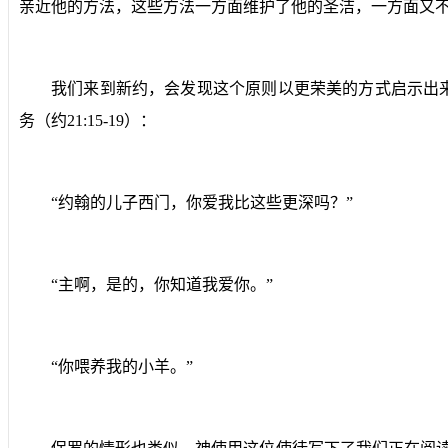
亲近他的方法，这些方法一方面维护了他的圣洁，一方面又不
我们来到新约，会发现这个原则以更荣美的方式启示出
务（约
21:15-19
）：
“约翰的儿子西门，你爱我比这些更深吗？”
“主啊，是的，你知道我爱你。”
“你喂养我的小羊。”