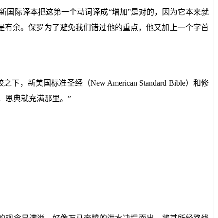
。新国际译本把这第一个动词译成“增加”是对的，因为它本来就
而是有余。保罗为了避免我们错过他的重点，他又加上一个字首
较之下，新美国标准圣经（
New American Standard Bible
）和修
，恩典就充满那里。”