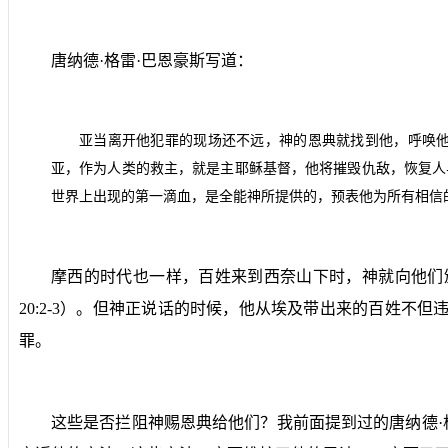
唐纳德·格雷·巴恩豪斯写道：
亚当离开他犯罪的现场还不远，神的恩典就找到他，呼唤
亚，作为人类的救主，就是主耶稣基督，他将摧毁仇敌，恢复人
世界上出现的第一滴血，是全能神所提供的，预表他为所有相信
摩西的时代也一样，百姓来到西奈山下时，神就向他们
20:2-3
）。但神正说话的时候，他从埃及带出来的百姓不但
罪。
这些是否拦阻神赐恩典给他们？我前面提到过的唐纳德·