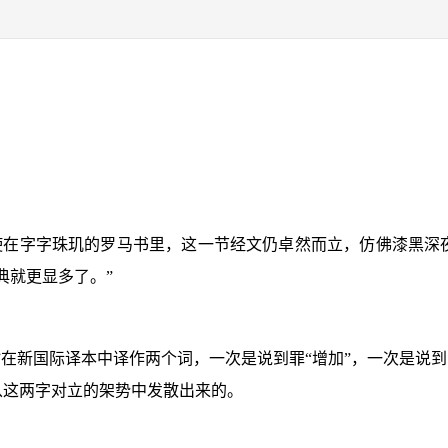
使在字字珠玑的罗马书里，这一节经文仍卓然而立，仿佛漆黑深
典就更显多了。”
”在新国际译本中译作两个词，一次是说到罪“增加”，一次是说到
从这两字对立的架势中发散出来的。