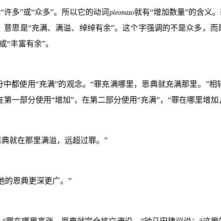
“许多”或“众多”。所以它的动词
就有“增加数量”的含义
pleonazo
，意思是“充满、满溢、绰绰有余”。这个字强调的不是众多，
或“丰富有余”。
中都使用“充满”的观念。“罪充满哪里，恩典就充满那里。”相
第一部分使用“增加”，在第二部分使用“充满”，“罪在哪里增加
恩典就在那里满溢，远超过罪。”
他的恩典更深更广。”