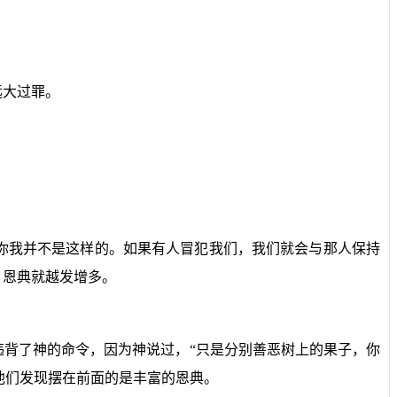
远大过罪。
你我并不是这样的。如果有人冒犯我们，我们就会与那人保持
，恩典就越发增多。
背了神的命令，因为神说过，“只是分别善恶树上的果子，你
他们发现摆在前面的是丰富的恩典。