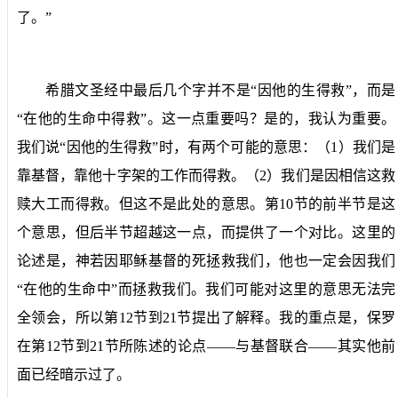
了。”
希腊文圣经中最后几个字并不是“因他的生得救”，而是
“在他的生命中得救”。这一点重要吗？是的，我认为重要。
我们说“因他的生得救”时，有两个可能的意思：（
1
）我们是
靠基督，靠他十字架的工作而得救。（
2
）我们是因相信这救
赎大工而得救。但这不是此处的意思。第
10
节的前半节是这
个意思，但后半节超越这一点，而提供了一个对比。这里的
论述是，神若因耶稣基督的死拯救我们，他也一定会因我们
“在他的生命中”而拯救我们。我们可能对这里的意思无法完
全领会，所以第
12
节到
21
节提出了解释。我的重点是，保罗
在第
12
节到
21
节所陈述的论点——与基督联合——其实他前
面已经暗示过了。