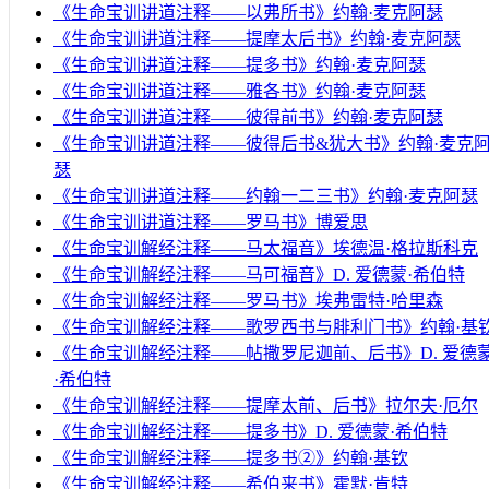
《生命宝训讲道注释——以弗所书》约翰·麦克阿瑟
《生命宝训讲道注释——提摩太后书》约翰·麦克阿瑟
《生命宝训讲道注释——提多书》约翰·麦克阿瑟
《生命宝训讲道注释——雅各书》约翰·麦克阿瑟
《生命宝训讲道注释——彼得前书》约翰·麦克阿瑟
《生命宝训讲道注释——彼得后书&犹大书》约翰·麦克
瑟
《生命宝训讲道注释——约翰一二三书》约翰·麦克阿瑟
《生命宝训讲道注释——罗马书》博爱思
《生命宝训解经注释——马太福音》埃德温·格拉斯科克
《生命宝训解经注释——马可福音》D. 爱德蒙·希伯特
《生命宝训解经注释——罗马书》埃弗雷特·哈里森
《生命宝训解经注释——歌罗西书与腓利门书》约翰·基
《生命宝训解经注释——帖撒罗尼迦前、后书》D. 爱德
·希伯特
《生命宝训解经注释——提摩太前、后书》拉尔夫·厄尔
《生命宝训解经注释——提多书》D. 爱德蒙·希伯特
《生命宝训解经注释——提多书②》约翰·基钦
《生命宝训解经注释——希伯来书》霍默·肯特