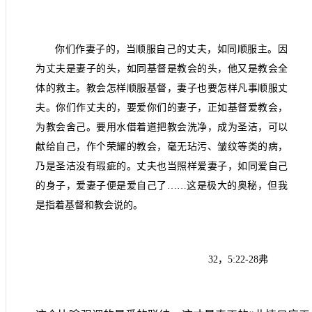
你们作妻子的，当顺服自己的丈夫，如同顺服主。因
为丈夫是妻子的头，如同基督是教会的头，他又是教会全
体的救主。教会怎样顺服基督，妻子也要怎样凡事顺服丈
夫。你们作丈夫的，要爱你们的妻子，正如基督爱教会，
为教会舍己。要用水借着道把教会洗净，成为圣洁，可以
献给自己，作个荣耀的教会，毫无玷污、皱纹等类的病，
乃是圣洁没有瑕疵的。丈夫也当照样爱妻子，如同爱自己
的身子，爱妻子便是爱自己了……这是极大的奥秘，但我
是指着基督和教会说的。
32
，
5:22-28
弗