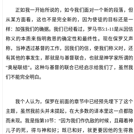
正如我一开始所说的，如今我们面对一个新的段落，但
从某方面看，这也不是完全新的，因为使徒的目标还是一
样：加强我们的确据。我们已经看过，罗马书
5:1-11
是从因信
称义的本质来指明救恩的确定性和最终性。现在保罗又声
称，当神透过基督的工作，因我们的信，使我们称义时，还
有其他的事发生，那就是与基督联合，也就是神学家所谓的
“奥秘联结”。这种与基督的联合已经启示给我们了，虽然我
们不能完全明白。
我个人认为，保罗在前面的章节中已经预先埋下了这个
主题，虽然我前头并未提起，在大多数的译本里这一点都隐
而未现。我是指第
10
节：“因为我们作仇敌的时候，且藉着神
儿子的死，得与神和好；既已和好，就更要因他的生得救