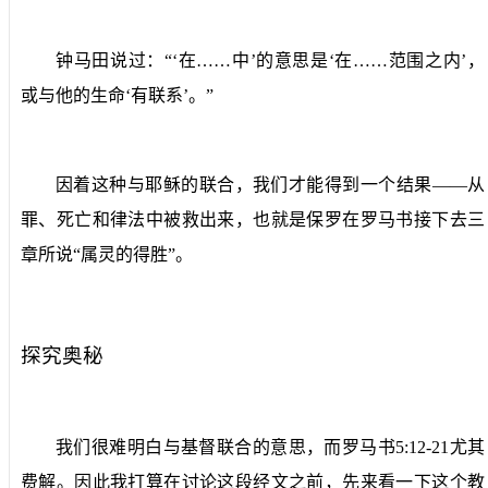
钟马田说过：“‘在……中’的意思是‘在……范围之内’，
或与他的生命‘有联系’。”
因着这种与耶稣的联合，我们才能得到一个结果——从
罪、死亡和律法中被救出来，也就是保罗在罗马书接下去三
章所说“属灵的得胜”。
探究奥秘
我们很难明白与基督联合的意思，而罗马书
5:12-21
尤其
费解。因此我打算在讨论这段经文之前，先来看一下这个教