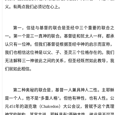
义。有两点我们必须记在心上。
第一，信徒与基督的联合是圣经中三个重要的联合之
一。第一个是三一真神的联合。基督徒和犹太人一样，都承
认只有一位神。但我们基督徒根据圣经中神的启示而宣称，
我们也相信这位神是以父、子、圣灵三个位格存在的。我们
无法解释三一神彼此之间的关系，但圣经既然如此教导，我
们就如此相信。
第二种奥秘的联合是，基督一人兼具神人二性。主耶稣
是一个人，他不是“多重人格”。但他有神性，也有人性。公
元
451
年的迦克墩（
Chalcedon
）大公会议，曾赋予这个真理
神学的架构。其宣言说，耶稣具有“两种本性，彼此是不可混