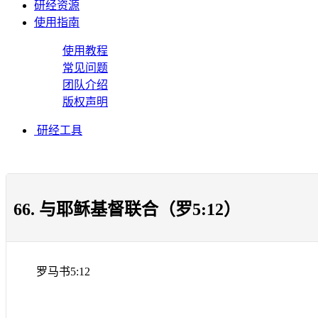
研经资源
使用指南
使用教程
常见问题
团队介绍
版权声明
研经工具
66. 与耶稣基督联合（罗5:12）
罗马书
5:12