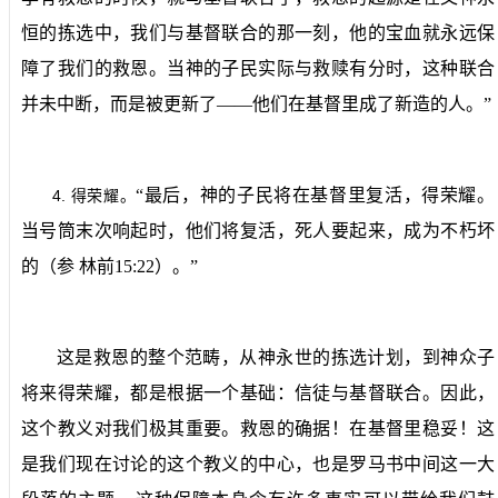
恒的拣选中，我们与基督联合的那一刻，他的宝血就永远保
障了我们的救恩。当神的子民实际与救赎有分时，这种联合
并未中断，而是被更新了——他们在基督里成了新造的人。”
“最后，神的子民将在基督里复活，得荣耀。
4.
得荣耀。
当号筒末次响起时，他们将复活，死人要起来，成为不朽坏
的（参
林前
15:22
）。”
这是救恩的整个范畴，从神永世的拣选计划，到神众子
将来得荣耀，都是根据一个基础：信徒与基督联合。因此，
这个教义对我们极其重要。救恩的确据！在基督里稳妥！这
是我们现在讨论的这个教义的中心，也是罗马书中间这一大