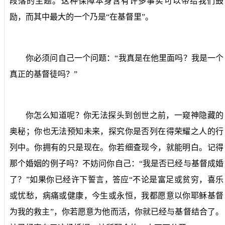
段落的主题。这种保障本身含有许多事实可以带给我们鼓
励，而其中最大的一个乃是“在基督里”。
你必须问自己一个问题：“我真是在他里面吗？我是一个
真正的基督徒吗？”
你怎么知道呢？你无法探头到创世之前，一窥神隐藏的
奥秘；你也无法预知未来，探究你是否列在得荣耀之人的行
列中。你拥有的只是现在。你若细查现今，就能明白。记得
那个婚姻的例子吗？不妨问你自己：“我是否已经与基督成婚
了？”如果你已经许下誓言，答应“不论是富足或贫穷，喜乐
或忧愁，病痛或健康，今生或永恒，我都愿意以你耶稣基督
为我的救主”，你若愿意为他而活，你就已经与基督结合了。