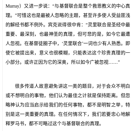
Murray
）又进一步说：“与基督联合是整个救恩教义的中心真
理。”可惜这也是最被人忽略的主题，甚至许多使人受益匪浅
的解经书都不例外。宾克说得很中肯：“灵里联合是圣经中最
重要、最深刻，也最神圣的真理，但可悲的是，如今它最遭
人忽视。在基督徒圈子中，‘灵里联合’一词也少有人熟悉。即
使它被提出来，意义也很模糊，只能表达这个珍贵真理的一
小部分。或许正因为它的深奥，所以如今广被忽视……”
很多传道人故意避免讲这一类的题目，对于会众不明白
或不想明白的事物，他们认为最佳之计就是保持距离。但忽
略神认为应当启示给我们的任何事物，都不是明智之举，特
别是这一类重要的真理。在任何情况下，我们若要忠心地解
释罗马书，都不可略过这个与基督联合的真理。