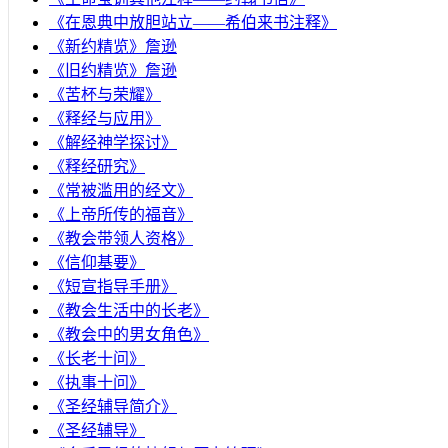
《在恩典中放胆站立——希伯来书注释》
《新约精览》詹逊
《旧约精览》詹逊
《苦杯与荣耀》
《释经与应用》
《解经神学探讨》
《释经研究》
《常被滥用的经文》
《上帝所传的福音》
《教会带领人资格》
《信仰基要》
《短宣指导手册》
《教会生活中的长老》
《教会中的男女角色》
《长老十问》
《执事十问》
《圣经辅导简介》
《圣经辅导》