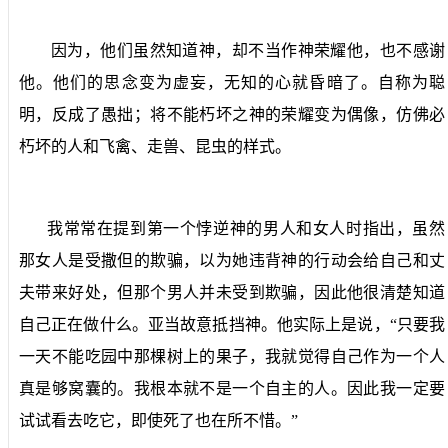
因为，他们虽然知道神，却不当作神荣耀他，也不感谢
他。他们的思念变为虚妄，无知的心就昏暗了。自称为聪
明，反成了愚拙；将不能朽坏之神的荣耀变为偶像，仿佛必
朽坏的人和飞禽、走兽、昆虫的样式。
我常常在提到第一个悖逆神的男人和女人时指出，虽然
那女人是受撒但的欺骗，以为她违背神的行动会给自己和丈
夫带来好处，但那个男人并未受到欺骗，因此他很清楚知道
自己正在做什么。亚当故意抵挡神。他实际上是说，“只要我
一天不能吃园中那棵树上的果子，我就觉得自己作为一个人
真是够窝囊的。我根本就不是一个自主的人。因此我一定要
试试看去吃它，即使死了也在所不惜。”