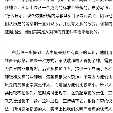
多神论，实际上是从一个更高的标准上堕落的。布劳写道，
“研究显示，现今这些部落的宗教其实并不是泛灵论，因为他
们从历史的萌芽期一直到现今，并没有太多的改变。现有的
证据指出，他们其实是从对神的真正认识逐渐退化的。”
布劳进一步提到，人类最先对神有真正的认知，他们用
牲畜来献祭，这是一种方式，承认敬拜的人冒犯了神，需要
为自己的罪求饶恕。后来多神论介入，提供一个充满了各种
神祇和女神的众神庙，这些神祇受人崇拜，不是因为他们比
原先的真神更崇高更伟大，而是因为他们比较渺小，所以人
类比较不怕他们。这时祭司出现了，担负起祭祀的责任，宗
教又更退化了一步。这种过程一直持续下去。根据布劳的说
法，所谓原始部落的人，实际上比我们文明而老练的现代人