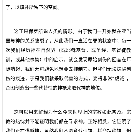
了，以填补所留下的空间。
这正是保罗所说人类的情形。由于我们一开始就在亚当
里与神的关系破裂了，从此我们一直活在罪的状态中；每一
次我们经历神在自然界（或耶稣基督，或圣经、基督徒教
训，或其他事物）中的启示，就会发现原始创伤的回音在耳
际响起，我们无可避免地想要去抑制它。但我们无法抹除创
伤的痕迹，于是我们就采取代替的方式，变得非常“虔诚”，
企图创造出一些代替性的神祇来取代神的地位。
这可以用来解释为什么今天世界上的宗教如此普及。宗
教的热忱并不能证明我们都在寻求神。正好相反，它证明了
我们正在逃避神。虽然我们不愿意认识神，拼命拒绝神，但