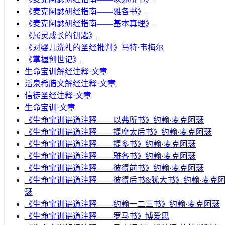
《麦克阿瑟研经指南——雅各书》
《麦克阿瑟研经指南——基本真理》
《属灵成长的钥匙》
《对婴儿洗礼的圣经批判》马特·韦梅尔
《掌握创世记》
生命宝训解经注释·文章
活泉希腊文解经注释·文章
信徒圣经注释·文章
生命宝训·文章
《生命宝训讲道注释——以弗所书》约翰·麦克阿瑟
《生命宝训讲道注释——提摩太后书》约翰·麦克阿瑟
《生命宝训讲道注释——提多书》约翰·麦克阿瑟
《生命宝训讲道注释——雅各书》约翰·麦克阿瑟
《生命宝训讲道注释——彼得前书》约翰·麦克阿瑟
《生命宝训讲道注释——彼得后书&犹大书》约翰·麦克
瑟
《生命宝训讲道注释——约翰一二三书》约翰·麦克阿瑟
《生命宝训讲道注释——罗马书》博爱思