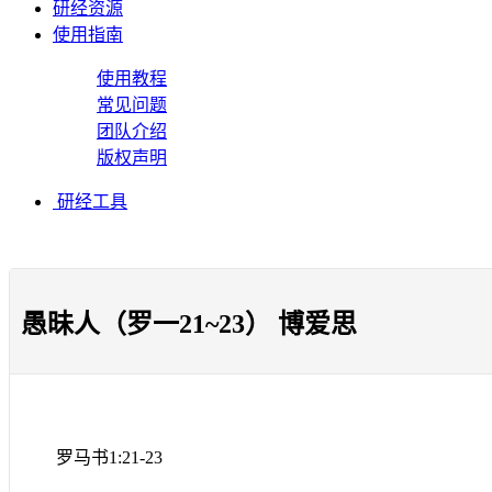
研经资源
使用指南
使用教程
常见问题
团队介绍
版权声明
研经工具
愚昧人（罗一21~23） 博爱思
罗马书
1:21-23