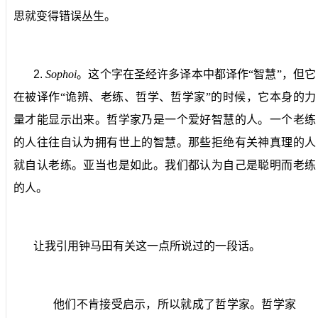
思就变得错误丛生。
2.
Sophoi
。
这个字在圣经许多译本中都译作“智慧”，但它
在被译作“诡辨、老练、哲学、哲学家”的时候，它本身的力
量才能显示出来。哲学家乃是一个爱好智慧的人。一个老练
的人往往自认为拥有世上的智慧。那些拒绝有关神真理的人
就自认老练。亚当也是如此。我们都认为自己是聪明而老练
的人。
让我引用钟马田有关这一点所说过的一段话。
他们不肯接受启示，所以就成了哲学家。哲学家