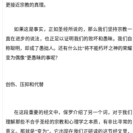
更接近宗教的真理。
如果这是事实，正如圣经所说的，那么我们坚持宗教一
直在进步的说法，也正足以证明我们的败坏和愚昧。我们自
称聪明，却成了愚拙人。还有什么比“将不能朽坏之神的荣耀
变为偶像”更愚昧的事呢？
创伤、压抑和代替
在这段重要的经文中，保罗介绍了另一个词，对于我们
理解那些不合乎圣经的宗教和心理学之本质，有非比寻常的
意义。那就是“变为”。它出现在我们正研读的这节经文里，