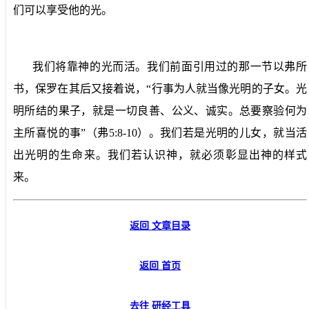
们可以享受他的光。
我们将靠神的光而活。我们前面引用过的那一节以弗所
书，保罗在其后又接着说，“行事为人就当像光明的子女。光
明所结的果子，就是一切良善、公义、诚实。总要察验何为
主所喜悦的事”（弗
5:8-10
）。我们若是光明的儿女，就当活
出光明的生命来。我们若认识神，就必须彰显出神的样式
来。
返回 文章目录
返回 首页
去往 研经工具