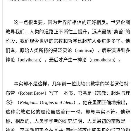
这一点很重要，因为世界所相信的正好相反。世界企图
教导我们，人类的道路正不断往上提升，远离最初“禽兽”的
阶段，我们现今世界的宗教和哲学比起前人要进步多了。他
们说，原始人类所持的是泛灵论（
animism
），后来演进到多
神论（
polytheism
），最后才产生一神论（
monotheism
）。
事实却不是这样。几年前一位比较宗教学的学者罗伯特·
布劳（
Robert Brow
）写了一本书，书名是《宗教：起源与理
念》（
Religions: Origins and Ideas
），他在里面正确地指出，
这种宗教进化的理论虽然流行一时，却与事实不符。他辩
称，相反的，人类学学者的研究证明，人类最初的宗教是一
神论，至于我们现今在某些“原始”部落中间看见的泛灵论和