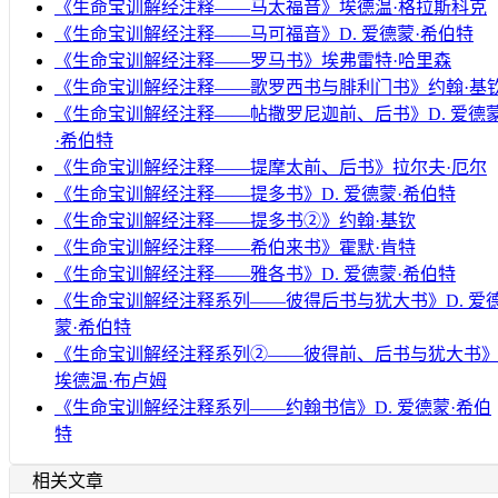
《生命宝训解经注释——马太福音》埃德温·格拉斯科克
《生命宝训解经注释——马可福音》D. 爱德蒙·希伯特
《生命宝训解经注释——罗马书》埃弗雷特·哈里森
《生命宝训解经注释——歌罗西书与腓利门书》约翰·基
《生命宝训解经注释——帖撒罗尼迦前、后书》D. 爱德
·希伯特
《生命宝训解经注释——提摩太前、后书》拉尔夫·厄尔
《生命宝训解经注释——提多书》D. 爱德蒙·希伯特
《生命宝训解经注释——提多书②》约翰·基钦
《生命宝训解经注释——希伯来书》霍默·肯特
《生命宝训解经注释——雅各书》D. 爱德蒙·希伯特
《生命宝训解经注释系列——彼得后书与犹大书》D. 爱
蒙·希伯特
《生命宝训解经注释系列②——彼得前、后书与犹大书
埃德温·布卢姆
《生命宝训解经注释系列——约翰书信》D. 爱德蒙·希伯
特
相关文章