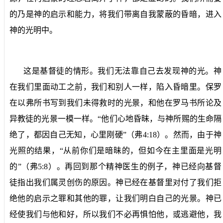
的乃是神的启示和能力，将我们带离自我蒙蔽的昏暗，进入
神的光明中。
这是基督徒的情形。我们无法靠自己去发现神的光。神
在我们里面动工之前，我们和别人一样，陷入昏暗里。保罗
在以弗所书写到我们未得救时的光景，和他在罗马书所论及
异教徒的光景一模一样。“他们心地昏昧，与神所赐的生命隔
绝了，都因自己无知，心里刚硬”（弗
4:18
）。然而，由于神
光照的结果，“从前你们是暗昧的，但如今在主里面是光明
的”（弗
5:8
）。再回到那个精神医生的例子，神已经向基督
徒指出我们属灵创伤的原因。神已经在基督里对付了我们拒
绝他的启示之罪和其他的罪，让我们明白自己的光景。神已
经使我们与他和好，所以我们不必再惧怕他，或逃避他，我