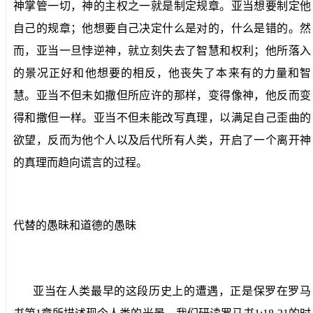
神掌管一切，神的主权之一就是制定规章。亚当想要制定他
自己的规章；他想要自己决定什么是对的，什么是错的。然
而，亚当一旦悖逆神，就立刻失去了智慧和权利；他所落入
的景况正好和他想要的相反，他丧失了本来有的力量和智
慧。亚当不但未如撒但所应许的那样，变得像神，他反而变
得和撒但一样。亚当不但未能改写真理，以满足自己歪曲的
欲望，反而为他个人以及后代所有人类，开启了一个离开神
的真理而趋向谎言的过程。
代替的愚昧和道德的愚昧
亚当在人类最早的这段历史上的遭遇，正是保罗在罗马