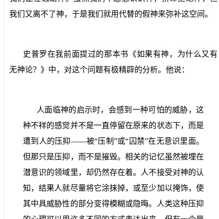
我们又离不了神，于是我们就用代替的假神来弥补这空间。
史普罗在我前面提过的那本书《如果有神，为什么又有
无神论？》中，对这个问题有极精辟的分析。他说：
人面临神的启示时，会感到一种可怕的威胁，这
种不祥的感觉并不是一直停留在原来的状态下，而是
遭到人的压抑——被“压制”或“囚禁”在无意识里面。
但那只是压抑，而不是摧毁。相关的记忆虽然被埋在
潜意识的领域里，却仍然存在着。人不接受对神的认
知，结果人就尽量将它涂抹掉，或至少加以掩饰，使
其中具威胁性的部分变得模糊或隐晦。人类这种压抑