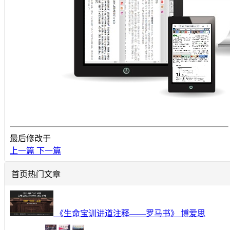
最后修改于
上一篇
下一篇
首页热门文章
《生命宝训讲道注释——罗马书》 博爱思