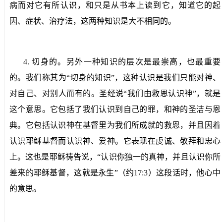
病而对它有所认识，和只是从书本上读到它，知道它的起
因、症状、治疗法，这两种知识是大不相同的。
4.
切身的。
另外一种知识的层次是最崇高，也最重要
的。我们称其为“切身的知识”，这种认识是我们只能对神、
对自己、对别人而有的。圣经说“我们由救恩认识神”，就是
这个意思。它包括了我们认识到自己的罪，和神的圣洁与恩
典。它包括认识神在基督里为我们所成就的救恩，并且因着
认识耶稣基督而认识神、爱神。它表现在虔诚、敬拜和忠心
上。这也是耶稣祷告说，“认识你独一的真神，并且认识你所
差来的耶稣基督，这就是永生”（约
17:3
）这段话时，他心中
的意思。