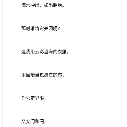
海水冲出，如出胎胞。
那时谁将它关闭呢？
是我用云彩当海的衣服，
用幽暗当包裹它的布，
为它定界限，
又安门和闩，