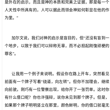
是外在的启示，而且是神的本质和完美之证据，那是每一个
人天性中所具有的，人可以据此而领会神如何彰显在他的作
为里。”
加尔文说，我们对神的启示是盲目的，但“还没有盲到一
个地步，以致于我们可以辩称无辜，而不必担起刚愎顽梗的
罪名”。
让我用一个例子来说明。假设你在路上开车，突然看见
前面有一个牌子写着“绕道，向左转”。但你不加理会，继续
向前驶。刚巧有一位警察出现，给你开了一张罚单。这时你
有什么借口呢？你也许强辩，说你未见到那个牌子。但是，
如果那个牌子明明竖立在那里，颜色鲜明，你的借口就毫无