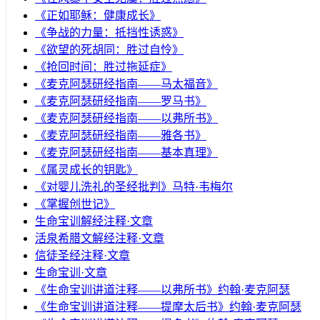
《正如耶稣：健康成长》
《争战的力量：抵挡性诱惑》
《欲望的死胡同：胜过自怜》
《抢回时间：胜过拖延症》
《麦克阿瑟研经指南——马太福音》
《麦克阿瑟研经指南——罗马书》
《麦克阿瑟研经指南——以弗所书》
《麦克阿瑟研经指南——雅各书》
《麦克阿瑟研经指南——基本真理》
《属灵成长的钥匙》
《对婴儿洗礼的圣经批判》马特·韦梅尔
《掌握创世记》
生命宝训解经注释·文章
活泉希腊文解经注释·文章
信徒圣经注释·文章
生命宝训·文章
《生命宝训讲道注释——以弗所书》约翰·麦克阿瑟
《生命宝训讲道注释——提摩太后书》约翰·麦克阿瑟