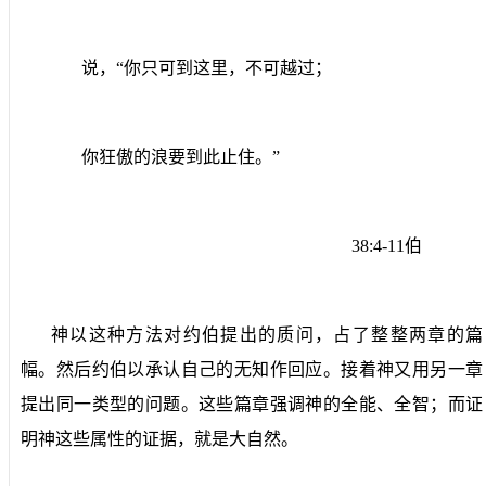
说，“你只可到这里，不可越过；
你狂傲的浪要到此止住。”
38:4-11
伯
神以这种方法对约伯提出的质问，占了整整两章的篇
幅。然后约伯以承认自己的无知作回应。接着神又用另一章
提出同一类型的问题。这些篇章强调神的全能、全智；而证
明神这些属性的证据，就是大自然。