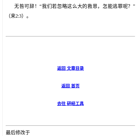
无咎可辞！“我们若忽略这么大的救恩，怎能逃罪呢？”
（来
2:3
）。
返回 文章目录
返回 首页
去往 研经工具
最后修改于