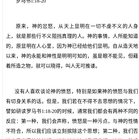
罗马书
1:18-20
原来，神的忿怒，从天上显明在一切不虔不义的人身
上，就是那些行不义阻挡真理的人。神的事情，人所能知道
的，原显明在人心里，因为神已经给他们显明。自从造天地
以来，神的永能和神性是明明可知的，虽是眼不能见，但藉
着所造之物，就可以晓得，叫人无可推诿。
没有人喜欢谈论神的愤怒，特别是如果神的愤怒与我们
有切身关系的话。但是，我们若在不得不去思想的情况下，
譬如研读罗马书
1:18-20
的时候，通常我们都会有两种不同的
反应：第一种，我们会声称，愤怒是一种污点，与神的性情
不符合，所以我们应该立刻摈除这个思想；第二种，我们否