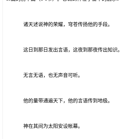
诸天述说神的荣耀，穹苍传扬他的手段。
这日到那日发出言语，这夜到那夜传出知识。
无言无语，也无声音可听。
他的量带通遍天下，他的言语传到地极。
神在其间为太阳安设帐幕。