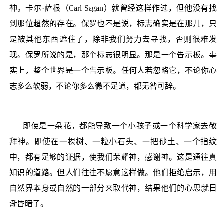
神。卡尔·萨根（
Carl Sagan
）就曾经这样作过，但他没有找
到那位超然的存在。保罗也不是说，标志确实是在那儿，只
是被其他东西遮住了，除非我们努力去寻找，否则很难发
现。保罗所说的是，那个标志很明显。那是一个告示板。事
实上，整个世界是一个告示板。任何人若忽略它，不论你心
志多么软弱，不论你多么微不足道，都无咎可辞。
即使是一朵花，都能导致一个小孩子或一个科学家去敬
拜神。即使在一棵树、一粒小石头、一把砂土、一个指纹
中，都有足够的证据，使我们荣耀神，感谢神。这是通往真
知识的道路。但人们往往不愿意这样做。他们拒绝启示，用
自然界本身或自然的一部分来取代神，结果他们的心思就日
渐昏暗了。