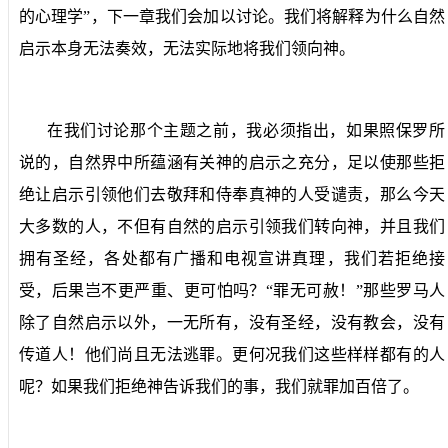
的心理学”，下一章我们会加以讨论。我们将解释为什么自然
启示本身无法奏效，无法实际地将我们领向神。
在我们讨论那个主题之前，我必须指出，如果照保罗所
说的，自然界中所蕴涵有关神的启示之充分，足以使那些拒
绝让启示引领他们去敬拜和侍奉真神的人受谴责，那么今天
大多数的人，不但有自然的启示引领我们转向神，并且我们
拥有圣经，各处都有广播和电视宣讲真理，我们若拒绝接
受，后果岂不更严重、更可怕吗？“罪无可赦！”那些罗马人
除了自然启示以外，一无所有，没有圣经，没有教会，没有
传道人！他们尚且无法逃罪。更何况我们这些样样都有的人
呢？如果我们拒绝神告诉我们的事，我们就罪加百倍了。