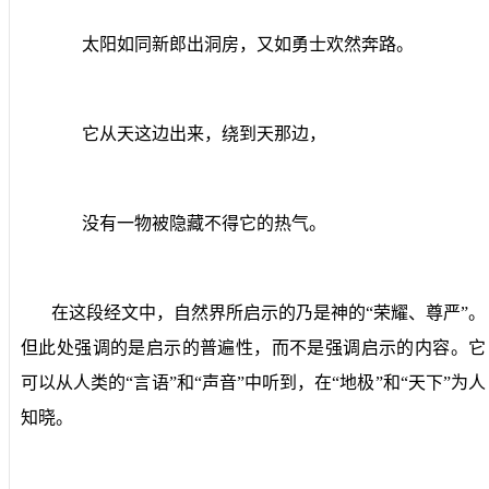
太阳如同新郎出洞房，又如勇士欢然奔路。
它从天这边出来，绕到天那边，
没有一物被隐藏不得它的热气。
在这段经文中，自然界所启示的乃是神的“荣耀、尊严”。
但此处强调的是启示的普遍性，而不是强调启示的内容。它
可以从人类的“言语”和“声音”中听到，在“地极”和“天下”为人
知晓。