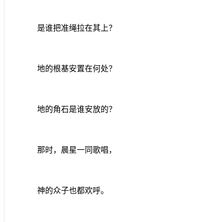
是谁把准绳拉在其上？
地的根基安置在何处？
地的角石是谁安放的？
那时，晨星一同歌唱，
神的众子也都欢呼。