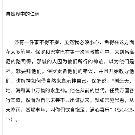
自然界中的仁慈
还有一件事不得不提，虽然我必须小心，免得在这方面
花太多笔墨。保罗和巴拿巴在第一次宣教旅程中，来到吕高
尼的路司得，那城的人因为他们所行的神迹，以为他们是
神，就要拜他们。保罗责备他们的错误，并且开始教导他
们，讲解神如何借自然来启示神自己。保罗说，“创造天、
地、海和其中万物的永生神。他在从前的世代，任凭万国各
行其道，然而为自己未尝不显出证据来，就如常施恩惠，从
天降雨，赏赐丰年，叫你们饮食饱足，满心喜乐”（徒
14:15-
17
）。