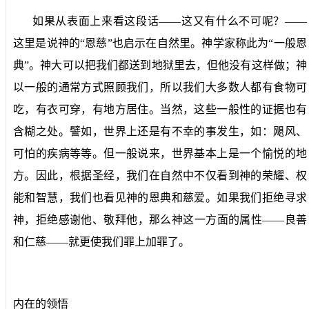
如果从表面上来看这段话——这又有什么不可呢？——
这里是说神的“恩慈”也启示在自然里。神学家称此为“一般恩
典”。神大可以把我们都送到地狱里去，但他没有这样做；神
以一般的通常方式照顾我们，所以我们大多数人都有食物可
吃，有衣可穿，有地方居住。当然，这些一般性的证据也有
含糊之处。譬如，世界上还是有不幸的事发生，如：飓风、
可怕的疾病等等。但一般说来，世界基本上是一个愉悦的地
方。因此，根据圣经，我们在自然中不仅看到神的荣耀、权
能和智慧，我们也看见神的恩典和慈爱。如果我们拒绝寻求
神，拒绝感谢他、敬拜他，那么神这一方面的属性——良善
和仁慈——就更使我们罪上加罪了。
内在的领悟