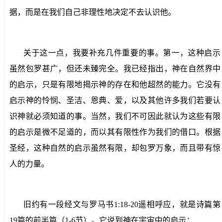
据，而是在我们自己非理性地决定不去认识他。
关于这一点，我要补充几件重要的事。第一，这种启示
虽然包罗甚广，但还未臻完全。我已经指出，神在自然界中
的启示，只是有限地揭示神的存在和他超然的能力。它没有
启示神的怜悯、圣洁、恩典、爱，以及其他许多我们若要认
识神就必须知道的事。当然，我们不可因此就认为这些有限
的启示是微不足道的，而以其有限性作为我们的借口。根据
圣经，这种自然的启示虽然有限，却包罗万象，而且带有惊
人的力量。
旧约有一段经文与罗马书
1:18-20
遥相呼应，就是诗篇第
19
篇的前半篇（
1-6
节）。它说到神在宇宙中的启示：