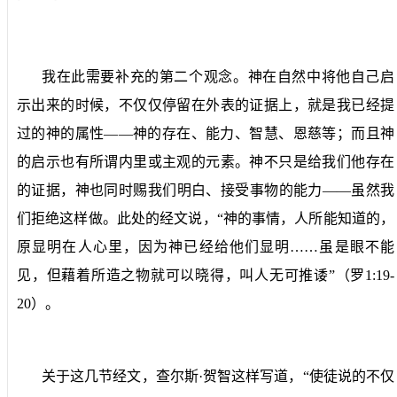
我在此需要补充的第二个观念。神在自然中将他自己启
示出来的时候，不仅仅停留在外表的证据上，就是我已经提
过的神的属性——神的存在、能力、智慧、恩慈等；而且神
的启示也有所谓内里或主观的元素。神不只是给我们他存在
的证据，神也同时赐我们明白、接受事物的能力——虽然我
们拒绝这样做。此处的经文说，“神的事情，人所能知道的，
原显明在人心里，因为神已经给他们显明……虽是眼不能
见，但藉着所造之物就可以晓得，叫人无可推诿”（罗
1:19-
20
）。
关于这几节经文，查尔斯·贺智这样写道，“使徒说的不仅