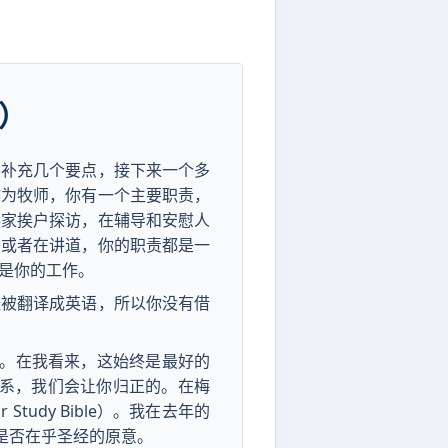
）
并补充几个要点，接下来一个多
作为牧师，你有一个主要职责，
挨家挨户探访，在辅导和安慰人
，或者在讲道，你的职责都是一
是你的工作。
经被翻译成英语，所以你没有借
的。在我看来，这始终是最好的
关系，我们会让你归正的。在梅
tudy Bible）。我在去年的
是否在乎圣经的原意。