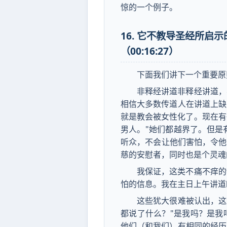
惊的一个例子。
16. 它不教导圣经所
（00:16:27）
下面我们讲下一个重要原
非释经讲道非释经讲道，
相信大多数传道人在讲道上缺
就是教会被女性化了。现在有
男人。"她们都越界了。但是
听众，不会让他们害怕，令他
慈的安慰者，同时也是个灵魂
我保证，这类不痛不痒的
怕的信息。我在主日上午讲道
这些犹大很难被认出，这
都说了什么？"是我吗？是我
他们（和我们）有相同的经历