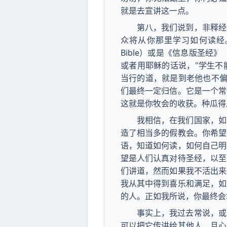
就是去宣讲这一点。
第八，我们说到，非释经
众将从你那里学习如何读经。
Bible）或是《信息版圣经
或者用耶稣的话说，"学生不
当行的道，就是到老他也不偏
们最终一定归信。它是一个常
这就是你牧会的收获。种瓜得
我相信，在我们国家，如
造了相当多的假教会。你希望
语，知道如何读，如何自己明
望是人们认真对待圣经，以至
们讲道，然而如果我不活出来
我从其中得到喜乐和满足，如
的人。正如我所说，你最终会
事实上，我过去常说，或
可以把它传讲给其他人，且心