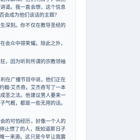
看讲道。我一直会想，这个信息
否会成为他们谈话的主题？
刻生深刻。你不仅在教导圣经的
神在会众中得荣耀。除此之外，
抓狂，因为听到所谓的宗教领袖
丹利在广播节目中说，他们正在
约翰·艾杰奇。艾杰奇写了一本
人成圣之法。他建议男人要来一
男子气概，都是一些无用的话。
教会的可怕经历，好像一个人的
些停止惯了的人，既知道那日子
的唯一来源。这只是今早让我震