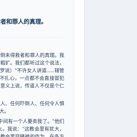
救者和罪人的真理。
吓倒未得救者和罪人的真理。我
的粗犷。我们都听过这个说法，
罗说）"不许女人讲道……辖管
点不扎心，一点都不会直接冒犯
种意义上说，传道人不仅是个仁
犯人、任何吓倒人、任何令人惧
大。
中间有一个人要卖我了。"他们
大。我说："这教会里有犹大，
这教会里目睹神的作为，在各方