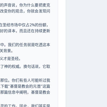
评的声音说，你为什么要把麦克
，改变你的观念，你就会发现问
在圣经市场中仅占2%的份额，
很好的译本，而且还在持续更新
书中。我们的任务就是吃透这本
关背景。
义才是圣经。
犯了神的权威。换句话说，它取
的那位。你们有些人可能听过我
下载"基督是教会的元首"这篇
在那篇信息中阐明，基督是教会
圣灵的工作。因此，我们其实是