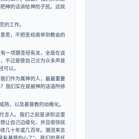
去把神的话讲给神的子民。这就
灵的工作。
的意思，不把圣经高举到教会的
没有一项跟圣经有关，全是在谈
道，不过是使自己沦为众多声音
经可以。
。我们作为属神的人，最最重要
吗？我们实在是被神的话语所修
成熟，以及基督教的幼稚化。
代言人。我们之前是讲到这里
你想让自己边缘化，并且很快就
持续几十年或几百年。潮流来去
是有基督的心了"。我们的责任