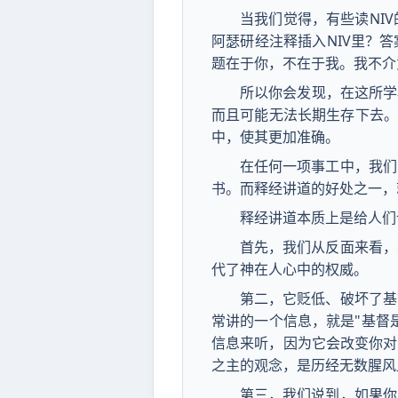
当我们觉得，有些读NI
阿瑟研经注释插入NIV里？
题在于你，不在于我。我不介
所以你会发现，在这所学
而且可能无法长期生存下去。
中，使其更加准确。
在任何一项事工中，我们
书。而释经讲道的好处之一，
释经讲道本质上是给人们
首先，我们从反面来看，
代了神在人心中的权威。
第二，它贬低、破坏了基
常讲的一个信息，就是"基督
信息来听，因为它会改变你对
之主的观念，是历经无数腥风
第三，我们说到，如果你