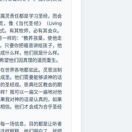
的属灵责任都是学习圣经，而会
像《当代圣经》（Living
的方式。有其牧师，必有其会众。
是一样的："教养孩童，使他走
说，只要你把福音讲给孩子，他
众成什么样，他们就是什么样。
希望他们因真理的道而重生。
，在世界各地都如此。灵恩派制
中成圣。他们需要能够读神的话
有的圣经观。恩典社区教会的期
这样？我可以一遍又一遍地对他
如果我对神的话是认真的，如果
心相信。他们才会成为合乎圣经
讲每一场信息，目的都是让听者
要这样解释。他们明白了，就把