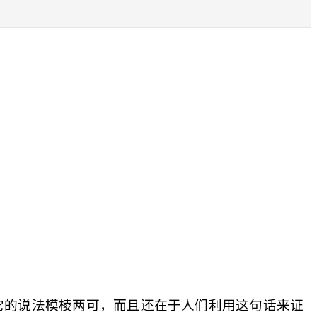
？
它的说法模棱两可，而且还在于人们利用这句话来证