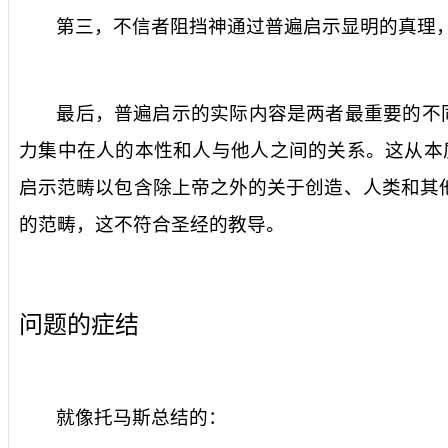
第三，不信者阻挡神通过普遍启示显明的真理
最后，普遍启示的实际内容是两者最重要的不
力集中在人的本性和人与他人之间的关系。这从本
启示范畴以包含除上帝之外的关于创造、人类和其
的范畴，这不符合圣经的教导。
问题的症结
就像托马斯总结的：