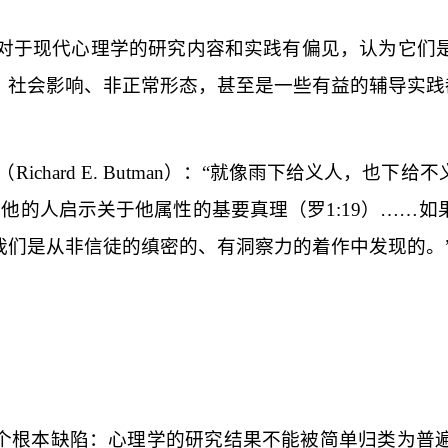
们对于现代心理学的研究内容和实践有偏见，认为它们
、社会影响、非正常形态，甚至是一些有益的辅导实践
（
Richard E. Butman
）：“就像雨下给义人，也下给不
信他的人启示关于他属性的基要真理（罗
1:19
）……如
我们是从非信徒的缜密的、有洞察力的着作中发现的。
个根本缺陷：心理学的研究结果不能被简单归类为普