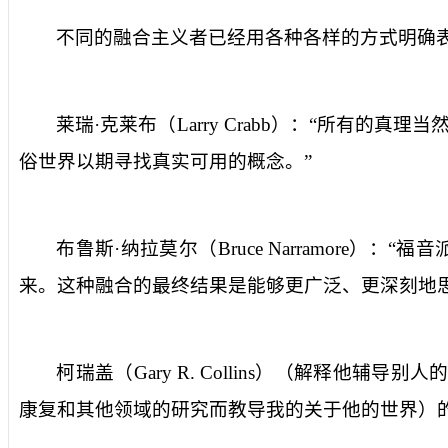
不同的融合主义者已经用各种各样的方式明确
莱瑞·克莱布（
Larry Crabb
）：“所有的真理当
俗世界以期寻找真实可用的概念。”
布鲁斯·纳拉莫尔（
Bruce Narramore
）：“福音
来。这种融合的最终结果是能够更广泛、更深刻地思
柯瑞盖（
Gary R. Collins
）（解释他辅导别人的
康复和其他领域的研究而教导我的关于他的世界）