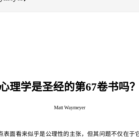
心理学是圣经的第
67
卷书吗
Matt Waymeyer
点表面看来似乎是公理性的主张，但其问题不仅在于