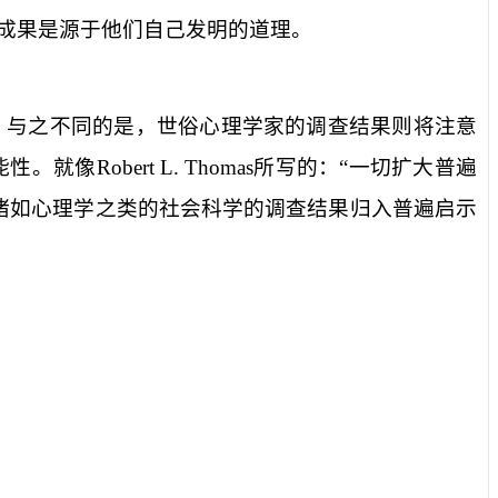
成果是源于他们自己发明的道理。
。与之不同的是，世俗心理学家的调查结果则将注意
能性。就像
Robert L. Thomas
所写的：“一切扩大普遍
诸如心理学之类的社会科学的调查结果归入普遍启示