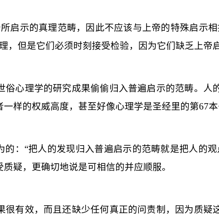
帝所启示的真理范畴，因此不应该与上帝的特殊启示相
理，但是它们必须时刻接受检验，因为它们缺乏上帝
世俗心理学的研究成果偷偷归入普遍启示的范畴。人
者一样的权威高度，甚至好像心理学是圣经里的第
67
本
为的：“把人的发现归入普遍启示的范畴就是把人的观
受质疑，更确切地说是可相信的并应顺服。
果很有效，而且还缺少任何真正的问责制，因为质疑