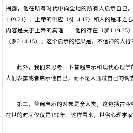
揭露，他在所有时代中向全地的所有人启示自己
1:19-21
）、上帝的供应（
徒
14:17
）和人的是非之心
内容是关于上帝的真理
——
他的存在（
罗
1:19-25
（
罗
2:14-15
）；这个启示的结果是，不信神的人行
此外，我们来思考一下普遍启示和现代心理学
人们表露或者启示他自己，而不是人通过自己的调
第二，普遍启示的对象是全人类，这包括古今
在世的时间仅仅是
150
年。这样看来，世俗心理学家