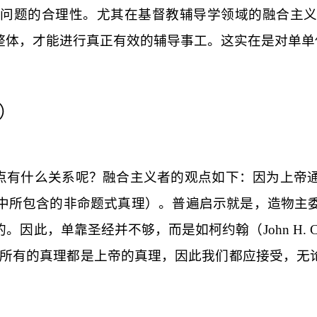
问题的合理性。尤其在基督教辅导学领域的融合主
整体，才能进行真正有效的辅导事工。这实在是对单单
）
观点有什么关系呢？融合主义者的观点如下：因为上帝
中所包含的非命题式真理）。普遍启示就是，造物主
的。因此，单靠圣经并不够，而是如柯约翰（
John H. 
，所有的真理都是上帝的真理，因此我们都应接受，无