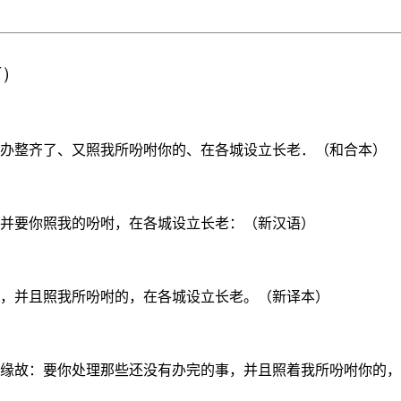
节）
办整齐了、又照我所吩咐你的、在各城设立长老．（和合本）
并要你照我的吩咐，在各城设立长老：（新汉语）
，并且照我所吩咐的，在各城设立长老。（新译本）
缘故：要你处理那些还没有办完的事，并且照着我所吩咐你的，