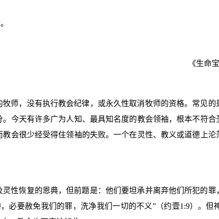
”。
《生命宝
的牧师，没有执行教会纪律，或永久性取消牧师的资格。常见的
分。今天有许多广为人知、最具知名度的教会领袖，根本不符合
而教会很少经受得住领袖的失败。一个在灵性、教义或道德上沦
及灵性恢复的恩典，但前题是：他们要坦承并离弃他们所犯的罪
的，必要赦免我们的罪，洗净我们一切的不义”（约壹
1:9
）。但