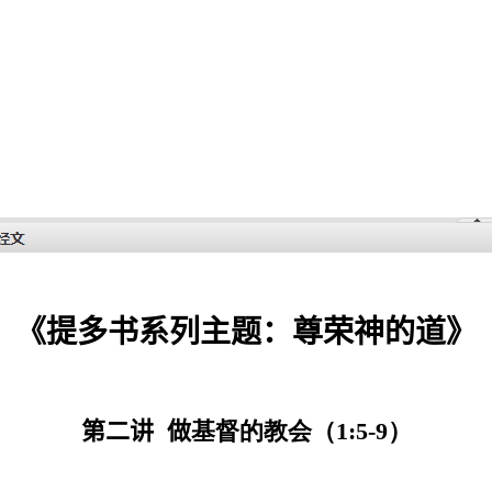
《提多书系列主题：尊荣神的道》
第二讲
做
基督的教会（
1:5-9
）