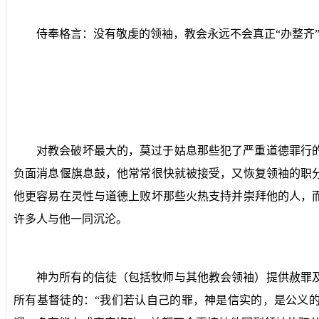
侍奉格言：没有敬虔的领袖，教会永远不会真正“办整齐
对教会破坏最大的，莫过于姑息那些犯了严重道德罪行
负面消息偃旗息鼓，他常常很快就被接受，又恢复领袖的职
他更容易在灵性与道德上败坏那些火热支持并崇拜他的人，
许多人与他一同沉沦。
神为所有的信徒（包括牧师与其他教会领袖）提供赦罪
所有基督徒的：“我们若认自己的罪，神是信实的，是公义