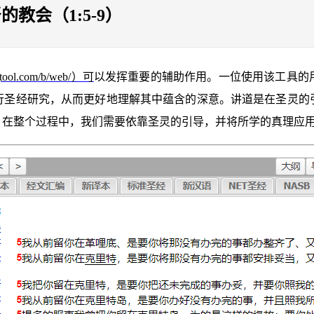
教会（1:5-9）
tool.com/b/web/）可
以发挥重要的辅助作用。一位使用该工具的
行圣经研究，从而更好地理解其中蕴含的深意。讲道是在圣灵的
，在整个过程中，我们需要依靠圣灵的引导，并将所学的真理应