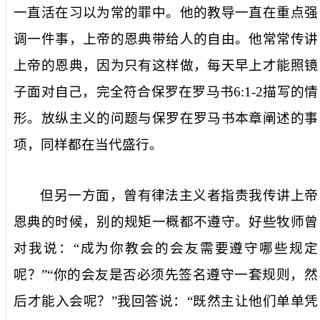
一直活在习以为常的罪中。他的教导一直在重点强
调一件事，上帝的恩典带给人的自由。他常常传讲
上帝的恩典，因为只有这样做，每天早上才能照镜
子面对自己，完全符合保罗在罗马书
6:1-2
描写的情
形。放纵主义的问题与保罗在罗马书本章阐述的事
项，同样都在当代盛行。
但另一方面，曾有律法主义者指责我传讲上帝
恩典的时候，别的规矩一概都不遵守。好些牧师曾
对我说：“成为你教会的会友需要遵守哪些规定
呢？”“你的会友是否必须先签名遵守一套规则，然
后才能入会呢？”我回答说：“既然主让他们单单凭