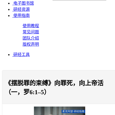
电子图书馆
研经资源
使用指南
使用教程
常见问题
团队介绍
版权声明
研经工具
《摆脱罪的束缚》向罪死，向上帝活
（一，罗6:1–5）