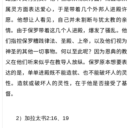
属灵方面表达爱心，于是带着几个外邦人进殿许
愿。他想让人看见，自己并未割断与犹太教的亲
情。由于保罗带着这几个人进殿，爆发了骚乱。他
们指控保罗糟践律法、圣殿、上帝，以及他们视为
神圣的其他一切事物。何以至此呢？因为恩典的教
义在他们听来似乎在教导人放纵。保罗原本想要表
达的是，单单进殿既不能造就、也不能破坏人的灵
性。造就或破坏人的灵性，在于他是否接受了基
督。
2
）加拉太书
2:16
、
19