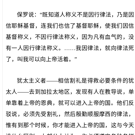
保罗说：“既知道人称义不是因行律法，乃是因
信耶稣基督，连我们也信了基督耶稣，使我们因信
基督称义，不因行律法称义，因为凡有血气的，没
有一人因行律法称义。……我因律法，就向律法死
了，叫我可以向上帝活着。”
犹太主义者——相信割礼是得救必要条件的犹
太人——去到加拉太地区，发现有人在教导说，单
单靠着上帝的恩典，就可以进入上帝的国。他们反
驳说，必须先受割礼，然后殷勤顺服摩西的律法，
惟有到那个时候，你才能进入上帝的国，这与今天