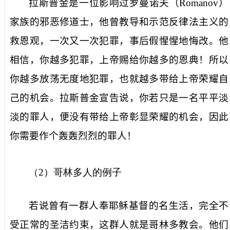
拉斯普金是一位影响过罗曼诺夫（
Romanov
）
家族的邪恶修道士，他曾教导和示范反律法主义的
救恩观，一次又一次犯罪，事后假惺惺地悔改。他
相信，你越多犯罪，上帝赐给你越多的恩典！所以
你越多放荡无度地犯罪，也就越多带给上帝荣耀自
己的机会。拉斯普金宣告说，你若只是一名平平淡
淡的罪人，便没有带给上帝彰显荣耀的机会，因此
你需要作个轰轰烈烈的罪人！
（
2
）哥林多人的例子
若说曾有一群人奉耶稣基督的名生活，完全不
受正常的圣洁约束，这群人就是哥林多教会。他们