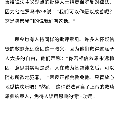
秉持律法主义观点的批评人士指责保罗反对律法，
因为他在罗马书
3:8
说：“我们可以作恶以成善呢？
这是毁谤我们的说我们有这话。”
现今也有人持同样的批评意见。许多人怀疑信
徒的救恩永远稳固这一教义，因为他们觉得这赋予
人太多的自由，他们声称：“你若相信救恩永远稳
固，意思其实就是说，人在成为基督徒之后，可以
随心所欲地犯罪，上帝反正都会赦免他。只管放心
地纵情欢乐吧！”然而，这种说法背离了上帝的救赎
恩典约束人，免得人误用恩典的清洁功用。