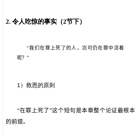
2.
令人吃惊的事实（
2
节下）
“我们在罪上死了的人，岂可仍在罪中活着
呢？”
1
）救恩的原则
“在罪上死了”这个短句是本章整个论证最根本
的前提。