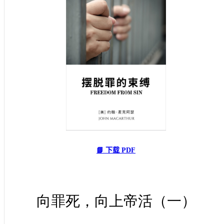
📘 下载 PDF
向罪死，向上帝活（一）