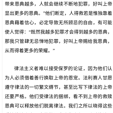
带来恩典越多，人就会继续不断地犯罪，好叫上帝
显出更多的恩典。”他们断定，人得救若是惟独靠着
恩典藉着信心，必定导致无所顾忌的自由，有可能
使人觉得：“既然我越多犯罪才会得到越多的恩典，
那我只管肆无忌惮地犯罪，好叫上帝赐给我恩典，
从而得着更多的荣耀。”
律法主义者难以接受保罗的论证，因为他们认
为人必须借着善行换取上帝的恩宠。法利赛人甘愿
遵守律法的一切繁文缛节，甚至比写下律法的上帝
还要严格。他们受律法的捆绑，看不到上帝的救赎
恩典可以释放他们脱离律法。我们之所以晓得这些