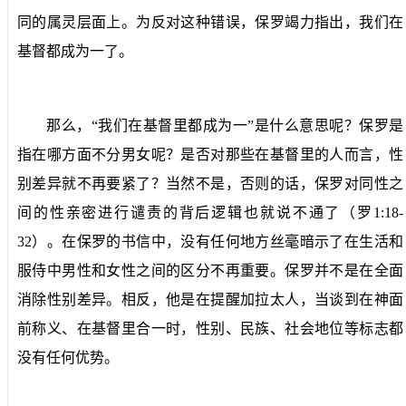
同的属灵层面上。为反对这种错误，保罗竭力指出，我们在
基督都成为一了。
那么，“我们在基督里都成为一”是什么意思呢？保罗是
指在哪方面不分男女呢？是否对那些在基督里的人而言，性
别差异就不再要紧了？当然不是，否则的话，保罗对同性之
间的性亲密进行谴责的背后逻辑也就说不通了（罗
1:18-
32
）。在保罗的书信中，没有任何地方丝毫暗示了在生活和
服侍中男性和女性之间的区分不再重要。保罗并不是在全面
消除性别差异。相反，他是在提醒加拉太人，当谈到在神面
前称义、在基督里合一时，性别、民族、社会地位等标志都
没有任何优势。