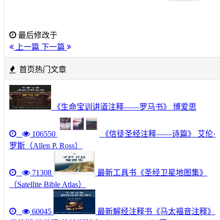
最后修改于
上一篇
下一篇
首页热门文章
《生命宝训讲道注释——罗马书》 博爱思
106550
《信徒圣经注释——诗篇》 艾伦·
罗斯（Allen P. Ross）
71308
最新工具书《圣经卫星地图集》
（Satellite Bible Atlas）
60045
最新解经注释书《马太福音注释》