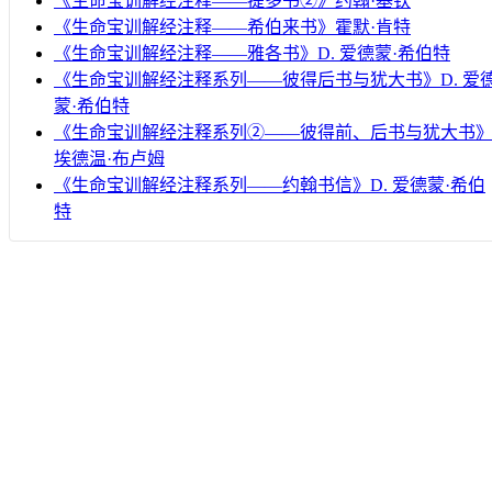
《生命宝训解经注释——提多书②》约翰·基钦
《生命宝训解经注释——希伯来书》霍默·肯特
《生命宝训解经注释——雅各书》D. 爱德蒙·希伯特
《生命宝训解经注释系列——彼得后书与犹大书》D. 爱
蒙·希伯特
《生命宝训解经注释系列②——彼得前、后书与犹大书
埃德温·布卢姆
《生命宝训解经注释系列——约翰书信》D. 爱德蒙·希伯
特