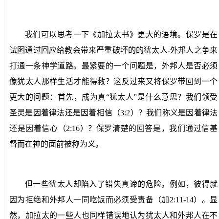
我们可以思考一下《加拉太书》更大的语境。保罗是在
试图通过回应给教会带来严重破坏的的犹太人
-
外邦人之争来
打通一条神学道路。最紧要的一个问题是，外邦人是否必须
像犹太人那样生活才能得救？这反过来又将保罗带回到一个
更大的问题：首先，成为真“犹太人”是什么意思？我们领受
圣灵是因着律法还是因着相信（
3:2
）？我们称义是因着律法
还是因着信心（
2:16
）？保罗清楚的回答是，我们通过信基
督而在神的面前被称为义。
但一些犹太人却陷入了错失真谛的危险。例如，彼得就
因为拒绝和外邦人一同吃饭而必须受责备（加
2:11-14
）。显
然，加拉太的一些人也同样错误地认为犹太人和外邦人在不