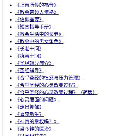
《上帝所传的福音》
《教会带领人资格》
《信仰基要》
《短宣指导手册》
《教会生活中的长老》
《教会中的男女角色》
《长老十问》
《执事十问》
《圣经辅导简介》
《圣经辅导》
​《合乎圣经的愤怒与压力管理》
《合乎圣经的心灵改变过程》
《合乎圣经的心灵改变过程》（简版）
《心灵层面的问题》
《走出抑郁》
《喜获新生》
《神真的掌权吗？》
《当今神的医治》