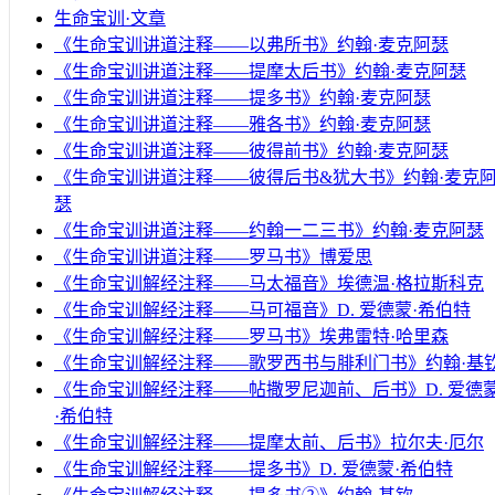
生命宝训·文章
《生命宝训讲道注释——以弗所书》约翰·麦克阿瑟
《生命宝训讲道注释——提摩太后书》约翰·麦克阿瑟
《生命宝训讲道注释——提多书》约翰·麦克阿瑟
《生命宝训讲道注释——雅各书》约翰·麦克阿瑟
《生命宝训讲道注释——彼得前书》约翰·麦克阿瑟
《生命宝训讲道注释——彼得后书&犹大书》约翰·麦克
瑟
《生命宝训讲道注释——约翰一二三书》约翰·麦克阿瑟
《生命宝训讲道注释——罗马书》博爱思
《生命宝训解经注释——马太福音》埃德温·格拉斯科克
《生命宝训解经注释——马可福音》D. 爱德蒙·希伯特
《生命宝训解经注释——罗马书》埃弗雷特·哈里森
《生命宝训解经注释——歌罗西书与腓利门书》约翰·基
《生命宝训解经注释——帖撒罗尼迦前、后书》D. 爱德
·希伯特
《生命宝训解经注释——提摩太前、后书》拉尔夫·厄尔
《生命宝训解经注释——提多书》D. 爱德蒙·希伯特