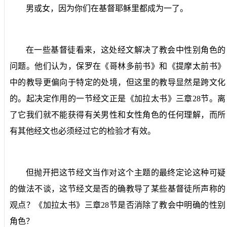
男或女，因为你们在基督耶稣里都成为一了。
在一些基督徒看来，这处经文解决了教会中性别角色的
问题。他们认为，保罗在《哥林多前书》和《提摩太前书》
中的教导更偏向于特定的处境，但这里的教导显然是跨文化
的。起决定作用的一节经文正是《加拉太书》三章
28
节。离
了它我们就不能获得有关男性和女性角色的任何理解，而所
有其他经文也必须经过它的检验才有效。
但抛开把这节经文当作对这个主题的最终定论这种可疑
的做法不谈，这节经文是否的确教导了某些基督徒所声称的
观点？《加拉太书》三章
28
节是否消除了教会中明确的性别
角色？