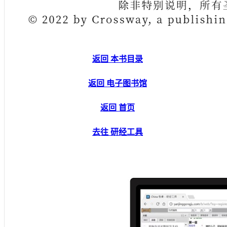
返回 本书目录
返回 电子图书馆
返回 首页
去往 研经工具