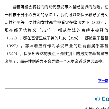
冒着可能会将我们的现代感受带入圣经世界的危险，在
一种被十分小心界定的意义上，我们可以说保罗教导了男女
两性的平等。男性和女性都曾被看守在律法之下（
3:23
），
现在都因信称义（
3:24
），都从律法的束缚中被释放
（
3:25
），都在基督里成了神的儿女（
3:26
），都披戴了基督
（
3:27
），都照着应许作为承受产业的后嗣而属乎基督
（
3:29
）。保罗所表达的要点不是性别上的男女在基督里被
废除了，而是性别差异不会导致一个人更亲近或更远离神。
下一篇