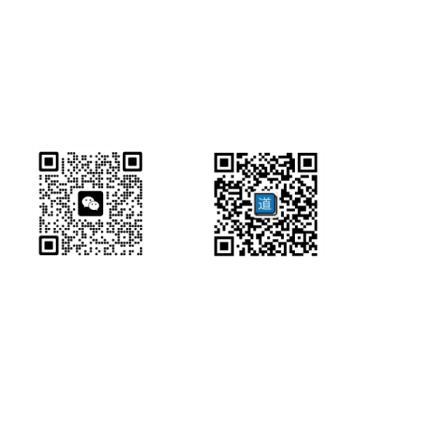
研经工具首页
研经工具
联系方式:
office@ircbookschina.com