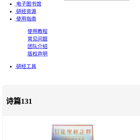
电子图书馆
研经资源
使用指南
使用教程
常见问题
团队介绍
版权声明
研经工具
诗篇131