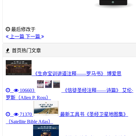
最后修改于
上一篇
下一篇
首页热门文章
《生命宝训讲道注释——罗马书》 博爱思
106603
《信徒圣经注释——诗篇》 艾伦·
罗斯（Allen P. Ross）
71370
最新工具书《圣经卫星地图集》
（Satellite Bible Atlas）