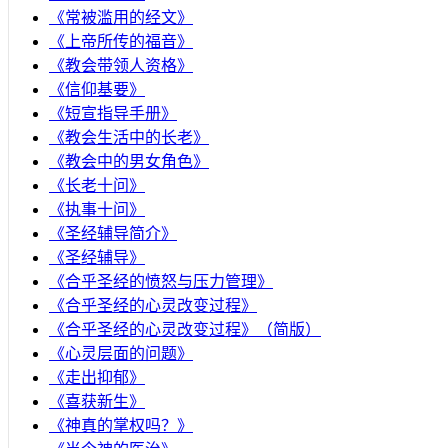
《常被滥用的经文》
《上帝所传的福音》
《教会带领人资格》
《信仰基要》
《短宣指导手册》
《教会生活中的长老》
《教会中的男女角色》
《长老十问》
《执事十问》
《圣经辅导简介》
《圣经辅导》
​《合乎圣经的愤怒与压力管理》
《合乎圣经的心灵改变过程》
《合乎圣经的心灵改变过程》（简版）
《心灵层面的问题》
《走出抑郁》
《喜获新生》
《神真的掌权吗？》