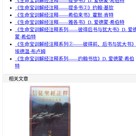
《生命宝训解经注释——提多书》D. 爱德蒙·希伯特
《生命宝训解经注释——提多书②》约翰·基钦
《生命宝训解经注释——希伯来书》霍默·肯特
《生命宝训解经注释——雅各书》D. 爱德蒙·希伯特
《生命宝训解经注释系列——彼得后书与犹大书》D. 爱
蒙·希伯特
《生命宝训解经注释系列②——彼得前、后书与犹大书
埃德温·布卢姆
《生命宝训解经注释系列——约翰书信》D. 爱德蒙·希伯
特
相关文章