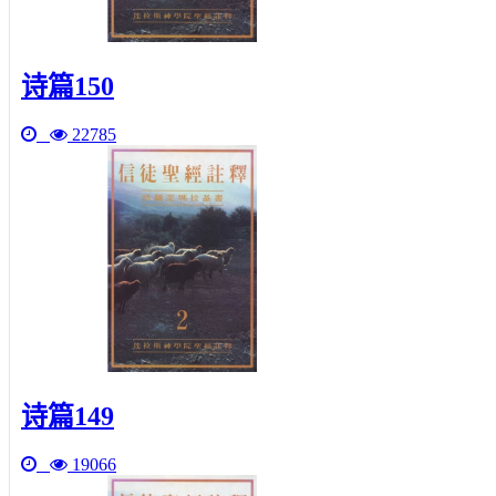
诗篇150
22785
诗篇149
19066