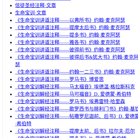
信徒圣经注释·文章
生命宝训·文章
《生命宝训讲道注释——以弗所书》约翰·麦克阿瑟
《生命宝训讲道注释——提摩太后书》约翰·麦克阿瑟
《生命宝训讲道注释——提多书》约翰·麦克阿瑟
《生命宝训讲道注释——雅各书》约翰·麦克阿瑟
《生命宝训讲道注释——彼得前书》约翰·麦克阿瑟
《生命宝训讲道注释——彼得后书&犹大书》约翰·麦克
瑟
《生命宝训讲道注释——约翰一二三书》约翰·麦克阿瑟
《生命宝训讲道注释——罗马书》博爱思
《生命宝训解经注释——马太福音》埃德温·格拉斯科克
《生命宝训解经注释——马可福音》D. 爱德蒙·希伯特
《生命宝训解经注释——罗马书》埃弗雷特·哈里森
《生命宝训解经注释——歌罗西书与腓利门书》约翰·基
《生命宝训解经注释——帖撒罗尼迦前、后书》D. 爱德
·希伯特
《生命宝训解经注释——提摩太前、后书》拉尔夫·厄尔