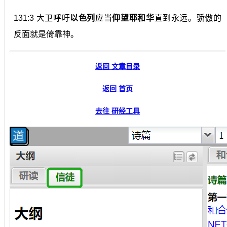
131:3 大卫呼吁
以色列
应当
仰望耶和华
直到永远。骄傲的
反面就是倚靠神。
返回 文章目录
返回 首页
去往 研经工具