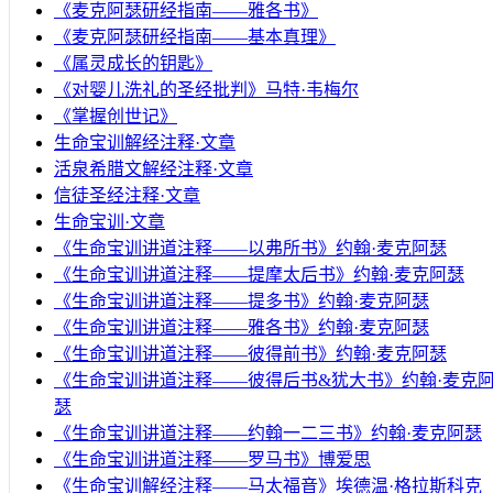
《麦克阿瑟研经指南——雅各书》
《麦克阿瑟研经指南——基本真理》
《属灵成长的钥匙》
《对婴儿洗礼的圣经批判》马特·韦梅尔
《掌握创世记》
生命宝训解经注释·文章
活泉希腊文解经注释·文章
信徒圣经注释·文章
生命宝训·文章
《生命宝训讲道注释——以弗所书》约翰·麦克阿瑟
《生命宝训讲道注释——提摩太后书》约翰·麦克阿瑟
《生命宝训讲道注释——提多书》约翰·麦克阿瑟
《生命宝训讲道注释——雅各书》约翰·麦克阿瑟
《生命宝训讲道注释——彼得前书》约翰·麦克阿瑟
《生命宝训讲道注释——彼得后书&犹大书》约翰·麦克
瑟
《生命宝训讲道注释——约翰一二三书》约翰·麦克阿瑟
《生命宝训讲道注释——罗马书》博爱思
《生命宝训解经注释——马太福音》埃德温·格拉斯科克