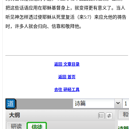
把这些话语应用在耶稣基督身上，就变得更有意义了。当人
听见神怎样透过使耶稣从死里复活（来5:7）来应允他的祷告
时，许多人就会归向、信靠和敬拜他。
返回 文章目录
返回 首页
去往 研经工具