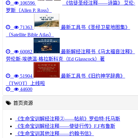
106596
《信徒圣经注释——诗篇》 艾伦·
罗斯（Allen P. Ross）
71363
最新工具书《圣经卫星地图集》
（Satellite Bible Atlas）
60082
最新解经注释书《马太福音注释》
劳伦斯·埃德温·格拉斯科克（Ed Glasscock）著
51904
最新工具书《旧约神学辞典》
（TWOT）上线啦
44600
首页资源
《生命宝训解经注释②——帖前》罗伯特·托马斯
《生命宝训解经注释——使徒行传》F.F布鲁斯
《生命宝训其他注释——约翰书信》