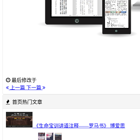
最后修改于
上一篇
下一篇
首页热门文章
《生命宝训讲道注释——罗马书》 博爱思