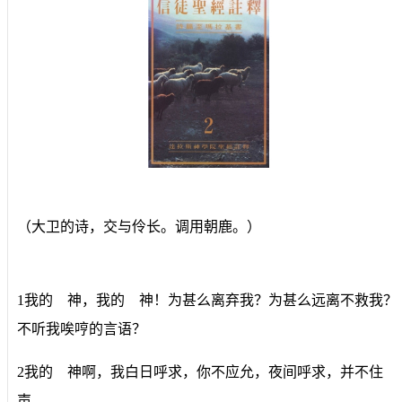
（大卫的诗，交与伶长。调用朝鹿。）
1我的 神，我的 神！为甚么离弃我？为甚么远离不救我？
不听我唉哼的言语？
2我的 神啊，我白日呼求，你不应允，夜间呼求，并不住
声。