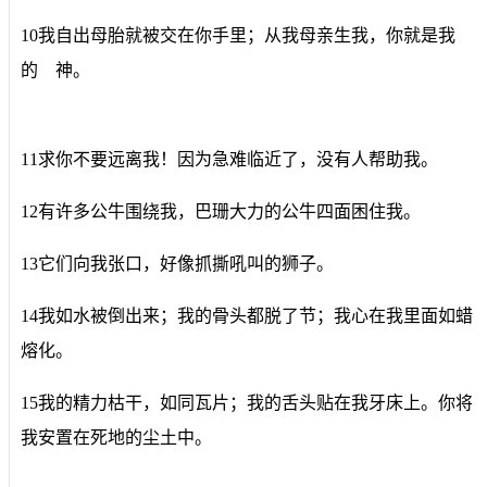
10我自出母胎就被交在你手里；从我母亲生我，你就是我
的 神。
11求你不要远离我！因为急难临近了，没有人帮助我。
12有许多公牛围绕我，巴珊大力的公牛四面困住我。
13它们向我张口，好像抓撕吼叫的狮子。
14我如水被倒出来；我的骨头都脱了节；我心在我里面如蜡
熔化。
15我的精力枯干，如同瓦片；我的舌头贴在我牙床上。你将
我安置在死地的尘土中。