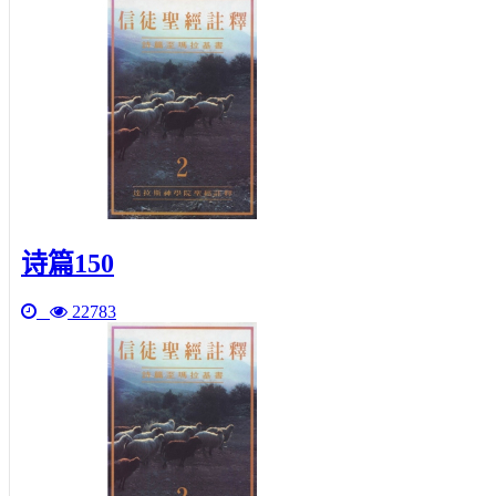
诗篇150
22783