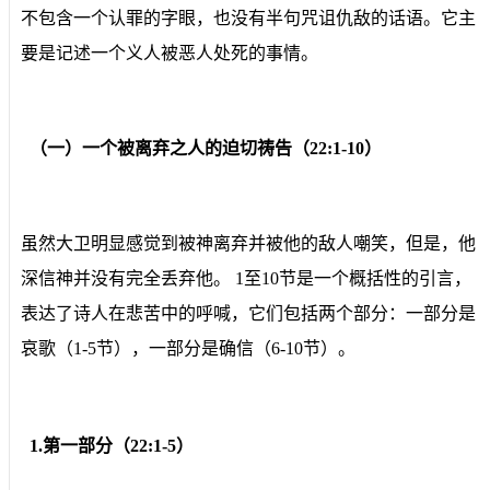
不包含一个认罪的字眼，也没有半句咒诅仇敌的话语。它主
要是记述一个义人被恶人处死的事情。
（一）一个被离弃之人的迫切祷告（22:1-10）
虽然大卫明显感觉到被神离弃并被他的敌人嘲笑，但是，他
深信神并没有完全丢弃他。 1至10节是一个概括性的引言，
表达了诗人在悲苦中的呼喊，它们包括两个部分：一部分是
哀歌（1-5节），一部分是确信（6-10节）。
1.第一部分（22:1-5）