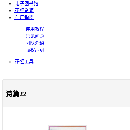
电子图书馆
研经资源
使用指南
使用教程
常见问题
团队介绍
版权声明
研经工具
诗篇22