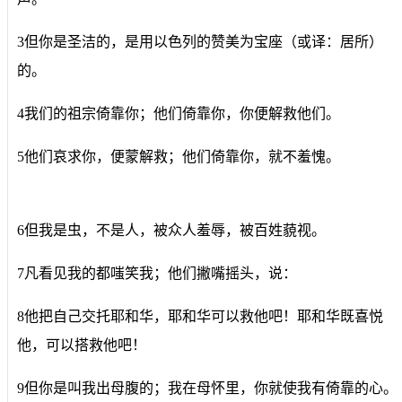
3但你是圣洁的，是用以色列的赞美为宝座（或译：居所）
的。
4我们的祖宗倚靠你；他们倚靠你，你便解救他们。
5他们哀求你，便蒙解救；他们倚靠你，就不羞愧。
6但我是虫，不是人，被众人羞辱，被百姓藐视。
7凡看见我的都嗤笑我；他们撇嘴摇头，说：
8他把自己交托耶和华，耶和华可以救他吧！耶和华既喜悦
他，可以搭救他吧！
9但你是叫我出母腹的；我在母怀里，你就使我有倚靠的心。