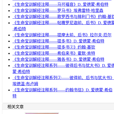
《生命宝训解经注释——马可福音》D. 爱德蒙·希伯特
《生命宝训解经注释——罗马书》埃弗雷特·哈里森
《生命宝训解经注释——歌罗西书与腓利门书》约翰·基
《生命宝训解经注释——帖撒罗尼迦前、后书》D. 爱德
·希伯特
《生命宝训解经注释——提摩太前、后书》拉尔夫·厄尔
《生命宝训解经注释——提多书》D. 爱德蒙·希伯特
《生命宝训解经注释——提多书②》约翰·基钦
《生命宝训解经注释——希伯来书》霍默·肯特
《生命宝训解经注释——雅各书》D. 爱德蒙·希伯特
《生命宝训解经注释系列——彼得后书与犹大书》D. 爱
蒙·希伯特
《生命宝训解经注释系列②——彼得前、后书与犹大书
埃德温·布卢姆
《生命宝训解经注释系列——约翰书信》D. 爱德蒙·希伯
特
相关文章