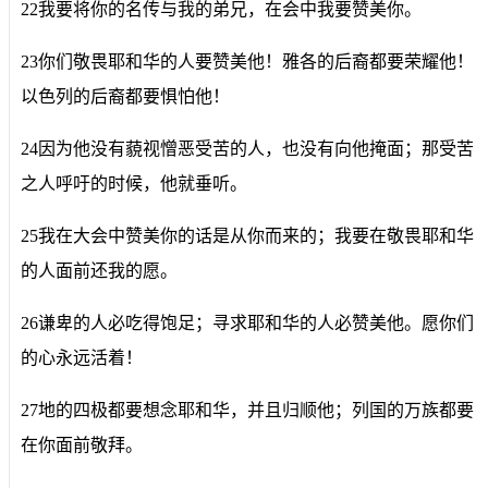
22我要将你的名传与我的弟兄，在会中我要赞美你。
23你们敬畏耶和华的人要赞美他！雅各的后裔都要荣耀他！
以色列的后裔都要惧怕他！
24因为他没有藐视憎恶受苦的人，也没有向他掩面；那受苦
之人呼吁的时候，他就垂听。
25我在大会中赞美你的话是从你而来的；我要在敬畏耶和华
的人面前还我的愿。
26谦卑的人必吃得饱足；寻求耶和华的人必赞美他。愿你们
的心永远活着！
27地的四极都要想念耶和华，并且归顺他；列国的万族都要
在你面前敬拜。