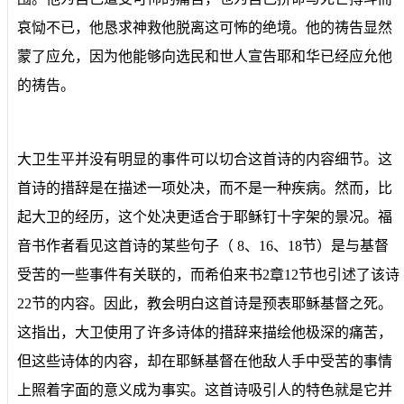
哀恸不已，他恳求神救他脱离这可怖的绝境。他的祷告显然
蒙了应允，因为他能够向选民和世人宣告耶和华已经应允他
的祷告。
大卫生平并没有明显的事件可以切合这首诗的内容细节。这
首诗的措辞是在描述一项处决，而不是一种疾病。然而，比
起大卫的经历，这个处决更适合于耶稣钉十字架的景况。福
音书作者看见这首诗的某些句子（ 8、16、18节）是与基督
受苦的一些事件有关联的，而希伯来书2章12节也引述了该诗
22节的内容。因此，教会明白这首诗是预表耶稣基督之死。
这指出，大卫使用了许多诗体的措辞来描绘他极深的痛苦，
但这些诗体的内容，却在耶稣基督在他敌人手中受苦的事情
上照着字面的意义成为事实。这首诗吸引人的特色就是它并