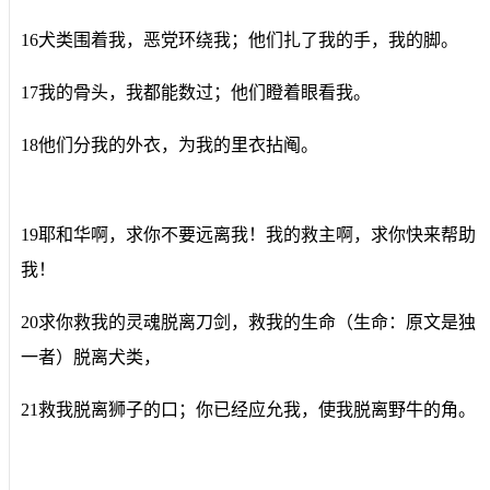
16犬类围着我，恶党环绕我；他们扎了我的手，我的脚。
17我的骨头，我都能数过；他们瞪着眼看我。
18他们分我的外衣，为我的里衣拈阄。
19耶和华啊，求你不要远离我！我的救主啊，求你快来帮助
我！
20求你救我的灵魂脱离刀剑，救我的生命（生命：原文是独
一者）脱离犬类，
21救我脱离狮子的口；你已经应允我，使我脱离野牛的角。