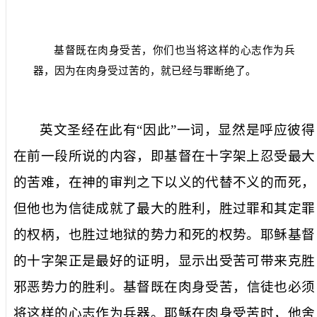
基督既在肉身受苦，你们也当将这样的心志作为兵
器，因为在肉身受过苦的，就已经与罪断绝了。
英文圣经在此有“因此”一词，显然是呼应彼得
在前一段所说的内容，即基督在十字架上忍受最大
的苦难，在神的审判之下以义的代替不义的而死，
但他也为信徒成就了最大的胜利，胜过罪和其定罪
的权柄，也胜过地狱的势力和死的权势。耶稣基督
的十字架正是最好的证明，显示出受苦可带来克胜
邪恶势力的胜利。
基督既在肉身受苦
，信徒也必须
将这样的心志作为兵器
。耶稣
在肉身受苦
时，他舍