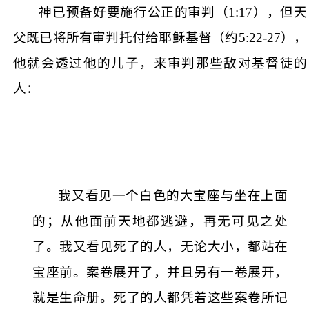
神已预备好要施行公正的审判（
1:17
），但天
父既已将所有审判托付给耶稣基督（约
5:22-27
），
他就会透过他的儿子，来审判那些敌对基督徒的
人：
我又看见一个白色的大宝座与坐在上面
的；从他面前天地都逃避，再无可见之处
了。我又看见死了的人，无论大小，都站在
宝座前。案卷展开了，并且另有一卷展开，
就是生命册。死了的人都凭着这些案卷所记