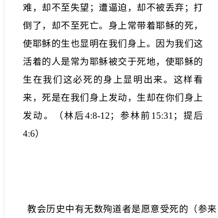
难，却不至失望；遭逼迫，却不被丢弃；打
倒了，却不至死亡。身上常带着耶稣的死，
使耶稣的生也显明在我们身上。因为我们这
活着的人是常为耶稣被交于死地，使耶稣的
生在我们这必死的身上显明出来。这样看
来，死是在我们身上发动，生却在你们身上
发动。（林后
4:8-12
；参林前
15:31
；提后
4:6
）
教会历史中有无数殉道者是愿意受死的（参来