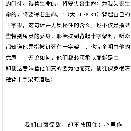
的门徒。得着生命的，将要失丧生命；为我失丧生
命的，将要得着生命。
”（太
10:38-39
）背起自己的
十字架，这句话并无奥秘性的含义，也不仅是指某
些特别属灵的委身。耶稣提到背起十字架时，听众
都知道他是指被钉死在十字架上，也完全明白他的
意思——无论如何，他们都必须承认耶稣是主——
即使这意味着他们真的要为他而死。使徒保罗很清
楚背十字架的道理：
我们四面受敌，却不被困住；心里作