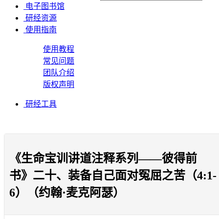
电子图书馆
研经资源
使用指南
使用教程
常见问题
团队介绍
版权声明
研经工具
《生命宝训讲道注释系列——彼得前
书》二十、装备自己面对冤屈之苦（4:1-
6）（约翰·麦克阿瑟）