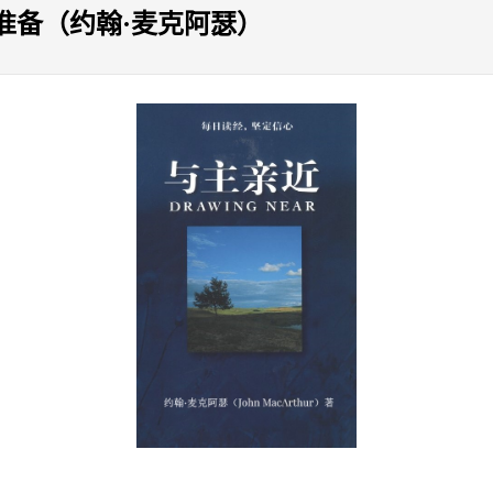
准备（约翰·麦克阿瑟）