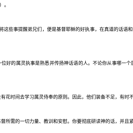
8）。
将这些事提醒弟兄们，便是基督耶稣的好执事，在真道的话语和你
。一位好的属灵执事是熟悉并传扬神话语的人。不论你从事哪一个
没有花时间去学习属灵侍奉的原则。因此，他们装备不足，有时
基督所需的一切力量、教训和安慰。你要彻底研读神的话，并且