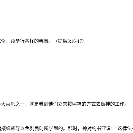
预备行各样的善事。（提后3:16-17）
最大喜乐之一，就是看到他们立志按照神的方式去做神的工作。
后接续领导以色列民时所学到的。那时，神对约书亚说：“这律法