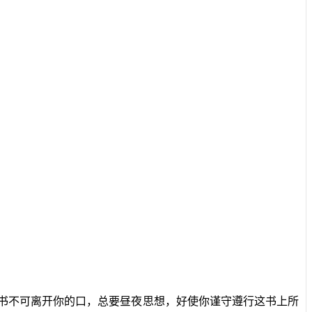
书不可离开你的口，总要昼夜思想，好使你谨守遵行这书上所