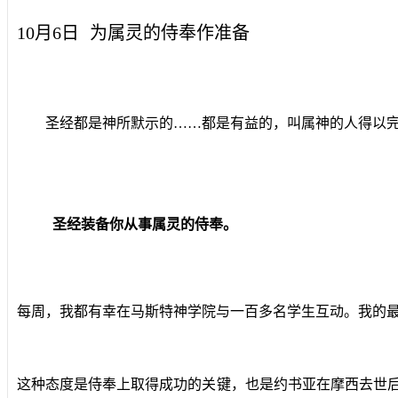
10月6日
为属灵的侍奉作准备
圣经都是神所默示的……都是有益的，叫属神的人得以完全，
圣经装备你从事属灵的侍奉。
每周，我都有幸在马斯特神学院与一百多名学生互动。我的
这种态度是侍奉上取得成功的关键，也是约书亚在摩西去世