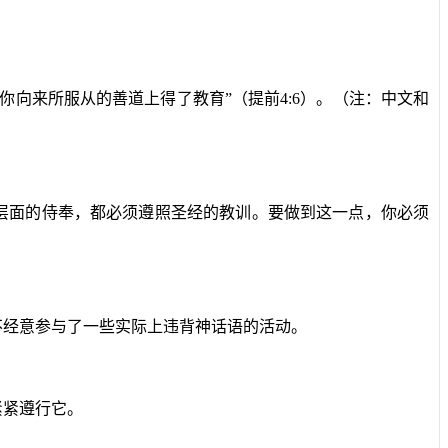
向来所服从的善道上得了教育”（提前4:6）。（注：中文和
层面的侍奉，都必须遵照圣经的教训。要做到这一点，你必须
不经意参与了一些实际上违背神话语的活动。
紧紧遵行它。