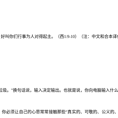
叫你们行事为人对得起主。（西1:9-10）
（注：中文和合本译
垃圾。”换句话说，输入决定输出。也就是说，你向电脑输入什
，你必须让自己的心思常常接触那些“真实的、可敬的、公义的、