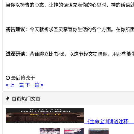
当你以祷告的心态，让神的话语充满你的心思时，神的话语就
祷告建议：
今天就祈求圣灵掌管你生活的各个方面。在你所
进深研读：
背诵腓立比书4:8，以这节经文提醒你，用那些
最后修改于
上一篇
下一篇
首页热门文章
《生命宝训讲道注释—