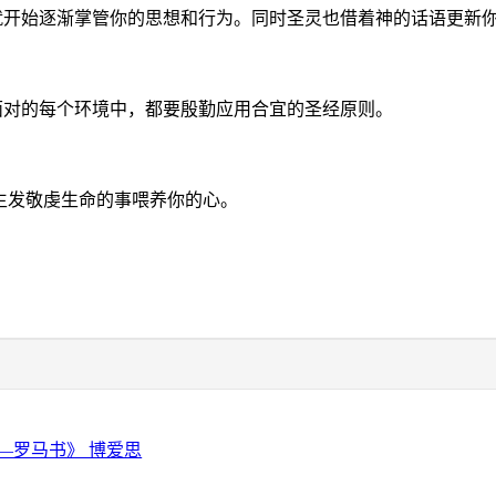
开始逐渐掌管你的思想和行为。同时圣灵也借着神的话语更新你的
面对的每个环境中，都要殷勤应用合宜的圣经原则。
能生发敬虔生命的事喂养你的心。
—罗马书》 博爱思