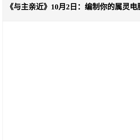
《与主亲近》10月2日：编制你的属灵电