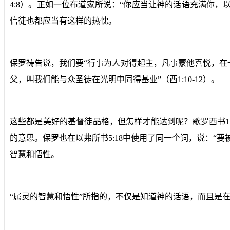
4:8）。正如一位布道家所说：“你应当让神的话语充满你
信徒也都应当有这样的热忱。
保罗祷告说，我们要“行事为人对得起主，凡事蒙他喜悦，
父，叫我们能与众圣徒在光明中同得基业”（西1:10-12）。
这些都是美好的基督徒品格，但怎样才能达到呢？歌罗西书1：
的意思。保罗也在以弗所书5:18中使用了同一个词，说：
智慧和悟性。
“属灵的智慧和悟性”所指的，不仅是知道神的话语，而且是