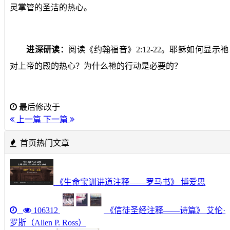
灵掌管的圣洁的热心。
进深研读：
阅读《约翰福音》
2:12-22
。耶稣如何显示祂
对上帝的殿的热心？为什么祂的行动是必要的？
最后修改于
上一篇
下一篇
首页热门文章
《生命宝训讲道注释——罗马书》 博爱思
106312
《信徒圣经注释——诗篇》 艾伦·
罗斯（Allen P. Ross）