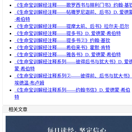
《生命宝训解经注释——歌罗西书与腓利门书》约翰·基
《生命宝训解经注释——帖撒罗尼迦前、后书》D. 爱德
·希伯特
《生命宝训解经注释——提摩太前、后书》拉尔夫·厄尔
《生命宝训解经注释——提多书》D. 爱德蒙·希伯特
《生命宝训解经注释——提多书②》约翰·基钦
《生命宝训解经注释——希伯来书》霍默·肯特
《生命宝训解经注释——雅各书》D. 爱德蒙·希伯特
《生命宝训解经注释系列——彼得后书与犹大书》D. 爱
蒙·希伯特
《生命宝训解经注释系列②——彼得前、后书与犹大书
埃德温·布卢姆
《生命宝训解经注释系列——约翰书信》D. 爱德蒙·希伯
特
相关文章