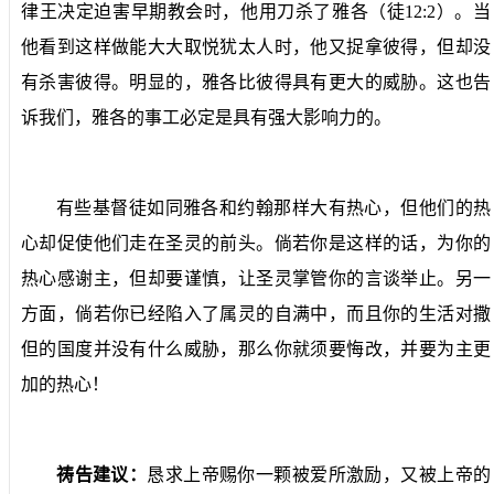
律王决定迫害早期教会时，他用刀杀了雅各（徒
12:2
）。当
他看到这样做能大大取悦犹太人时，他又捉拿彼得，但却没
有杀害彼得。明显的，雅各比彼得具有更大的威胁。这也告
诉我们，雅各的事工必定是具有强大影响力的。
有些基督徒如同雅各和约翰那样大有热心，但他们的热
心却促使他们走在圣灵的前头。倘若你是这样的话，为你的
热心感谢主，但却要谨慎，让圣灵掌管你的言谈举止。另一
方面，倘若你已经陷入了属灵的自满中，而且你的生活对撒
但的国度并没有什么威胁，那么你就须要悔改，并要为主更
加的热心！
祷告建议：
恳求上帝赐你一颗被爱所激励，又被上帝的