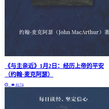
《与主亲近》1月2日：经历上帝的平安
（约翰·麦克阿瑟）
8174