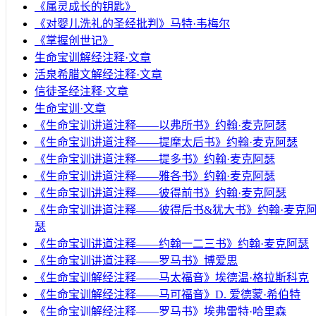
《属灵成长的钥匙》
《对婴儿洗礼的圣经批判》马特·韦梅尔
《掌握创世记》
生命宝训解经注释·文章
活泉希腊文解经注释·文章
信徒圣经注释·文章
生命宝训·文章
《生命宝训讲道注释——以弗所书》约翰·麦克阿瑟
《生命宝训讲道注释——提摩太后书》约翰·麦克阿瑟
《生命宝训讲道注释——提多书》约翰·麦克阿瑟
《生命宝训讲道注释——雅各书》约翰·麦克阿瑟
《生命宝训讲道注释——彼得前书》约翰·麦克阿瑟
《生命宝训讲道注释——彼得后书&犹大书》约翰·麦克
瑟
《生命宝训讲道注释——约翰一二三书》约翰·麦克阿瑟
《生命宝训讲道注释——罗马书》博爱思
《生命宝训解经注释——马太福音》埃德温·格拉斯科克
《生命宝训解经注释——马可福音》D. 爱德蒙·希伯特
《生命宝训解经注释——罗马书》埃弗雷特·哈里森