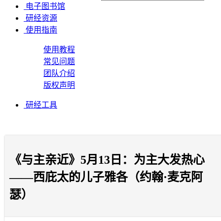
电子图书馆
研经资源
使用指南
使用教程
常见问题
团队介绍
版权声明
研经工具
《与主亲近》5月13日：为主大发热心
——西庇太的儿子雅各（约翰·麦克阿
瑟）