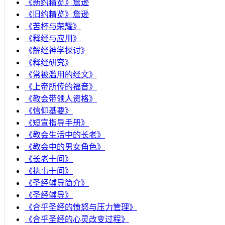
《新约精览》詹逊
《旧约精览》詹逊
《苦杯与荣耀》
《释经与应用》
《解经神学探讨》
《释经研究》
《常被滥用的经文》
《上帝所传的福音》
《教会带领人资格》
《信仰基要》
《短宣指导手册》
《教会生活中的长老》
《教会中的男女角色》
《长老十问》
《执事十问》
《圣经辅导简介》
《圣经辅导》
​《合乎圣经的愤怒与压力管理》
《合乎圣经的心灵改变过程》