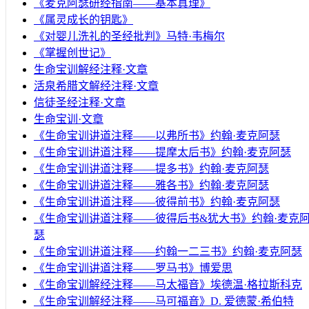
《麦克阿瑟研经指南——基本真理》
《属灵成长的钥匙》
《对婴儿洗礼的圣经批判》马特·韦梅尔
《掌握创世记》
生命宝训解经注释·文章
活泉希腊文解经注释·文章
信徒圣经注释·文章
生命宝训·文章
《生命宝训讲道注释——以弗所书》约翰·麦克阿瑟
《生命宝训讲道注释——提摩太后书》约翰·麦克阿瑟
《生命宝训讲道注释——提多书》约翰·麦克阿瑟
《生命宝训讲道注释——雅各书》约翰·麦克阿瑟
《生命宝训讲道注释——彼得前书》约翰·麦克阿瑟
《生命宝训讲道注释——彼得后书&犹大书》约翰·麦克
瑟
《生命宝训讲道注释——约翰一二三书》约翰·麦克阿瑟
《生命宝训讲道注释——罗马书》博爱思
《生命宝训解经注释——马太福音》埃德温·格拉斯科克
《生命宝训解经注释——马可福音》D. 爱德蒙·希伯特