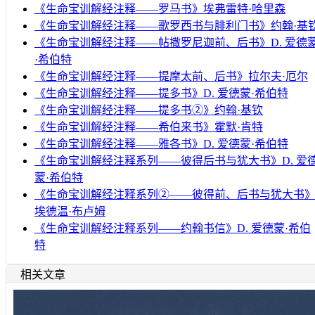
《生命宝训解经注释——罗马书》埃弗雷特·哈里森
《生命宝训解经注释——歌罗西书与腓利门书》约翰·基
《生命宝训解经注释——帖撒罗尼迦前、后书》D. 爱德
·希伯特
《生命宝训解经注释——提摩太前、后书》拉尔夫·厄尔
《生命宝训解经注释——提多书》D. 爱德蒙·希伯特
《生命宝训解经注释——提多书②》约翰·基钦
《生命宝训解经注释——希伯来书》霍默·肯特
《生命宝训解经注释——雅各书》D. 爱德蒙·希伯特
《生命宝训解经注释系列——彼得后书与犹大书》D. 爱
蒙·希伯特
《生命宝训解经注释系列②——彼得前、后书与犹大书
埃德温·布卢姆
《生命宝训解经注释系列——约翰书信》D. 爱德蒙·希伯
特
相关文章