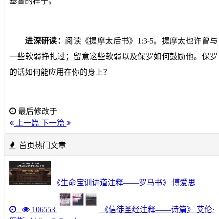
基督的样子。
进深研读：
阅读《提摩太后书》
1:3-5
。提摩太也许曾与
一些软弱挣扎过；留意这些软弱以及保罗如何鼓励他。保罗
的话如何能应用在你的身上？
最后修改于
上一篇
下一篇
首页热门文章
《生命宝训讲道注释——罗马书》 博爱思
106553
《信徒圣经注释——诗篇》 艾伦·