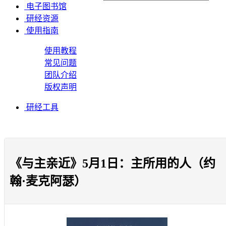
电子图书馆
研经资源
使用指南
使用教程
常见问题
团队介绍
版权声明
研经工具
《与主亲近》5月1日：主所用的人（约
翰·麦克阿瑟）