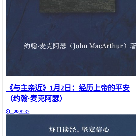
《与主亲近》1月2日：经历上帝的平安
（约翰·麦克阿瑟）
8237