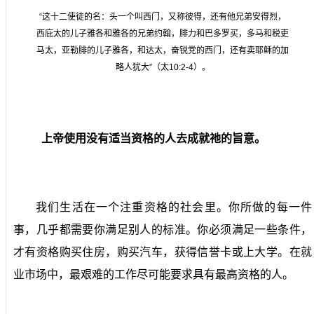
“这十二使徒的名：头一个叫西门，又称彼得，还有他兄弟安得烈，
西庇太的儿子雅各和雅各的兄弟约翰，腓力和巴多罗买，多马和税吏
马太，亚勒腓的儿子雅各，和达太，奋锐党的西门，还有卖耶稣的加
略人犹大”（太
10:2-4
）。
上帝使用没有适当资格的人去成就祂的旨意。
我们生活在一个注重资格的社会里。你所做的每一件
事，几乎都需要你满足别人的标准。你必须满足一些条件，
才有资格购买住房，购买汽车，获得信誉卡或上大学。在就
业市场中，最艰难的工作尽可能要求具有最高资格的人。