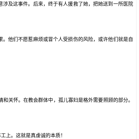
意涉及这事件。后来，终于有人援救了她，把她送到一所医院
累。他们不愿惹麻烦或冒个人受损伤的风险，或许他们就是自
同情和关怀。在教会群体中，孤儿寡妇是格外需要照顾的部分。
事工上。这就是真虔诚的本质！