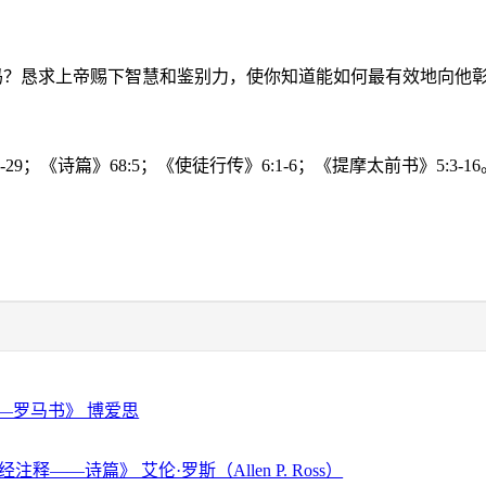
吗？恳求上帝赐下智慧和鉴别力，使你知道能如何最有效地向他
-29
；《诗篇》
68:5
；《使徒行传》
6:1-6
；《提摩太前书》
5:3-16
—罗马书》 博爱思
注释——诗篇》 艾伦·罗斯（Allen P. Ross）