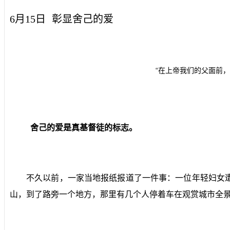
6月15日
彰显舍己的爱
“在上帝我们的父面前
舍己的爱是真基督徒的标志。
不久以前，一家当地报纸报道了一件事：一位年轻妇女
山，到了路旁一个地方，那里有几个人停着车在观赏城市全