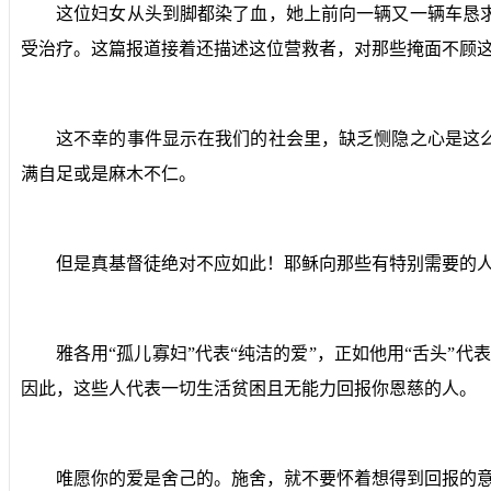
这位妇女从头到脚都染了血，她上前向一辆又一辆车恳
受治疗。这篇报道接着还描述这位营救者，对那些掩面不顾
这不幸的事件显示在我们的社会里，缺乏恻隐之心是这
满自足或是麻木不仁。
但是真基督徒绝对不应如此！耶稣向那些有特别需要的
雅各用“孤儿寡妇”代表“纯洁的爱”，正如他用“舌头”代
因此，这些人代表一切生活贫困且无能力回报你恩慈的人。
唯愿你的爱是舍己的。施舍，就不要怀着想得到回报的