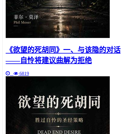
《欲望的死胡同》一、与该隐的对话
——自怜将建议曲解为拒绝
6819