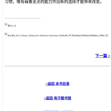
习惯，唯有藉着圣灵的能力作出新的选择才能带来改变。
[1]
罗
8:11-13
[2]
Ken Boa,
Vol. 6: Romans. Holman New Testament Commentary
(Nashville, TN: Broadman & Holman Publishers, 2000), 252.
下一篇 >
<返回
本书目录
<返回
电子图书馆