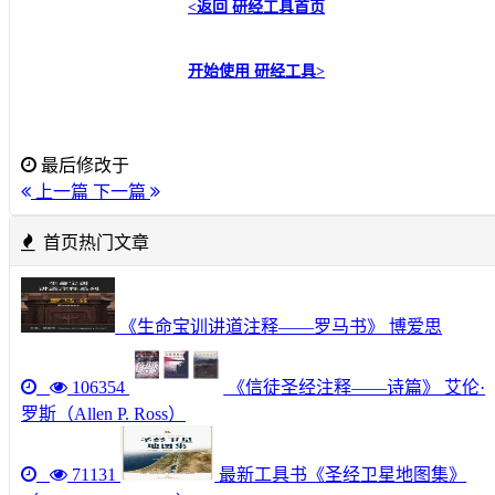
<返回
研经工具首页
开始使用
研经工具
>
最后修改于
上一篇
下一篇
首页热门文章
《生命宝训讲道注释——罗马书》 博爱思
106354
《信徒圣经注释——诗篇》 艾伦·
罗斯（Allen P. Ross）
71131
最新工具书《圣经卫星地图集》