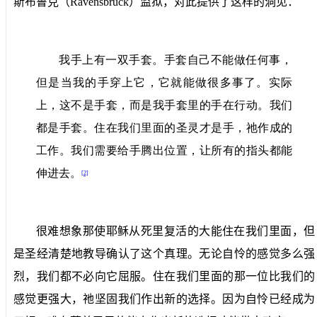
斯布鲁克（
Ravensbruck
）监狱，对此提供了这样的洞见：
我手上有一双手套。手套自己不能做任何事，
但是当我的手穿上它，它就能做很多事了。实际
上，这不是手套，而是我手套里的手在行动。我们
都是手套。住在我们里面的圣灵才是手，祂作成的
工作。我们需要给手腾出位置，让所有的指头都能
伸进去。
[2]
很难想象那使耶稣从死里复活的大能住在我们里面，但
是圣经清楚地教导确认了这个真理。无论自怜的感觉多么强
烈，我们都不必向它屈服。住在我们里面的那一位比我们的
感觉更强大，祂坚固我们作出新的选择。因为自怜已经成为