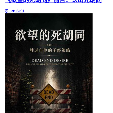
《欲望的死胡同》前言：认出死胡同
6491