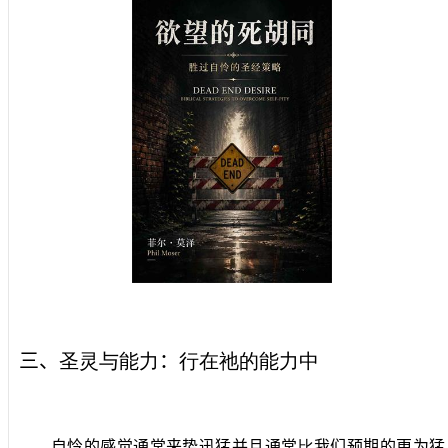
三、
圣灵与能力
：
行在祂的能力中
自怜的感觉通常来势迅猛并且通常
比
我们预期的更为猛