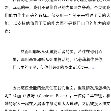
烈。幸运的是，我们不是靠自己的力量与之争战。圣灵赐我
们能力作出正确的选择。保罗用一个例子来描述圣灵的大
能，以支持他倚靠圣灵的能力而不是我们自己的能力的观
点：
然而叫耶稣从死里复活者的灵，若住在你们心
里，那叫基督耶稣从死里复活的，也必藉着住在你
们心里的圣灵，使你们必死的身体又活过来。
[1]
因此这位全能的圣灵住在我们里面。但是
情况
是怎样
的
呢？科丽·邓波姆（
Corrie ten Boom
），一位荷兰基督徒，和
她的家人一起在大屠杀中帮助犹太人逃难，之后被投入拉文