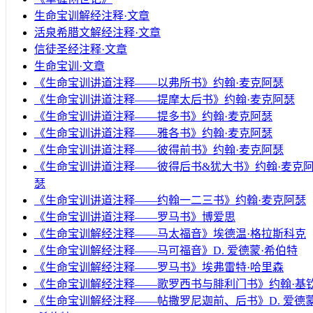
生命宝训解经注释·文章
活泉希腊文解经注释·文章
信徒圣经注释·文章
生命宝训·文章
《生命宝训讲道注释——以弗所书》约翰·麦克阿瑟
《生命宝训讲道注释——提摩太后书》约翰·麦克阿瑟
《生命宝训讲道注释——提多书》约翰·麦克阿瑟
《生命宝训讲道注释——雅各书》约翰·麦克阿瑟
《生命宝训讲道注释——彼得前书》约翰·麦克阿瑟
《生命宝训讲道注释——彼得后书&犹大书》约翰·麦克
瑟
《生命宝训讲道注释——约翰一二三书》约翰·麦克阿瑟
《生命宝训讲道注释——罗马书》博爱思
《生命宝训解经注释——马太福音》埃德温·格拉斯科克
《生命宝训解经注释——马可福音》D. 爱德蒙·希伯特
《生命宝训解经注释——罗马书》埃弗雷特·哈里森
《生命宝训解经注释——歌罗西书与腓利门书》约翰·基
《生命宝训解经注释——帖撒罗尼迦前、后书》D. 爱德