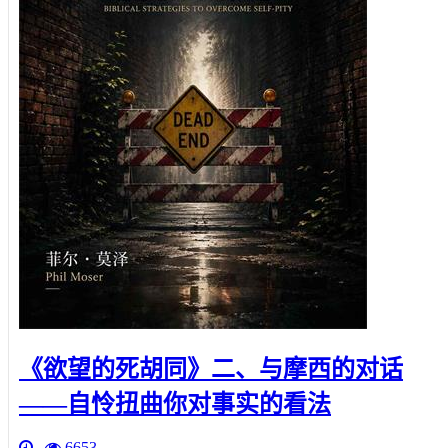
《欲望的死胡同》二、与摩西的对话
——自怜扭曲你对事实的看法
6653